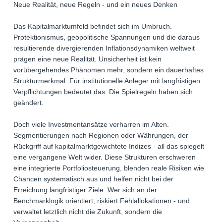
Neue Realität, neue Regeln - und ein neues Denken
Das Kapitalmarktumfeld befindet sich im Umbruch.
Protektionismus, geopolitische Spannungen und die daraus
resultierende divergierenden Inflationsdynamiken weltweit
prägen eine neue Realität. Unsicherheit ist kein
vorübergehendes Phänomen mehr, sondern ein dauerhaftes
Strukturmerkmal. Für institutionelle Anleger mit langfristigen
Verpflichtungen bedeutet das: Die Spielregeln haben sich
geändert.
Doch viele Investmentansätze verharren im Alten.
Segmentierungen nach Regionen oder Währungen, der
Rückgriff auf kapitalmarktgewichtete Indizes - all das spiegelt
eine vergangene Welt wider. Diese Strukturen erschweren
eine integrierte Portfoliosteuerung, blenden reale Risiken wie
Chancen systematisch aus und helfen nicht bei der
Erreichung langfristiger Ziele. Wer sich an der
Benchmarklogik orientiert, riskiert Fehlallokationen - und
verwaltet letztlich nicht die Zukunft, sondern die