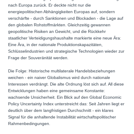
nach Europa zurück. Er deckte nicht nur die
energiepolitischen Abhängigkeiten Europas auf, sondern
verschärfte - durch Sanktionen und Blockaden - die Lage auf
den globalen Rohstoffmärkten. Gleichzeitig gewannen
geopolitische Risiken an Gewicht, und die Rückkehr
staatlicher Verteidigungshaushalte markierte eine neue Ära:
Eine Ära, in der nationale Produktionskapazitäten,
Schlüsselindustrien und strategische Technologien wieder zur
Frage der Souveränität werden.
Die Folge: Historische multilaterale Handelsbeziehungen
weichen - ein naiver Globalismus wird durch nationale
Interessen verdrängt. Die alte Ordnung löst sich auf. All diese
Entwicklungen haben eine gemeinsame Konstante:
wachsende Unsicherheit. Ein Blick auf den Global Economic
Policy Uncertainty Index unterstreicht das: Seit Jahren liegt er
deutlich über dem langfristigen Durchschnitt - ein klares
Signal für die anhaltende Instabilität wirtschaftspolitischer
Rahmenbedingungen.