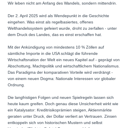
Wir leben nicht am Anfang des Wandels, sondern mittendrin.
Der 2. April 2025 wird als Wendepunkt in die Geschichte
eingehen. Was einst als regelbasiertes, offenes
Welthandelssystem gefeiert wurde, droht zu zerfallen - unter
dem Druck des Landes, das es einst erschaffen hat.
Mit der Ankündigung von mindestens 10 % Zöllen auf
sämtliche Importe in die USA schlägt die führende
Wirtschaftsnation der Welt ein neues Kapitel auf - geprägt von
Abschottung, Machtpolitik und wirtschaftlichem Nationalismus.
Das Paradigma der komparativen Vorteile wird verdrängt -
von einem neuen Dogma: Nationale Interessen vor globaler
Ordnung.
Die langfristigen Folgen und neuen Spielregeln lassen sich
heute kaum greifen. Doch genau diese Unsicherheit wirkt wie
ein Katalysator: Kreditrisikoprämien steigen, Aktienmärkte
geraten unter Druck, der Dollar verliert an Vertrauen. Zinsen
entkoppeln sich von historischen Mustern und selbst