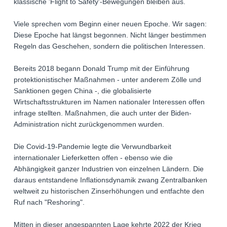
klassische 'Flight to Safety'-Bewegungen bleiben aus.
Viele sprechen vom Beginn einer neuen Epoche. Wir sagen:
Diese Epoche hat längst begonnen. Nicht länger bestimmen
Regeln das Geschehen, sondern die politischen Interessen.
Bereits 2018 begann Donald Trump mit der Einführung
protektionistischer Maßnahmen - unter anderem Zölle und
Sanktionen gegen China -, die globalisierte
Wirtschaftsstrukturen im Namen nationaler Interessen offen
infrage stellten. Maßnahmen, die auch unter der Biden-
Administration nicht zurückgenommen wurden.
Die Covid-19-Pandemie legte die Verwundbarkeit
internationaler Lieferketten offen - ebenso wie die
Abhängigkeit ganzer Industrien von einzelnen Ländern. Die
daraus entstandene Inflationsdynamik zwang Zentralbanken
weltweit zu historischen Zinserhöhungen und entfachte den
Ruf nach "Reshoring".
Mitten in dieser angespannten Lage kehrte 2022 der Krieg