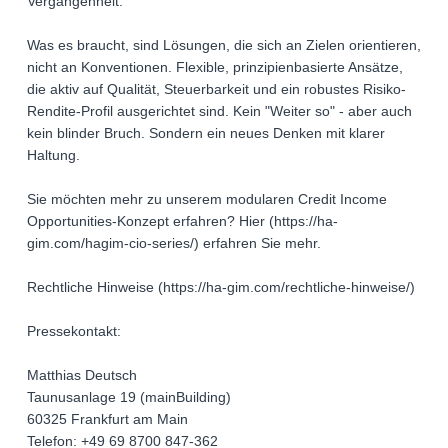
Vergangenheit.
Was es braucht, sind Lösungen, die sich an Zielen orientieren,
nicht an Konventionen. Flexible, prinzipienbasierte Ansätze,
die aktiv auf Qualität, Steuerbarkeit und ein robustes Risiko-
Rendite-Profil ausgerichtet sind. Kein "Weiter so" - aber auch
kein blinder Bruch. Sondern ein neues Denken mit klarer
Haltung.
Sie möchten mehr zu unserem modularen Credit Income
Opportunities-Konzept erfahren? Hier (https://ha-
gim.com/hagim-cio-series/) erfahren Sie mehr.
Rechtliche Hinweise (https://ha-gim.com/rechtliche-hinweise/)
Pressekontakt:
Matthias Deutsch
Taunusanlage 19 (mainBuilding)
60325 Frankfurt am Main
Telefon: +49 69 8700 847-362