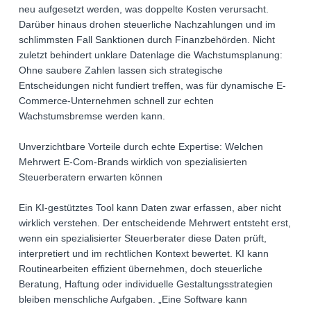
neu aufgesetzt werden, was doppelte Kosten verursacht.
Darüber hinaus drohen steuerliche Nachzahlungen und im
schlimmsten Fall Sanktionen durch Finanzbehörden. Nicht
zuletzt behindert unklare Datenlage die Wachstumsplanung:
Ohne saubere Zahlen lassen sich strategische
Entscheidungen nicht fundiert treffen, was für dynamische E-
Commerce-Unternehmen schnell zur echten
Wachstumsbremse werden kann.
Unverzichtbare Vorteile durch echte Expertise: Welchen
Mehrwert E-Com-Brands wirklich von spezialisierten
Steuerberatern erwarten können
Ein KI-gestütztes Tool kann Daten zwar erfassen, aber nicht
wirklich verstehen. Der entscheidende Mehrwert entsteht erst,
wenn ein spezialisierter Steuerberater diese Daten prüft,
interpretiert und im rechtlichen Kontext bewertet. KI kann
Routinearbeiten effizient übernehmen, doch steuerliche
Beratung, Haftung oder individuelle Gestaltungsstrategien
bleiben menschliche Aufgaben. „Eine Software kann