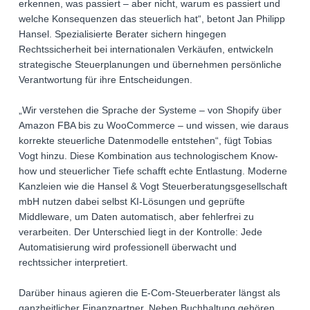
erkennen, was passiert – aber nicht, warum es passiert und
welche Konsequenzen das steuerlich hat“, betont Jan Philipp
Hansel. Spezialisierte Berater sichern hingegen
Rechtssicherheit bei internationalen Verkäufen, entwickeln
strategische Steuerplanungen und übernehmen persönliche
Verantwortung für ihre Entscheidungen.
„Wir verstehen die Sprache der Systeme – von Shopify über
Amazon FBA bis zu WooCommerce – und wissen, wie daraus
korrekte steuerliche Datenmodelle entstehen“, fügt Tobias
Vogt hinzu. Diese Kombination aus technologischem Know-
how und steuerlicher Tiefe schafft echte Entlastung. Moderne
Kanzleien wie die Hansel & Vogt Steuerberatungsgesellschaft
mbH nutzen dabei selbst KI-Lösungen und geprüfte
Middleware, um Daten automatisch, aber fehlerfrei zu
verarbeiten. Der Unterschied liegt in der Kontrolle: Jede
Automatisierung wird professionell überwacht und
rechtssicher interpretiert.
Darüber hinaus agieren die E-Com-Steuerberater längst als
ganzheitlicher Finanzpartner. Neben Buchhaltung gehören