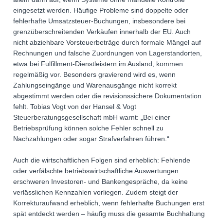
eingesetzt werden. Häufige Probleme sind doppelte oder
fehlerhafte Umsatzsteuer-Buchungen, insbesondere bei
grenzüberschreitenden Verkäufen innerhalb der EU. Auch
nicht abziehbare Vorsteuerbeträge durch formale Mängel auf
Rechnungen und falsche Zuordnungen von Lagerstandorten,
etwa bei Fulfillment-Dienstleistern im Ausland, kommen
regelmäßig vor. Besonders gravierend wird es, wenn
Zahlungseingänge und Warenausgänge nicht korrekt
abgestimmt werden oder die revisionssichere Dokumentation
fehlt. Tobias Vogt von der Hansel & Vogt
Steuerberatungsgesellschaft mbH warnt: „Bei einer
Betriebsprüfung können solche Fehler schnell zu
Nachzahlungen oder sogar Strafverfahren führen.“
Auch die wirtschaftlichen Folgen sind erheblich: Fehlende
oder verfälschte betriebswirtschaftliche Auswertungen
erschweren Investoren- und Bankengespräche, da keine
verlässlichen Kennzahlen vorliegen. Zudem steigt der
Korrekturaufwand erheblich, wenn fehlerhafte Buchungen erst
spät entdeckt werden – häufig muss die gesamte Buchhaltung