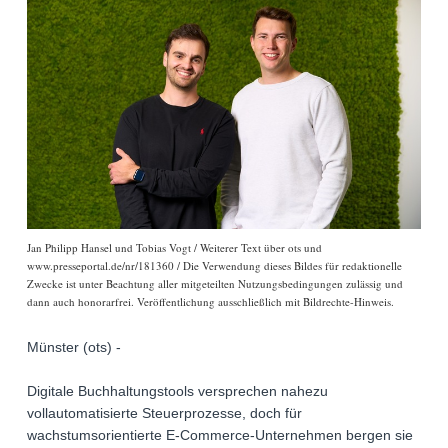
Jan Philipp Hansel und Tobias Vogt / Weiterer Text über ots und
www.presseportal.de/nr/181360 / Die Verwendung dieses Bildes für redaktionelle
Zwecke ist unter Beachtung aller mitgeteilten Nutzungsbedingungen zulässig und
dann auch honorarfrei. Veröffentlichung ausschließlich mit Bildrechte-Hinweis.
Münster (ots) -
Digitale Buchhaltungstools versprechen nahezu
vollautomatisierte Steuerprozesse, doch für
wachstumsorientierte E-Commerce-Unternehmen bergen sie