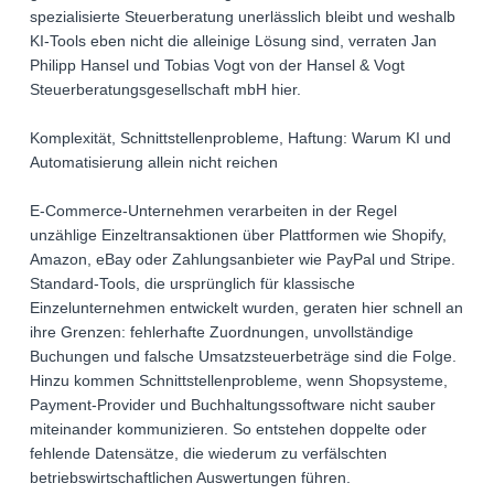
spezialisierte Steuerberatung unerlässlich bleibt und weshalb
KI-Tools eben nicht die alleinige Lösung sind, verraten Jan
Philipp Hansel und Tobias Vogt von der Hansel & Vogt
Steuerberatungsgesellschaft mbH hier.
Komplexität, Schnittstellenprobleme, Haftung: Warum KI und
Automatisierung allein nicht reichen
E-Commerce-Unternehmen verarbeiten in der Regel
unzählige Einzeltransaktionen über Plattformen wie Shopify,
Amazon, eBay oder Zahlungsanbieter wie PayPal und Stripe.
Standard-Tools, die ursprünglich für klassische
Einzelunternehmen entwickelt wurden, geraten hier schnell an
ihre Grenzen: fehlerhafte Zuordnungen, unvollständige
Buchungen und falsche Umsatzsteuerbeträge sind die Folge.
Hinzu kommen Schnittstellenprobleme, wenn Shopsysteme,
Payment-Provider und Buchhaltungssoftware nicht sauber
miteinander kommunizieren. So entstehen doppelte oder
fehlende Datensätze, die wiederum zu verfälschten
betriebswirtschaftlichen Auswertungen führen.