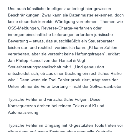
Und auch künstliche Intelligenz unterliegt hier gewissen
Beschränkungen: Zwar kann sie Datenmuster erkennen, doch
keine steuerlich korrekte Würdigung vornehmen. Themen wie
OSS-Meldungen, Reverse-Charge-Verfahren oder
innergemeinschaftliche Lieferungen erfordern juristische
Bewertung – etwas, das ausschließlich ein Steuerberater
leisten darf und rechtlich verbindlich kann. „KI kann Zahlen
verarbeiten, aber sie versteht keine Haftungsfragen“, erklärt
Jan Philipp Hansel von der Hansel & Vogt
Steuerberatungsgesellschaft mbH. „Und genau dort
entscheidet sich, ob aus einer Buchung ein rechtliches Risiko
wird.“ Denn wenn ein Tool Fehler produziert, trägt stets der
Unternehmer die Verantwortung – nicht der Softwareanbieter.
Typische Fehler und wirtschaftliche Folgen: Diese
Konsequenzen drohen bei reinem Fokus auf KI und
Automatisierung
Typische Fehler im Umgang mit KI-gestützten Tools treten vor
allem dann auf, wenn Systeme ohne manuelle Kontrolle