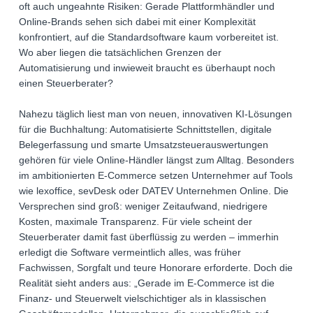
oft auch ungeahnte Risiken: Gerade Plattformhändler und
Online-Brands sehen sich dabei mit einer Komplexität
konfrontiert, auf die Standardsoftware kaum vorbereitet ist.
Wo aber liegen die tatsächlichen Grenzen der
Automatisierung und inwieweit braucht es überhaupt noch
einen Steuerberater?
Nahezu täglich liest man von neuen, innovativen KI-Lösungen
für die Buchhaltung: Automatisierte Schnittstellen, digitale
Belegerfassung und smarte Umsatzsteuerauswertungen
gehören für viele Online-Händler längst zum Alltag. Besonders
im ambitionierten E-Commerce setzen Unternehmer auf Tools
wie lexoffice, sevDesk oder DATEV Unternehmen Online. Die
Versprechen sind groß: weniger Zeitaufwand, niedrigere
Kosten, maximale Transparenz. Für viele scheint der
Steuerberater damit fast überflüssig zu werden – immerhin
erledigt die Software vermeintlich alles, was früher
Fachwissen, Sorgfalt und teure Honorare erforderte. Doch die
Realität sieht anders aus: „Gerade im E-Commerce ist die
Finanz- und Steuerwelt vielschichtiger als in klassischen