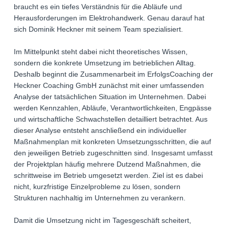
braucht es ein tiefes Verständnis für die Abläufe und
Herausforderungen im Elektrohandwerk. Genau darauf hat
sich Dominik Heckner mit seinem Team spezialisiert.
Im Mittelpunkt steht dabei nicht theoretisches Wissen,
sondern die konkrete Umsetzung im betrieblichen Alltag.
Deshalb beginnt die Zusammenarbeit im ErfolgsCoaching der
Heckner Coaching GmbH zunächst mit einer umfassenden
Analyse der tatsächlichen Situation im Unternehmen. Dabei
werden Kennzahlen, Abläufe, Verantwortlichkeiten, Engpässe
und wirtschaftliche Schwachstellen detailliert betrachtet. Aus
dieser Analyse entsteht anschließend ein individueller
Maßnahmenplan mit konkreten Umsetzungsschritten, die auf
den jeweiligen Betrieb zugeschnitten sind. Insgesamt umfasst
der Projektplan häufig mehrere Dutzend Maßnahmen, die
schrittweise im Betrieb umgesetzt werden. Ziel ist es dabei
nicht, kurzfristige Einzelprobleme zu lösen, sondern
Strukturen nachhaltig im Unternehmen zu verankern.
Damit die Umsetzung nicht im Tagesgeschäft scheitert,