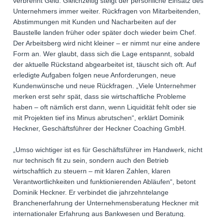
verbrennt Geld. Gleichzeitig steigt der persönliche Einsatz des
Unternehmers immer weiter. Rückfragen von Mitarbeitenden,
Abstimmungen mit Kunden und Nacharbeiten auf der
Baustelle landen früher oder später doch wieder beim Chef.
Der Arbeitsberg wird nicht kleiner – er nimmt nur eine andere
Form an. Wer glaubt, dass sich die Lage entspannt, sobald
der aktuelle Rückstand abgearbeitet ist, täuscht sich oft. Auf
erledigte Aufgaben folgen neue Anforderungen, neue
Kundenwünsche und neue Rückfragen. „Viele Unternehmer
merken erst sehr spät, dass sie wirtschaftliche Probleme
haben – oft nämlich erst dann, wenn Liquidität fehlt oder sie
mit Projekten tief ins Minus abrutschen“, erklärt Dominik
Heckner, Geschäftsführer der Heckner Coaching GmbH.
„Umso wichtiger ist es für Geschäftsführer im Handwerk, nicht
nur technisch fit zu sein, sondern auch den Betrieb
wirtschaftlich zu steuern – mit klaren Zahlen, klaren
Verantwortlichkeiten und funktionierenden Abläufen“, betont
Dominik Heckner. Er verbindet die jahrzehntelange
Branchenerfahrung der Unternehmensberatung Heckner mit
internationaler Erfahrung aus Bankwesen und Beratung.