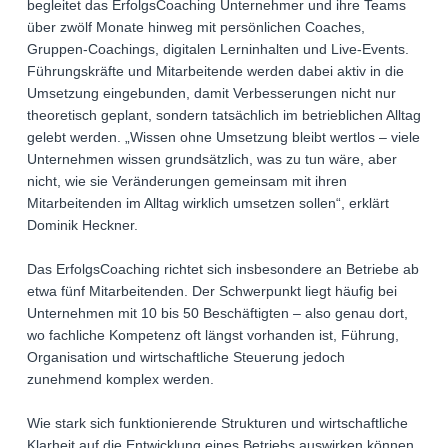
begleitet das ErfolgsCoaching Unternehmer und ihre Teams
über zwölf Monate hinweg mit persönlichen Coaches,
Gruppen-Coachings, digitalen Lerninhalten und Live-Events.
Führungskräfte und Mitarbeitende werden dabei aktiv in die
Umsetzung eingebunden, damit Verbesserungen nicht nur
theoretisch geplant, sondern tatsächlich im betrieblichen Alltag
gelebt werden. „Wissen ohne Umsetzung bleibt wertlos – viele
Unternehmen wissen grundsätzlich, was zu tun wäre, aber
nicht, wie sie Veränderungen gemeinsam mit ihren
Mitarbeitenden im Alltag wirklich umsetzen sollen“, erklärt
Dominik Heckner.
Das ErfolgsCoaching richtet sich insbesondere an Betriebe ab
etwa fünf Mitarbeitenden. Der Schwerpunkt liegt häufig bei
Unternehmen mit 10 bis 50 Beschäftigten – also genau dort,
wo fachliche Kompetenz oft längst vorhanden ist, Führung,
Organisation und wirtschaftliche Steuerung jedoch
zunehmend komplex werden.
Wie stark sich funktionierende Strukturen und wirtschaftliche
Klarheit auf die Entwicklung eines Betriebs auswirken können,