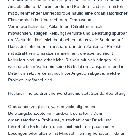
Anlaufstelle für Mitarbeitende und Kunden. Dadurch entsteht
mit zunehmender Betriebsgröße häufig eine organisatorischer
Flaschenhals im Unternehmen. Denn wenn
Verantwortlichkeiten, Abläufe und Strukturen nicht
mitwachsen, steigen Reibungsverluste und Belastung spürbar
an. Weiterhin lässt sich beobachten, dass viele Betriebe auf
Basis der fehlenden Transparenz in den Zahlen oft Projekte
mit attraktiven Umsätzen annehmen, die aber schlecht
kalkuliert sind und erhebliche Risiken mit sich bringen. Nur
wer bereits im Vorhinein seine Kalkulation transparent und im
Detail umsetzt, erkennt noch vor Angebotsabgabe, welche
Projekte profitabel sind.
Heckner: Tiefes Branchenverständnis statt Standardberatung
Genau hier zeigt sich, warum viele allgemeine
Beratungskonzepte im Handwerk scheitern. Denn
organisatorische Probleme, wirtschaftlicher Druck und
fehlerhafte Kalkulation lassen sich nicht mit pauschalen
Lösungen oder alleine mit Mindset-Training beheben – dafür