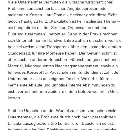
Viele Unternehmer vermuten die Ursache wirtschaftlicher
Probleme zunächst bei falschen Angebotspreisen oder
steigenden Kosten. Laut Dominik Heckner greift diese Sicht
jedoch häufig zu kurz. „Kalkulation ist kein isoliertes Thema –
sie hängt direkt mit der Struktur, Organisation und der
Führung zusammen“, betont er. Denn in der Praxis rechnen
sich Unternehmer im Handwerk ihre Zahlen oft schön, weil sie
beispielsweise keine Transparenz über den kostendeckenden
Stundensatz für ihre Monteure haben. Der Gewinn schmilzt
aber auch in anderen Bereichen: Für nicht aufgeschriebenes
Material, inkonsequentes Nachtragsmanagement, sowie ein
fehlendes Konzept für Pauschalen im Kundendienst zahlt der
Unternehmer alles aus eigener Tasche. Weiterhin führen
ineffiziente Abläufe und unnötige interne Abstimmungen zu
nicht verrechenbaren Zeiten, die dem Betrieb weiterhin Geld
kosten.
Statt die Ursachen an der Wurzel zu lösen, versuchen viele
Unternehmer, die Probleme durch noch mehr persönlichen
Einsatz auszugleichen. Sie kontrollieren Baustellen selbst,
beantworten laufend Rückfragen oder werden zur zentralen