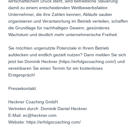
wirtschaftlichem Druck steht, wird betriebliche Steuerung
damit zu einem entscheidenden Wettbewerbsfaktor.
Unternehmer, die ihre Zahlen kennen, Abläufe sauber
organisieren und Verantwortung im Betrieb verteilen, schaffen
die Grundlage für nachhaltigen Gewinn, gesünderes
Wachstum und deutlich mehr unternehmerische Freiheit.
Sie möchten ungenutzte Potenziale in Ihrem Betrieb
aufdecken und endlich gezielt nutzen? Dann melden Sie sich
jetzt bei Dominik Heckner (https://erfolgscoaching.com/) und
vereinbaren Sie einen Termin für ein kostenloses
Erstgespräch!
Pressekontakt:
Heckner Coaching GmbH
Vertreten durch: Dominik Daniel Heckner
E-Mail: ec@heckner.com
Website: https://erfolgscoaching.com/