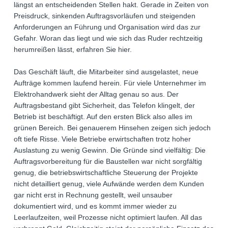
längst an entscheidenden Stellen hakt. Gerade in Zeiten von
Preisdruck, sinkenden Auftragsvorläufen und steigenden
Anforderungen an Führung und Organisation wird das zur
Gefahr. Woran das liegt und wie sich das Ruder rechtzeitig
herumreißen lässt, erfahren Sie hier.
Das Geschäft läuft, die Mitarbeiter sind ausgelastet, neue
Aufträge kommen laufend herein. Für viele Unternehmer im
Elektrohandwerk sieht der Alltag genau so aus. Der
Auftragsbestand gibt Sicherheit, das Telefon klingelt, der
Betrieb ist beschäftigt. Auf den ersten Blick also alles im
grünen Bereich. Bei genauerem Hinsehen zeigen sich jedoch
oft tiefe Risse. Viele Betriebe erwirtschaften trotz hoher
Auslastung zu wenig Gewinn. Die Gründe sind vielfältig: Die
Auftragsvorbereitung für die Baustellen war nicht sorgfältig
genug, die betriebswirtschaftliche Steuerung der Projekte
nicht detailliert genug, viele Aufwände werden dem Kunden
gar nicht erst in Rechnung gestellt, weil unsauber
dokumentiert wird, und es kommt immer wieder zu
Leerlaufzeiten, weil Prozesse nicht optimiert laufen. All das