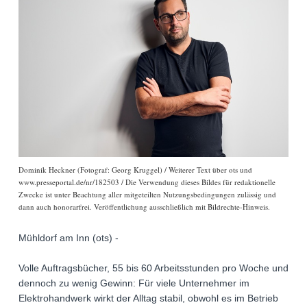
Dominik Heckner (Fotograf: Georg Kruggel) / Weiterer Text über ots und
www.presseportal.de/nr/182503 / Die Verwendung dieses Bildes für redaktionelle
Zwecke ist unter Beachtung aller mitgeteilten Nutzungsbedingungen zulässig und
dann auch honorarfrei. Veröffentlichung ausschließlich mit Bildrechte-Hinweis.
Mühldorf am Inn (ots) -
Volle Auftragsbücher, 55 bis 60 Arbeitsstunden pro Woche und
dennoch zu wenig Gewinn: Für viele Unternehmer im
Elektrohandwerk wirkt der Alltag stabil, obwohl es im Betrieb