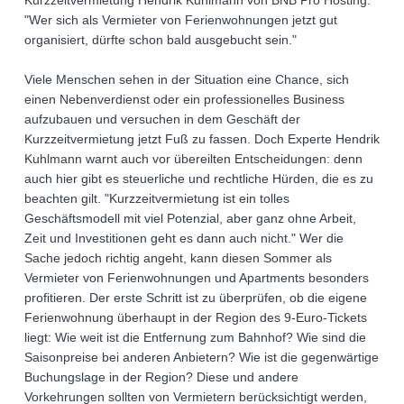
Kurzzeitvermietung Hendrik Kuhlmann von BNB Pro Hosting.
"Wer sich als Vermieter von Ferienwohnungen jetzt gut
organisiert, dürfte schon bald ausgebucht sein."
Viele Menschen sehen in der Situation eine Chance, sich
einen Nebenverdienst oder ein professionelles Business
aufzubauen und versuchen in dem Geschäft der
Kurzzeitvermietung jetzt Fuß zu fassen. Doch Experte Hendrik
Kuhlmann warnt auch vor übereilten Entscheidungen: denn
auch hier gibt es steuerliche und rechtliche Hürden, die es zu
beachten gilt. "Kurzzeitvermietung ist ein tolles
Geschäftsmodell mit viel Potenzial, aber ganz ohne Arbeit,
Zeit und Investitionen geht es dann auch nicht." Wer die
Sache jedoch richtig angeht, kann diesen Sommer als
Vermieter von Ferienwohnungen und Apartments besonders
profitieren. Der erste Schritt ist zu überprüfen, ob die eigene
Ferienwohnung überhaupt in der Region des 9-Euro-Tickets
liegt: Wie weit ist die Entfernung zum Bahnhof? Wie sind die
Saisonpreise bei anderen Anbietern? Wie ist die gegenwärtige
Buchungslage in der Region? Diese und andere
Vorkehrungen sollten von Vermietern berücksichtigt werden,