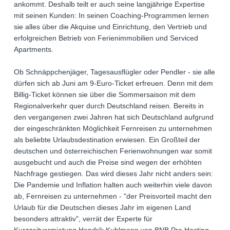
ankommt. Deshalb teilt er auch seine langjährige Expertise
mit seinen Kunden: In seinen Coaching-Programmen lernen
sie alles über die Akquise und Einrichtung, den Vertrieb und
erfolgreichen Betrieb von Ferienimmobilien und Serviced
Apartments.
Ob Schnäppchenjäger, Tagesausflügler oder Pendler - sie alle
dürfen sich ab Juni am 9-Euro-Ticket erfreuen. Denn mit dem
Billig-Ticket können sie über die Sommersaison mit dem
Regionalverkehr quer durch Deutschland reisen. Bereits in
den vergangenen zwei Jahren hat sich Deutschland aufgrund
der eingeschränkten Möglichkeit Fernreisen zu unternehmen
als beliebte Urlaubsdestination erwiesen. Ein Großteil der
deutschen und österreichischen Ferienwohnungen war somit
ausgebucht und auch die Preise sind wegen der erhöhten
Nachfrage gestiegen. Das wird dieses Jahr nicht anders sein:
Die Pandemie und Inflation halten auch weiterhin viele davon
ab, Fernreisen zu unternehmen - "der Preisvorteil macht den
Urlaub für die Deutschen dieses Jahr im eigenen Land
besonders attraktiv", verrät der Experte für