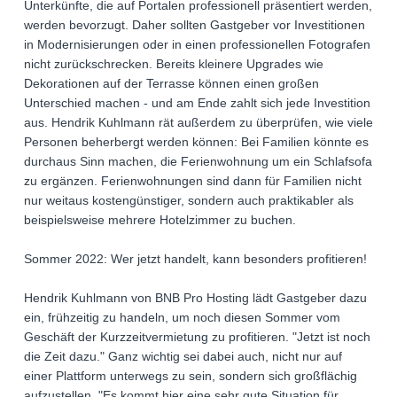
Unterkünfte, die auf Portalen professionell präsentiert werden,
werden bevorzugt. Daher sollten Gastgeber vor Investitionen
in Modernisierungen oder in einen professionellen Fotografen
nicht zurückschrecken. Bereits kleinere Upgrades wie
Dekorationen auf der Terrasse können einen großen
Unterschied machen - und am Ende zahlt sich jede Investition
aus. Hendrik Kuhlmann rät außerdem zu überprüfen, wie viele
Personen beherbergt werden können: Bei Familien könnte es
durchaus Sinn machen, die Ferienwohnung um ein Schlafsofa
zu ergänzen. Ferienwohnungen sind dann für Familien nicht
nur weitaus kostengünstiger, sondern auch praktikabler als
beispielsweise mehrere Hotelzimmer zu buchen.
Sommer 2022: Wer jetzt handelt, kann besonders profitieren!
Hendrik Kuhlmann von BNB Pro Hosting lädt Gastgeber dazu
ein, frühzeitig zu handeln, um noch diesen Sommer vom
Geschäft der Kurzzeitvermietung zu profitieren. "Jetzt ist noch
die Zeit dazu." Ganz wichtig sei dabei auch, nicht nur auf
einer Plattform unterwegs zu sein, sondern sich großflächig
aufzustellen. "Es kommt hier eine sehr gute Situation für