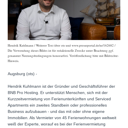
Hendrik Kuhlmann / Weiterer Text über ots und www.presseportal.de/nr/162682 /
Die Verwendung dieses Bildes ist für redaktionelle Zwecke unter Beachtung ggf.
genannter Nutzungsbedingungen honorarfrei. Veröffentlichung bitte mit Bildrechte-
Hinweis.
Augsburg (ots) -
Hendrik Kuhlmann ist der Gründer und Geschäftsführer der
BNB Pro Hosting. Er unterstützt Menschen, sich mit der
Kurzzeitvermietung von Ferienunterkünften und Serviced
Apartments ein zweites Standbein oder professionelles
Business aufzubauen - und das mit oder ohne eigene
Immobilien. Als Vermieter von 45 Ferienwohnungen weltweit
weiß der Experte, worauf es bei der Ferienvermietung