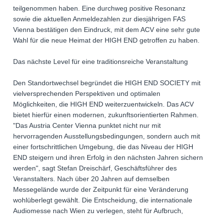
teilgenommen haben. Eine durchweg positive Resonanz
sowie die aktuellen Anmeldezahlen zur diesjährigen FAS
Vienna bestätigen den Eindruck, mit dem ACV eine sehr gute
Wahl für die neue Heimat der HIGH END getroffen zu haben.
Das nächste Level für eine traditionsreiche Veranstaltung
Den Standortwechsel begründet die HIGH END SOCIETY mit
vielversprechenden Perspektiven und optimalen
Möglichkeiten, die HIGH END weiterzuentwickeln. Das ACV
bietet hierfür einen modernen, zukunftsorientierten Rahmen.
"Das Austria Center Vienna punktet nicht nur mit
hervorragenden Ausstellungsbedingungen, sondern auch mit
einer fortschrittlichen Umgebung, die das Niveau der HIGH
END steigern und ihren Erfolg in den nächsten Jahren sichern
werden", sagt Stefan Dreischärf, Geschäftsführer des
Veranstalters. Nach über 20 Jahren auf demselben
Messegelände wurde der Zeitpunkt für eine Veränderung
wohlüberlegt gewählt. Die Entscheidung, die internationale
Audiomesse nach Wien zu verlegen, steht für Aufbruch,