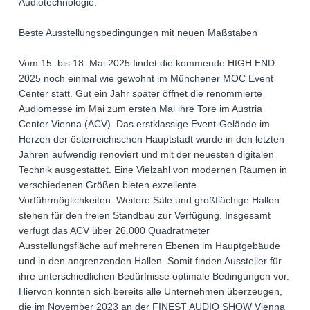
Audiotechnologie.
Beste Ausstellungsbedingungen mit neuen Maßstäben
Vom 15. bis 18. Mai 2025 findet die kommende HIGH END
2025 noch einmal wie gewohnt im Münchener MOC Event
Center statt. Gut ein Jahr später öffnet die renommierte
Audiomesse im Mai zum ersten Mal ihre Tore im Austria
Center Vienna (ACV). Das erstklassige Event-Gelände im
Herzen der österreichischen Hauptstadt wurde in den letzten
Jahren aufwendig renoviert und mit der neuesten digitalen
Technik ausgestattet. Eine Vielzahl von modernen Räumen in
verschiedenen Größen bieten exzellente
Vorführmöglichkeiten. Weitere Säle und großflächige Hallen
stehen für den freien Standbau zur Verfügung. Insgesamt
verfügt das ACV über 26.000 Quadratmeter
Ausstellungsfläche auf mehreren Ebenen im Hauptgebäude
und in den angrenzenden Hallen. Somit finden Aussteller für
ihre unterschiedlichen Bedürfnisse optimale Bedingungen vor.
Hiervon konnten sich bereits alle Unternehmen überzeugen,
die im November 2023 an der FINEST AUDIO SHOW Vienna