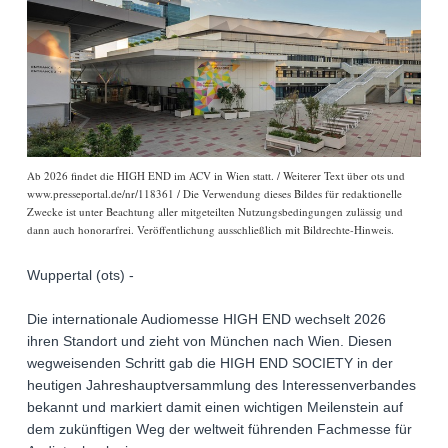
Ab 2026 findet die HIGH END im ACV in Wien statt. / Weiterer Text über ots und
www.presseportal.de/nr/118361 / Die Verwendung dieses Bildes für redaktionelle
Zwecke ist unter Beachtung aller mitgeteilten Nutzungsbedingungen zulässig und
dann auch honorarfrei. Veröffentlichung ausschließlich mit Bildrechte-Hinweis.
Wuppertal (ots) -
Die internationale Audiomesse HIGH END wechselt 2026
ihren Standort und zieht von München nach Wien. Diesen
wegweisenden Schritt gab die HIGH END SOCIETY in der
heutigen Jahreshauptversammlung des Interessenverbandes
bekannt und markiert damit einen wichtigen Meilenstein auf
dem zukünftigen Weg der weltweit führenden Fachmesse für