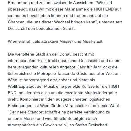
Erneuerung und zukunftsweisende Aussichten. "Wir sind
überzeugt, dass wir mit dieser Maßnahme die HIGH END auf
ein neues Level heben können und freuen uns auf die
Chancen, die uns dieser Wechsel bringen kann", untermauert
Dreischärf den bedeutsamen Schritt.
Wien erstrahlt als attraktive Messe- und Musikstadt
Die weltoffene Stadt an der Donau besticht mit
internationalem Flair, traditionsreicher Geschichte und einem
herausragenden kulturellen Angebot. Jahr für Jahr lockt die
österreichische Metropole Tausende Gäste aus aller Welt an.
Wien ist hervorragend erreichbar und bietet als
Welthauptstadt der Musik eine perfekte Kulisse für die HIGH
END, bei der sich alles um die exzellente Musikwiedergabe
dreht. Kombiniert mit den ausgezeichneten logistischen
Bedingungen, ist Wien für den Veranstalter eine ideale Wahl.
"Der neue Standort schafft eine perfekte Verbindung zu
unserer Messe und wird für alle Beteiligten auch
atmosphärisch ein Gewinn sein", so Stefan Dreischärf.