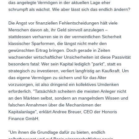
das angelegte Vermögen in der aktuellen Lage eher
schrumpft als wächst. Wie aber lässt sich das endlich ändern?
Die Angst vor finanziellen Fehlentscheidungen hält viele
Menschen davon ab, ihr Geld sinnvoll anzulegen –
stattdessen verharren sie in der vermeintlichen Sicherheit
klassischer Sparformen, die längst nicht mehr den
gewünschten Ertrag bringen. Doch gerade in Zeiten
wachsender wirtschaftlicher Unsicherheiten ist diese Passivität
besonders fatal: Wer sein Kapital lediglich "parkt", statt es
strategisch zu investieren, verliert langfristig an Kaufkraft. Um
das eigene Vermögen zu sichern und für das Alter
vorzusorgen, ist also dringend ein kollektives Umdenken
erforderlich. "Tatsächlich scheitern die meisten Anleger nicht
an den Märkten selbst, sondern an mangelndem Wissen und
falschen Annahmen über die Mechanismen der
Kapitalanlage", erklärt Andree Breuer, CEO der Honoris
Finance GmbH.
"Um ihnen die Grundlage dafür zu bieten, endlich