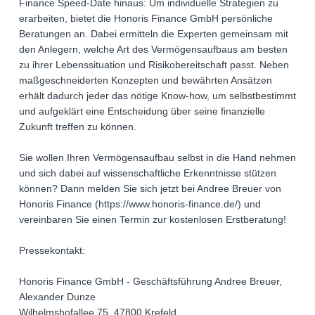
Finance Speed-Date hinaus: Um individuelle Strategien zu
erarbeiten, bietet die Honoris Finance GmbH persönliche
Beratungen an. Dabei ermitteln die Experten gemeinsam mit
den Anlegern, welche Art des Vermögensaufbaus am besten
zu ihrer Lebenssituation und Risikobereitschaft passt. Neben
maßgeschneiderten Konzepten und bewährten Ansätzen
erhält dadurch jeder das nötige Know-how, um selbstbestimmt
und aufgeklärt eine Entscheidung über seine finanzielle
Zukunft treffen zu können.
Sie wollen Ihren Vermögensaufbau selbst in die Hand nehmen
und sich dabei auf wissenschaftliche Erkenntnisse stützen
können? Dann melden Sie sich jetzt bei Andree Breuer von
Honoris Finance (https://www.honoris-finance.de/) und
vereinbaren Sie einen Termin zur kostenlosen Erstberatung!
Pressekontakt:
Honoris Finance GmbH - Geschäftsführung Andree Breuer,
Alexander Dunze
Wilhelmshofallee 75, 47800 Krefeld