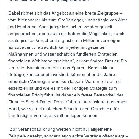
Dabei richtet sich das Angebot an eine breite Zielgruppe –
vom Kleinsparer bis zum Großanleger, unabhängig von Alter
und Erfahrung. Auch junge Menschen werden gezielt
angesprochen, denn auch sie haben die Möglichkeit, durch
strategisches Vorgehen langfristig ein Millionenvermögen
aufzubauen. „Tatsächlich kann jeder mit gezielten
Maßnahmen und wissenschaftlich fundierten Strategien
finanziellen Wohlstand erreichen“, erklärt Andree Breuer. Ein
zentraler Baustein dabei ist das Sparen. Bereits kleine
Beträge, konsequent investiert, können über die Jahre
erhebliche Vermögen wachsen lassen. Warum Sparen so
essenziell ist und wie es mit der richtigen Strategie zum
finanziellen Erfolg führt, ist daher ein fester Bestandteil des
Finance Speed-Dates. Dort erfahren Interessierte aus erster
Hand, wie sie mit einfachen Schritten den Grundstein für
langfristigen Vermögensaufbau legen können.
"Zur Veranschaulichung werden nicht nur allgemeine
Beispiele gezeigt, sondern auch echte Verträge offengelegt –