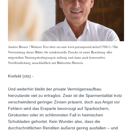
Andree Breuer / Weiterer Text über ots und www.presseportal.de/nr/170811 / Die
Verwendung dieses Bildes für redaktionelle Zwecke ist unter Beachtung aller
mitgeteilten Nutzungsbedingungen zulässig und dann auch honorarfrei.
Veröffentlichung ausschließlich mit Bildrechte-Hinweis.
Krefeld (ots) -
Und weiterhin bleibt der private Vermögensaufbau
hierzulande viel zu ertraglos: Zwar ist die Sparmentalität trotz
verschwindend geringer Zinsen präsent, doch aus Angst vor
Fehlern wird das Ersparte bevorzugt auf Sparbüchern,
Girokonten oder im schlimmsten Fall in heimischen
Schubladen gehortet. Kein Wunder also, dass die
durchschnittlichen Renditen äußerst gering ausfallen – und