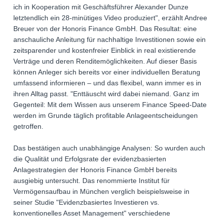
ich in Kooperation mit Geschäftsführer Alexander Dunze
letztendlich ein 28-minütiges Video produziert", erzählt Andree
Breuer von der Honoris Finance GmbH. Das Resultat: eine
anschauliche Anleitung für nachhaltige Investitionen sowie ein
zeitsparender und kostenfreier Einblick in real existierende
Verträge und deren Renditemöglichkeiten. Auf dieser Basis
können Anleger sich bereits vor einer individuellen Beratung
umfassend informieren – und das flexibel, wann immer es in
ihren Alltag passt. "Enttäuscht wird dabei niemand. Ganz im
Gegenteil: Mit dem Wissen aus unserem Finance Speed-Date
werden im Grunde täglich profitable Anlageentscheidungen
getroffen.
Das bestätigen auch unabhängige Analysen: So wurden auch
die Qualität und Erfolgsrate der evidenzbasierten
Anlagestrategien der Honoris Finance GmbH bereits
ausgiebig untersucht. Das renommierte Institut für
Vermögensaufbau in München verglich beispielsweise in
seiner Studie "Evidenzbasiertes Investieren vs.
konventionelles Asset Management" verschiedene