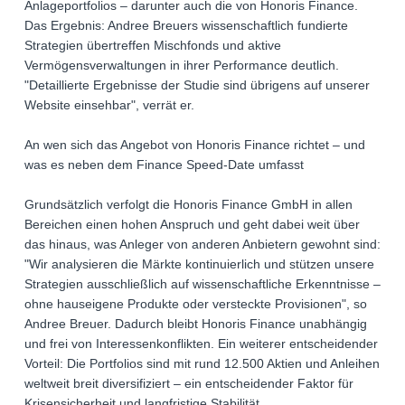
Anlageportfolios – darunter auch die von Honoris Finance.
Das Ergebnis: Andree Breuers wissenschaftlich fundierte
Strategien übertreffen Mischfonds und aktive
Vermögensverwaltungen in ihrer Performance deutlich.
"Detaillierte Ergebnisse der Studie sind übrigens auf unserer
Website einsehbar", verrät er.
An wen sich das Angebot von Honoris Finance richtet – und
was es neben dem Finance Speed-Date umfasst
Grundsätzlich verfolgt die Honoris Finance GmbH in allen
Bereichen einen hohen Anspruch und geht dabei weit über
das hinaus, was Anleger von anderen Anbietern gewohnt sind:
"Wir analysieren die Märkte kontinuierlich und stützen unsere
Strategien ausschließlich auf wissenschaftliche Erkenntnisse –
ohne hauseigene Produkte oder versteckte Provisionen", so
Andree Breuer. Dadurch bleibt Honoris Finance unabhängig
und frei von Interessenkonflikten. Ein weiterer entscheidender
Vorteil: Die Portfolios sind mit rund 12.500 Aktien und Anleihen
weltweit breit diversifiziert – ein entscheidender Faktor für
Krisensicherheit und langfristige Stabilität.