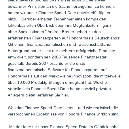
selbstbewusst und auf Basis wissenschaftlicher sowie
bewährter Prinzipien an die Sache herangehen zu können,
haben wir unser Finance Speed-Date entwickelt", fügt er
hinzu. "Darüber erhalten Teilnehmer einen kompakten,
faktenbasierten Überblick über ihre Möglichkeiten – ganz
ohne Spekulationen." Andree Breuer gehört zu den
erfahrensten Finanzexperten auf Honorarbasis Deutschlands:
Mit einem finanzmathematischen und -wissenschaftlichen
Hintergrund hat er nicht nur mehrere erfolgreiche Produkte
entwickelt, sondern seit 2008 Tausende Finanzberater
geschult. Bereits 2007 brachte er die erste
finanzmathematische Software für Finanzexperten auf
Honorarbasis auf den Markt – eine Innovation, die mittlerweile
über 10.000 Produktprüfungen ermöglicht hat. Welche
Vorteile sein Finance Speed-Date heute speziell privaten
Anlegern bietet, erfahren Sie hier.
Was das Finance Speed-Date bietet – und wie realistisch die
versprochenen Ergebnisse von Honoris Finance wirklich sind
"Mit der Idee für unser Finance Speed-Date im Gepäck habe