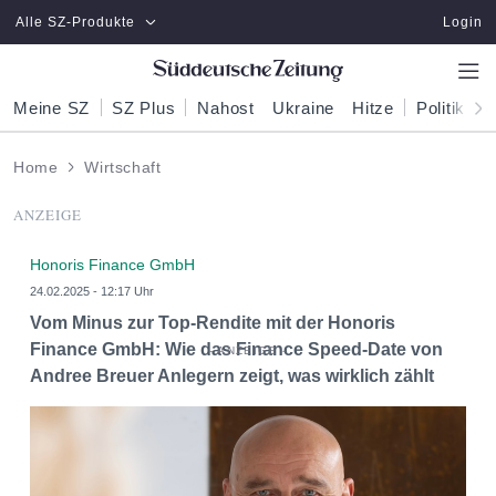
Zum Hauptinhalt springen
Alle SZ-Produkte
Login
Meine SZ
SZ Plus
Nahost
Ukraine
Hitze
Politik
W
Home
Wirtschaft
ANZEIGE
Honoris Finance GmbH
24.02.2025 - 12:17 Uhr
Vom Minus zur Top-Rendite mit der Honoris
Finance GmbH: Wie das Finance Speed-Date von
Andree Breuer Anlegern zeigt, was wirklich zählt