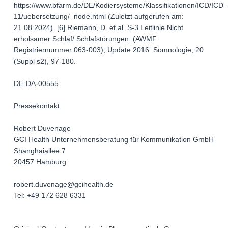
https://www.bfarm.de/DE/Kodiersysteme/Klassifikationen/ICD/ICD-
11/uebersetzung/_node.html (Zuletzt aufgerufen am:
21.08.2024). [6] Riemann, D. et al. S-3 Leitlinie Nicht
erholsamer Schlaf/ Schlafstörungen. (AWMF
Registriernummer 063-003), Update 2016. Somnologie, 20
(Suppl s2), 97-180.
DE-DA-00555
Pressekontakt:
Robert Duvenage
GCI Health Unternehmensberatung für Kommunikation GmbH
Shanghaiallee 7
20457 Hamburg
robert.duvenage@gcihealth.de
Tel: +49 172 628 6331