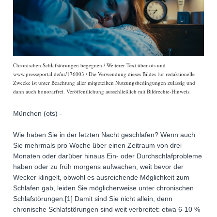
Chronischen Schlafstörungen begegnen / Weiterer Text über ots und
www.presseportal.de/nr/176003 / Die Verwendung dieses Bildes für redaktionelle
Zwecke ist unter Beachtung aller mitgeteilten Nutzungsbedingungen zulässig und
dann auch honorarfrei. Veröffentlichung ausschließlich mit Bildrechte-Hinweis.
München (ots) -
Wie haben Sie in der letzten Nacht geschlafen? Wenn auch
Sie mehrmals pro Woche über einen Zeitraum von drei
Monaten oder darüber hinaus Ein- oder Durchschlafprobleme
haben oder zu früh morgens aufwachen, weit bevor der
Wecker klingelt, obwohl es ausreichende Möglichkeit zum
Schlafen gab, leiden Sie möglicherweise unter chronischen
Schlafstörungen.[1] Damit sind Sie nicht allein, denn
chronische Schlafstörungen sind weit verbreitet: etwa 6-10 %