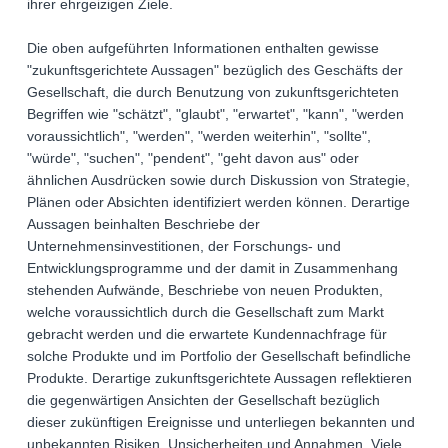
ihrer ehrgeizigen Ziele.
Die oben aufgeführten Informationen enthalten gewisse
"zukunftsgerichtete Aussagen" bezüglich des Geschäfts der
Gesellschaft, die durch Benutzung von zukunftsgerichteten
Begriffen wie "schätzt", "glaubt", "erwartet", "kann", "werden
voraussichtlich", "werden", "werden weiterhin", "sollte",
"würde", "suchen", "pendent", "geht davon aus" oder
ähnlichen Ausdrücken sowie durch Diskussion von Strategie,
Plänen oder Absichten identifiziert werden können. Derartige
Aussagen beinhalten Beschriebe der
Unternehmensinvestitionen, der Forschungs- und
Entwicklungsprogramme und der damit in Zusammenhang
stehenden Aufwände, Beschriebe von neuen Produkten,
welche voraussichtlich durch die Gesellschaft zum Markt
gebracht werden und die erwartete Kundennachfrage für
solche Produkte und im Portfolio der Gesellschaft befindliche
Produkte. Derartige zukunftsgerichtete Aussagen reflektieren
die gegenwärtigen Ansichten der Gesellschaft bezüglich
dieser zukünftigen Ereignisse und unterliegen bekannten und
unbekannten Risiken, Unsicherheiten und Annahmen. Viele