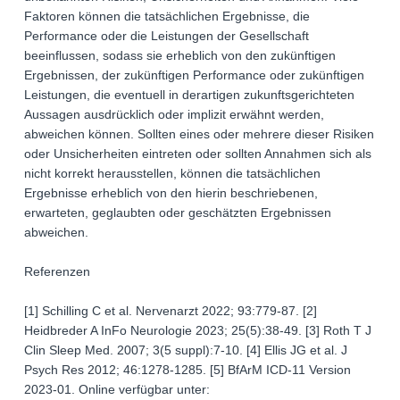
Faktoren können die tatsächlichen Ergebnisse, die
Performance oder die Leistungen der Gesellschaft
beeinflussen, sodass sie erheblich von den zukünftigen
Ergebnissen, der zukünftigen Performance oder zukünftigen
Leistungen, die eventuell in derartigen zukunftsgerichteten
Aussagen ausdrücklich oder implizit erwähnt werden,
abweichen können. Sollten eines oder mehrere dieser Risiken
oder Unsicherheiten eintreten oder sollten Annahmen sich als
nicht korrekt herausstellen, können die tatsächlichen
Ergebnisse erheblich von den hierin beschriebenen,
erwarteten, geglaubten oder geschätzten Ergebnissen
abweichen.
Referenzen
[1] Schilling C et al. Nervenarzt 2022; 93:779-87. [2]
Heidbreder A InFo Neurologie 2023; 25(5):38-49. [3] Roth T J
Clin Sleep Med. 2007; 3(5 suppl):7-10. [4] Ellis JG et al. J
Psych Res 2012; 46:1278-1285. [5] BfArM ICD-11 Version
2023-01. Online verfügbar unter: