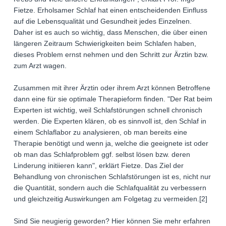
Fietze. Erholsamer Schlaf hat einen entscheidenden Einfluss
auf die Lebensqualität und Gesundheit jedes Einzelnen.
Daher ist es auch so wichtig, dass Menschen, die über einen
längeren Zeitraum Schwierigkeiten beim Schlafen haben,
dieses Problem ernst nehmen und den Schritt zur Ärztin bzw.
zum Arzt wagen.
Zusammen mit ihrer Ärztin oder ihrem Arzt können Betroffene
dann eine für sie optimale Therapieform finden. "Der Rat beim
Experten ist wichtig, weil Schlafstörungen schnell chronisch
werden. Die Experten klären, ob es sinnvoll ist, den Schlaf in
einem Schlaflabor zu analysieren, ob man bereits eine
Therapie benötigt und wenn ja, welche die geeignete ist oder
ob man das Schlafproblem ggf. selbst lösen bzw. deren
Linderung initiieren kann", erklärt Fietze. Das Ziel der
Behandlung von chronischen Schlafstörungen ist es, nicht nur
die Quantität, sondern auch die Schlafqualität zu verbessern
und gleichzeitig Auswirkungen am Folgetag zu vermeiden.[2]
Sind Sie neugierig geworden? Hier können Sie mehr erfahren