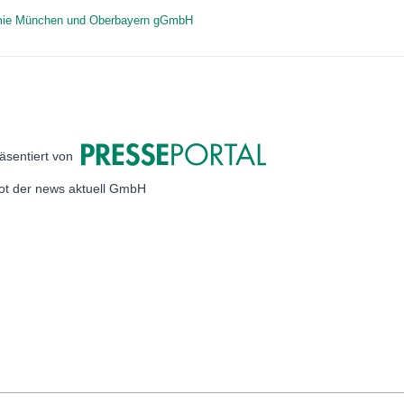
ie München und Oberbayern gGmbH
äsentiert von
bot der news aktuell GmbH