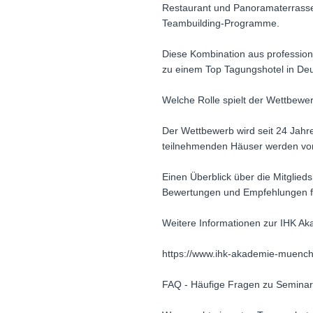
Restaurant und Panoramaterrasse 
Teambuilding-Programme.
Diese Kombination aus profession
zu einem Top Tagungshotel in Deu
Welche Rolle spielt der Wettbew
Der Wettbewerb wird seit 24 Jahre
teilnehmenden Häuser werden von
Einen Überblick über die Mitglied
Bewertungen und Empfehlungen f
Weitere Informationen zur IHK A
https://www.ihk-akademie-muenc
FAQ - Häufige Fragen zu Seminar