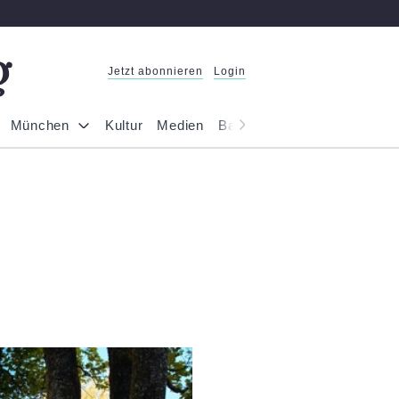
Jetzt abonnieren
Login
München
Kultur
Medien
Bayern
Reportage
Gesel