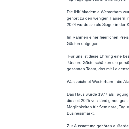
Die IHK Akademie Westerham wurd
gehört zu den wenigen Häusern in
2024 wurde sie als Sieger in der
Im Rahmen einer feierlichen Pre
Gästen entgegen.
"Für uns ist diese Ehrung eine bes
"Unsere Gäste schätzen die persö
gesamten Team, das mit Leidensch
Was zeichnet Westerham - die Aka
Das Haus wurde 1977 als Tagungs
die seit 2025 vollständig neu ge
Möglichkeiten für Seminare, Tagu
Businessmarkt.
Zur Ausstattung gehören außerde