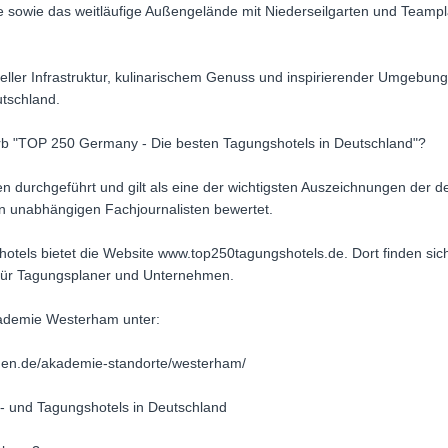
sowie das weitläufige Außengelände mit Niederseilgarten und Teampl
eller Infrastruktur, kulinarischem Genuss und inspirierender Umgeb
tschland.
erb "TOP 250 Germany - Die besten Tagungshotels in Deutschland"?
n durchgeführt und gilt als eine der wichtigsten Auszeichnungen der de
 unabhängigen Fachjournalisten bewertet.
shotels bietet die Website www.top250tagungshotels.de. Dort finden sich
ür Tagungsplaner und Unternehmen.
kademie Westerham unter:
hen.de/akademie-standorte/westerham/
- und Tagungshotels in Deutschland