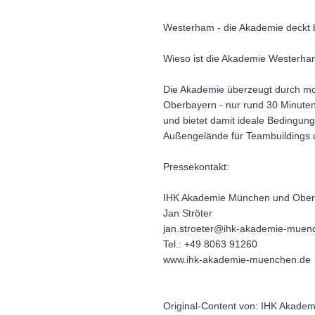
Westerham - die Akademie deckt b
Wieso ist die Akademie Westerh
Die Akademie überzeugt durch mod
Oberbayern - nur rund 30 Minuten 
und bietet damit ideale Bedingu
Außengelände für Teambuildings 
Pressekontakt:
IHK Akademie München und Obe
Jan Ströter
jan.stroeter@ihk-akademie-muen
Tel.: +49 8063 91260
www.ihk-akademie-muenchen.de
Original-Content von: IHK Akade