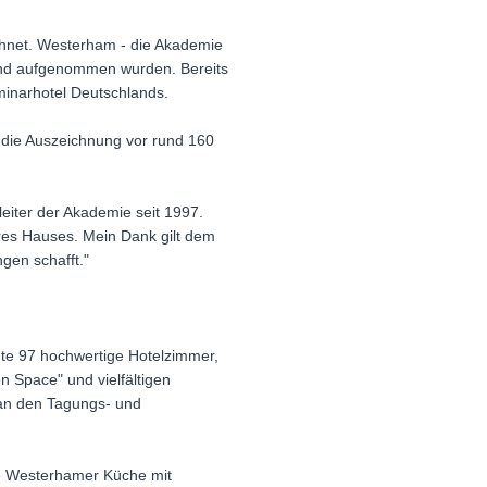
hnet. Westerham - die Akademie
bund aufgenommen wurden. Bereits
minarhotel Deutschlands.
die Auszeichnung vor rund 160
leiter der Akademie seit 1997.
res Hauses. Mein Dank gilt dem
gen schafft."
te 97 hochwertige Hotelzimmer,
 Space" und vielfältigen
 an den Tagungs- und
e Westerhamer Küche mit