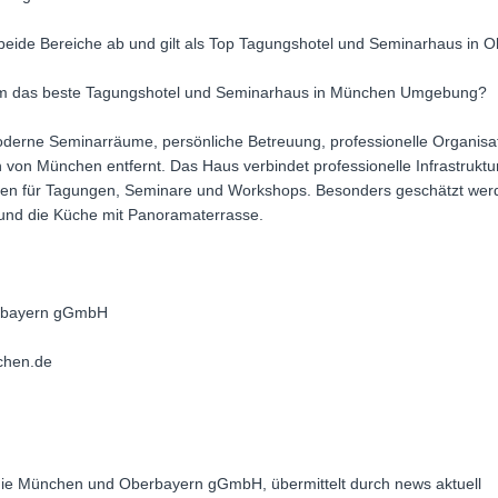
eide Bereiche ab und gilt als Top Tagungshotel und Seminarhaus in O
am das beste Tagungshotel und Seminarhaus in München Umgebung?
erne Seminarräume, persönliche Betreuung, professionelle Organisat
von München entfernt. Das Haus verbindet professionelle Infrastruktur
ngen für Tagungen, Seminare und Workshops. Besonders geschätzt werd
und die Küche mit Panoramaterrasse.
rbayern gGmbH
chen.de
mie München und Oberbayern gGmbH, übermittelt durch news aktuell