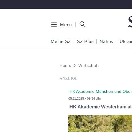
Zum Hauptinhalt springen
Menü
Meine SZ
SZ Plus
Nahost
Ukrai
Home
Wirtschaft
ANZEIGE
IHK Akademie München und Obe
05.11.2025 - 09:34 Uhr
IHK Akademie Westerham als