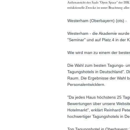
Außenansicht des Saals "Open Space" der IHK
redaktionelle Zwecke ist unter Beachtung alle
Westerham (Oberbayern) (ots) -
Westerham - die Akademie wurde b
"Seminar" und auf Platz 4 in der 
Wie wird man zu einem der beste
Die Wahl zum besten Tagungs- un
Tagungshotels in Deutschland". Di
Raum. Die Ergebnisse der Wahl b
Personalentwicklern.
"Da jedes Haus höchstens 25 Tag
Bewertungen über unsere Website 
Hotelmarkt", erklärt Reinhard Pe
hochwertiger Tagungshotels in De
Top Tagungshotel in Oberbayern: