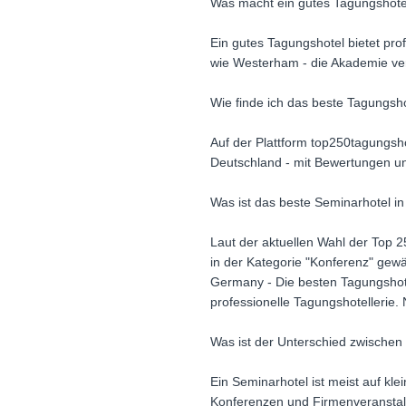
Was macht ein gutes Tagungshote
Ein gutes Tagungshotel bietet pro
wie Westerham - die Akademie ver
Wie finde ich das beste Tagungsho
Auf der Plattform top250tagungsh
Deutschland - mit Bewertungen un
Was ist das beste Seminarhotel i
Laut der aktuellen Wahl der Top 
in der Kategorie "Konferenz" gewä
Germany - Die besten Tagungshotel
professionelle Tagungshotellerie
Was ist der Unterschied zwische
Ein Seminarhotel ist meist auf k
Konferenzen und Firmenveranstal