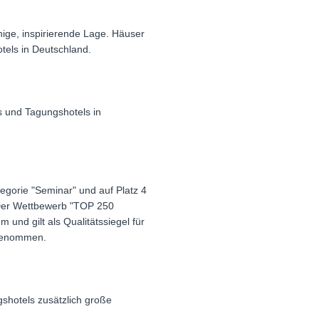
hige, inspirierende Lage. Häuser
tels in Deutschland.
s und Tagungshotels in
egorie "Seminar" und auf Platz 4
. Der Wettbewerb "TOP 250
und gilt als Qualitätssiegel für
fgenommen.
shotels zusätzlich große