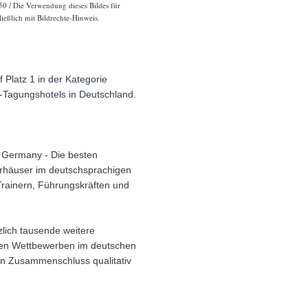
0 / Die Verwendung dieses Bildes für
ießlich mit Bildrechte-Hinweis.
Platz 1 in der Kategorie
op-Tagungshotels in Deutschland.
 Germany - Die besten
narhäuser im deutschsprachigen
rainern, Führungskräften und
lich tausende weitere
sten Wettbewerben im deutschen
en Zusammenschluss qualitativ