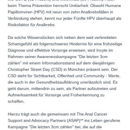
beim Thema Prävention herrscht Unklarheit: Obwohl Humane
Papillomviren (HPV) mit neun von zehn Analkrebsfällen in
Verbindung stehen, kennt nur jeder Fünfte HPV überhaupt als
Risikofaktor für Analkrebs.
Da solche Wissenslücken sich neben dem weit verbreiteten
Schamgefühl als folgenschweres Hindernis für eine frühzeitige
Diagnose und effektive Vorsorge erweisen, wird Incyte im
Rahmen seiner Awarenesskampagne "Die letzten 3cm
zählen" mit einem Informationsstand auf dem diesjährigen
Christopher Street Day (CSD) in München präsent sein. Der
CSD steht für Sichtbarkeit, Offenheit und Community - Werte,
die auch in der Gesundheitsaufklärung unerlässlich sind. Es
geht darum, mittendrin zu sein, als Partner aufzutreten und
Aufmerksamkeit für Vorsorge und Früherkennung zu
schaffen.
Hierzu trägt auch die gemeinsam mit The Anal Cancer
Support and Advocacy Partners (ASAP)** ins Leben gerufene
Kampagne "Die letzten 3cm zählen" bei, die auf die