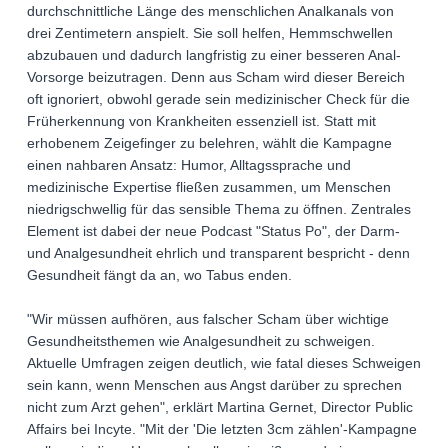
durchschnittliche Länge des menschlichen Analkanals von
drei Zentimetern anspielt. Sie soll helfen, Hemmschwellen
abzubauen und dadurch langfristig zu einer besseren Anal-
Vorsorge beizutragen. Denn aus Scham wird dieser Bereich
oft ignoriert, obwohl gerade sein medizinischer Check für die
Früherkennung von Krankheiten essenziell ist. Statt mit
erhobenem Zeigefinger zu belehren, wählt die Kampagne
einen nahbaren Ansatz: Humor, Alltagssprache und
medizinische Expertise fließen zusammen, um Menschen
niedrigschwellig für das sensible Thema zu öffnen. Zentrales
Element ist dabei der neue Podcast "Status Po", der Darm-
und Analgesundheit ehrlich und transparent bespricht - denn
Gesundheit fängt da an, wo Tabus enden.
"Wir müssen aufhören, aus falscher Scham über wichtige
Gesundheitsthemen wie Analgesundheit zu schweigen.
Aktuelle Umfragen zeigen deutlich, wie fatal dieses Schweigen
sein kann, wenn Menschen aus Angst darüber zu sprechen
nicht zum Arzt gehen", erklärt Martina Gernet, Director Public
Affairs bei Incyte. "Mit der 'Die letzten 3cm zählen'-Kampagne