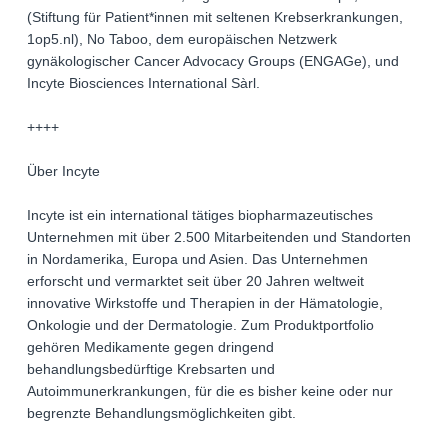
(Stiftung für Patient*innen mit seltenen Krebserkrankungen,
1op5.nl), No Taboo, dem europäischen Netzwerk
gynäkologischer Cancer Advocacy Groups (ENGAGe), und
Incyte Biosciences International Sàrl.
++++
Über Incyte
Incyte ist ein international tätiges biopharmazeutisches
Unternehmen mit über 2.500 Mitarbeitenden und Standorten
in Nordamerika, Europa und Asien. Das Unternehmen
erforscht und vermarktet seit über 20 Jahren weltweit
innovative Wirkstoffe und Therapien in der Hämatologie,
Onkologie und der Dermatologie. Zum Produktportfolio
gehören Medikamente gegen dringend
behandlungsbedürftige Krebsarten und
Autoimmunerkrankungen, für die es bisher keine oder nur
begrenzte Behandlungsmöglichkeiten gibt.