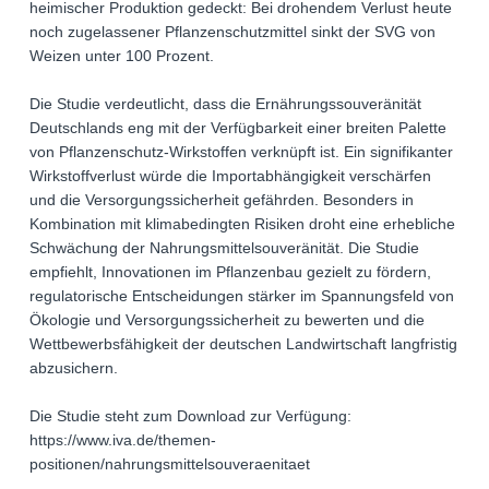
heimischer Produktion gedeckt: Bei drohendem Verlust heute
noch zugelassener Pflanzenschutzmittel sinkt der SVG von
Weizen unter 100 Prozent.
Die Studie verdeutlicht, dass die Ernährungssouveränität
Deutschlands eng mit der Verfügbarkeit einer breiten Palette
von Pflanzenschutz-Wirkstoffen verknüpft ist. Ein signifikanter
Wirkstoffverlust würde die Importabhängigkeit verschärfen
und die Versorgungssicherheit gefährden. Besonders in
Kombination mit klimabedingten Risiken droht eine erhebliche
Schwächung der Nahrungsmittelsouveränität. Die Studie
empfiehlt, Innovationen im Pflanzenbau gezielt zu fördern,
regulatorische Entscheidungen stärker im Spannungsfeld von
Ökologie und Versorgungssicherheit zu bewerten und die
Wettbewerbsfähigkeit der deutschen Landwirtschaft langfristig
abzusichern.
Die Studie steht zum Download zur Verfügung:
https://www.iva.de/themen-
positionen/nahrungsmittelsouveraenitaet