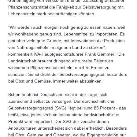
Genehmigung von Wirksoffen und der Zulassung wirksamer
Pflanzenschutzmittel die Fähigkeit zur Selbstversorgung mit
Lebensmitteln stark beeinträchtigen könnten.
"Wir werden auch morgen noch genug zu essen haben, weil
wir wohlhabend genug sind, Lebensmittel zu importieren. Es
gibt aber viele gute Gründe, mit Innovationen die Produktion
von Nahrungsmitteln im eigenen Land zu stärken",
kommentiert IVA-Hauptgeschäftsführer Frank Gemmer: "Die
Landwirtschaft braucht dringend eine breite Palette an
wirksamen Pflanzenschutzmitteln, um ihre Ernten zu
schützen. Sonst droht der Selbstversorgungsgrad, besonders
bei Obst und Gemüse, immer weiter abzusinken."
Schon heute ist Deutschland nicht in der Lage, sich
ausreichend selbst zu versorgen: Der durchschnittliche
Selbstversorgungsgrad (SVG) liegt bei rund 83 Prozent - das
heißt, etwa jedes sechste konsumierte landwirtschaftliche
Produkt wird importiert. Der SVG der verschiedenen
Anbaukulturen unterscheidet sich dabei erheblich. Besonders
bei Obst, Gemüse und Ölsaaten, wo die Eigenproduktion nur