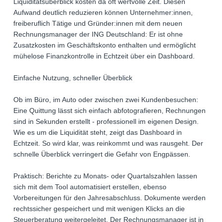
Liquiditätsüberblick kosten da oft wertvolle Zeit. Diesen
Aufwand deutlich reduzieren können Unternehmer:innen,
freiberuflich Tätige und Gründer:innen mit dem neuen
Rechnungsmanager der ING Deutschland: Er ist ohne
Zusatzkosten im Geschäftskonto enthalten und ermöglicht
mühelose Finanzkontrolle in Echtzeit über ein Dashboard.
Einfache Nutzung, schneller Überblick
Ob im Büro, im Auto oder zwischen zwei Kundenbesuchen:
Eine Quittung lässt sich einfach abfotografieren, Rechnungen
sind in Sekunden erstellt - professionell im eigenen Design.
Wie es um die Liquidität steht, zeigt das Dashboard in
Echtzeit. So wird klar, was reinkommt und was rausgeht. Der
schnelle Überblick verringert die Gefahr von Engpässen.
Praktisch: Berichte zu Monats- oder Quartalszahlen lassen
sich mit dem Tool automatisiert erstellen, ebenso
Vorbereitungen für den Jahresabschluss. Dokumente werden
rechtssicher gespeichert und mit wenigen Klicks an die
Steuerberatung weitergeleitet. Der Rechnungsmanager ist in