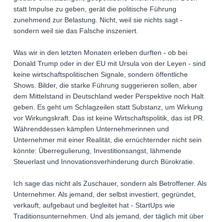
statt Impulse zu geben, gerät die politische Führung
zunehmend zur Belastung. Nicht, weil sie nichts sagt -
sondern weil sie das Falsche inszeniert.
Was wir in den letzten Monaten erleben durften - ob bei
Donald Trump oder in der EU mit Ursula von der Leyen - sind
keine wirtschaftspolitischen Signale, sondern öffentliche
Shows. Bilder, die starke Führung suggerieren sollen, aber
dem Mittelstand in Deutschland weder Perspektive noch Halt
geben. Es geht um Schlagzeilen statt Substanz, um Wirkung
vor Wirkungskraft. Das ist keine Wirtschaftspolitik, das ist PR.
Währenddessen kämpfen Unternehmerinnen und
Unternehmer mit einer Realität, die ernüchternder nicht sein
könnte: Überregulierung, Investitionsangst, lähmende
Steuerlast und Innovationsverhinderung durch Bürokratie.
Ich sage das nicht als Zuschauer, sondern als Betroffener. Als
Unternehmer. Als jemand, der selbst investiert, gegründet,
verkauft, aufgebaut und begleitet hat - StartUps wie
Traditionsunternehmen. Und als jemand, der täglich mit über