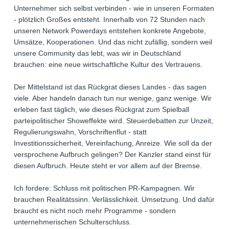
Unternehmer sich selbst verbinden - wie in unseren Formaten
- plötzlich Großes entsteht. Innerhalb von 72 Stunden nach
unseren Network Powerdays entstehen konkrete Angebote,
Umsätze, Kooperationen. Und das nicht zufällig, sondern weil
unsere Community das lebt, was wir in Deutschland
brauchen: eine neue wirtschaftliche Kultur des Vertrauens.
Der Mittelstand ist das Rückgrat dieses Landes - das sagen
viele. Aber handeln danach tun nur wenige, ganz wenige. Wir
erleben fast täglich, wie dieses Rückgrat zum Spielball
parteipolitischer Showeffekte wird. Steuerdebatten zur Unzeit,
Regulierungswahn, Vorschriftenflut - statt
Investitionssicherheit, Vereinfachung, Anreize. Wie soll da der
versprochene Aufbruch gelingen? Der Kanzler stand einst für
diesen Aufbruch. Heute steht er vor allem auf der Bremse.
Ich fordere: Schluss mit politischen PR-Kampagnen. Wir
brauchen Realitätssinn. Verlässlichkeit. Umsetzung. Und dafür
braucht es nicht noch mehr Programme - sondern
unternehmerischen Schulterschluss.