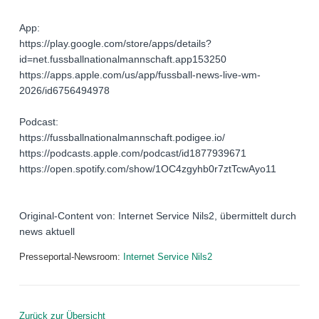
App:
https://play.google.com/store/apps/details?
id=net.fussballnationalmannschaft.app153250
https://apps.apple.com/us/app/fussball-news-live-wm-
2026/id6756494978
Podcast:
https://fussballnationalmannschaft.podigee.io/
https://podcasts.apple.com/podcast/id1877939671
https://open.spotify.com/show/1OC4zgyhb0r7ztTcwAyo11
Original-Content von: Internet Service Nils2, übermittelt durch
news aktuell
Presseportal-Newsroom:
Internet Service Nils2
Zurück zur Übersicht