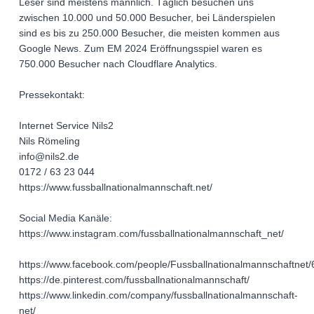
Leser sind meistens männlich. Täglich besuchen uns
zwischen 10.000 und 50.000 Besucher, bei Länderspielen
sind es bis zu 250.000 Besucher, die meisten kommen aus
Google News. Zum EM 2024 Eröffnungsspiel waren es
750.000 Besucher nach Cloudflare Analytics.
Pressekontakt:
Internet Service Nils2
Nils Römeling
info@nils2.de
0172 / 63 23 044
https://www.fussballnationalmannschaft.net/
Social Media Kanäle:
https://www.instagram.com/fussballnationalmannschaft_net/
https://www.facebook.com/people/Fussballnationalmannschaftne
https://de.pinterest.com/fussballnationalmannschaft/
https://www.linkedin.com/company/fussballnationalmannschaft-
net/