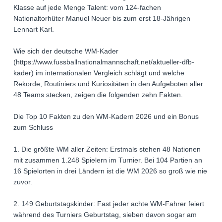
Klasse auf jede Menge Talent: vom 124-fachen
Nationaltorhüter Manuel Neuer bis zum erst 18-Jährigen
Lennart Karl.
Wie sich der deutsche WM-Kader
(https://www.fussballnationalmannschaft.net/aktueller-dfb-
kader) im internationalen Vergleich schlägt und welche
Rekorde, Routiniers und Kuriositäten in den Aufgeboten aller
48 Teams stecken, zeigen die folgenden zehn Fakten.
Die Top 10 Fakten zu den WM-Kadern 2026 und ein Bonus
zum Schluss
1. Die größte WM aller Zeiten: Erstmals stehen 48 Nationen
mit zusammen 1.248 Spielern im Turnier. Bei 104 Partien an
16 Spielorten in drei Ländern ist die WM 2026 so groß wie nie
zuvor.
2. 149 Geburtstagskinder: Fast jeder achte WM-Fahrer feiert
während des Turniers Geburtstag, sieben davon sogar am