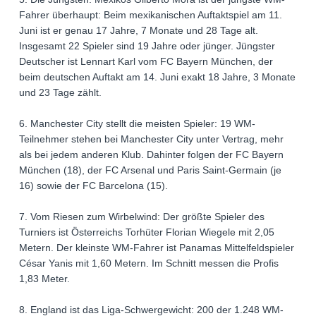
Fahrer überhaupt: Beim mexikanischen Auftaktspiel am 11.
Juni ist er genau 17 Jahre, 7 Monate und 28 Tage alt.
Insgesamt 22 Spieler sind 19 Jahre oder jünger. Jüngster
Deutscher ist Lennart Karl vom FC Bayern München, der
beim deutschen Auftakt am 14. Juni exakt 18 Jahre, 3 Monate
und 23 Tage zählt.
6. Manchester City stellt die meisten Spieler: 19 WM-
Teilnehmer stehen bei Manchester City unter Vertrag, mehr
als bei jedem anderen Klub. Dahinter folgen der FC Bayern
München (18), der FC Arsenal und Paris Saint-Germain (je
16) sowie der FC Barcelona (15).
7. Vom Riesen zum Wirbelwind: Der größte Spieler des
Turniers ist Österreichs Torhüter Florian Wiegele mit 2,05
Metern. Der kleinste WM-Fahrer ist Panamas Mittelfeldspieler
César Yanis mit 1,60 Metern. Im Schnitt messen die Profis
1,83 Meter.
8. England ist das Liga-Schwergewicht: 200 der 1.248 WM-