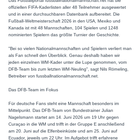
Das Fußballportal fussballnationalmannschaft.net hat die
offiziellen FIFA-Kaderlisten aller 48 Teilnehmer ausgewertet
und in einer durchsuchbaren Datenbank aufbereitet. Die
Fußball-Weltmeisterschaft 2026 in den USA, Mexiko und
Kanada ist mit 48 Mannschaften, 104 Spielen und 1248
nominierten Spielern das größte Turnier der Geschichte.
"Bei so vielen Nationalmannschaften und Spielern verliert man
als Fan schnell den Überblick. Genau deshalb haben wir
jeden einzelnen WM-Kader unter die Lupe genommen, vom
DFB-Team bis zum letzten WM-Neuling", sagt Nils Römeling,
Betreiber von fussballnationalmannschaft.net.
Das DFB-Team im Fokus
Für deutsche Fans steht eine Mannschaft besonders im
Mittelpunkt. Das DFB-Team von Bundestrainer Julian
Nagelsmann startet am 14. Juni 2026 um 19 Uhr gegen
Curaçao in die WM und trifft in der Gruppe E anschließend
am 20. Juni auf die Elfenbeinküste und am 25. Juni auf
Ecuador, jeweils um 22 Uhr. Im Aufgebot trifft erfahrene