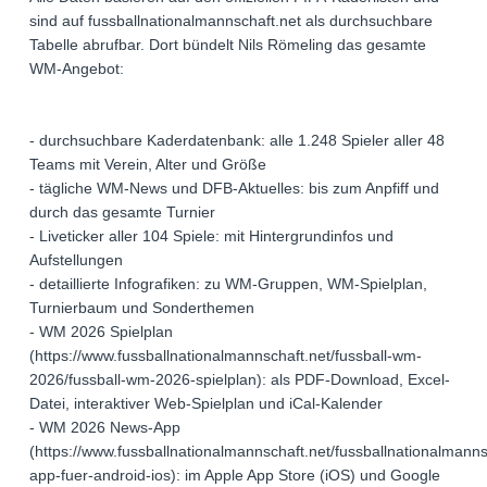
sind auf fussballnationalmannschaft.net als durchsuchbare
Tabelle abrufbar. Dort bündelt Nils Römeling das gesamte
WM-Angebot:
- durchsuchbare Kaderdatenbank: alle 1.248 Spieler aller 48
Teams mit Verein, Alter und Größe
- tägliche WM-News und DFB-Aktuelles: bis zum Anpfiff und
durch das gesamte Turnier
- Liveticker aller 104 Spiele: mit Hintergrundinfos und
Aufstellungen
- detaillierte Infografiken: zu WM-Gruppen, WM-Spielplan,
Turnierbaum und Sonderthemen
- WM 2026 Spielplan
(https://www.fussballnationalmannschaft.net/fussball-wm-
2026/fussball-wm-2026-spielplan): als PDF-Download, Excel-
Datei, interaktiver Web-Spielplan und iCal-Kalender
- WM 2026 News-App
(https://www.fussballnationalmannschaft.net/fussballnationalmanns
app-fuer-android-ios): im Apple App Store (iOS) und Google