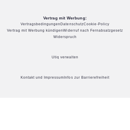
Vertrag mit Werbung:
Vertragsbedingungen
Datenschutz
Cookie-Policy
Vertrag mit Werbung kündigen
Widerruf nach Fernabsatzgesetz
Widerspruch
Utiq verwalten
Kontakt und Impressum
Infos zur Barrierefreiheit