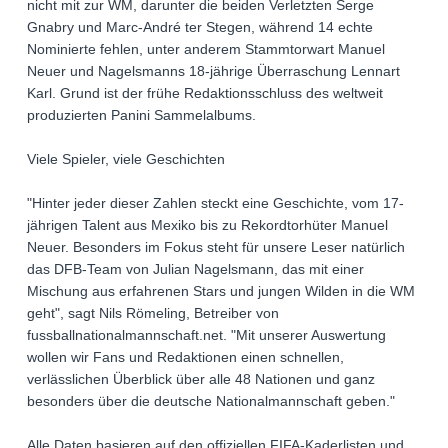
nicht mit zur WM, darunter die beiden Verletzten Serge
Gnabry und Marc-André ter Stegen, während 14 echte
Nominierte fehlen, unter anderem Stammtorwart Manuel
Neuer und Nagelsmanns 18-jährige Überraschung Lennart
Karl. Grund ist der frühe Redaktionsschluss des weltweit
produzierten Panini Sammelalbums.
Viele Spieler, viele Geschichten
"Hinter jeder dieser Zahlen steckt eine Geschichte, vom 17-
jährigen Talent aus Mexiko bis zu Rekordtorhüter Manuel
Neuer. Besonders im Fokus steht für unsere Leser natürlich
das DFB-Team von Julian Nagelsmann, das mit einer
Mischung aus erfahrenen Stars und jungen Wilden in die WM
geht", sagt Nils Römeling, Betreiber von
fussballnationalmannschaft.net. "Mit unserer Auswertung
wollen wir Fans und Redaktionen einen schnellen,
verlässlichen Überblick über alle 48 Nationen und ganz
besonders über die deutsche Nationalmannschaft geben."
Alle Daten basieren auf den offiziellen FIFA-Kaderlisten und