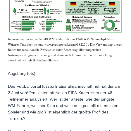
Interessante Fakten zu den 48 WM Kader mit den 1248 WM-Nationalspielern /
Weiterer Text über ots und www.presseportal.de/nr/182230 / Die Verwendung dieses
Bildes für redaktionelle Zwecke ist unter Beachtung aller mitgeteilten
Nutzungsbedingungen zulässig und dann auch honorarfrei. Veröffentlichung
ausschließlich mit Bildrechte-Hinweis.
Augsburg (ots) -
Das Fußballportal fussballnationalmannschaft.net hat die am
2.Juni veröffentlichten offiziellen FIFA-Kaderlisten der 48
Teilnehmer analysiert: Wer ist der älteste, wer der jüngste
WM-Fahrer, welcher Klub und welche Liga stellt die meisten
Spieler und wie groß ist eigentlich der größte Profi des
Turniers?