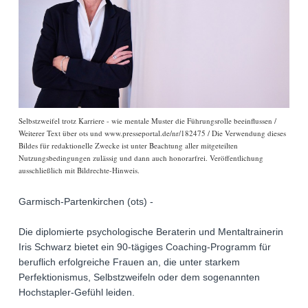
Selbstzweifel trotz Karriere - wie mentale Muster die Führungsrolle beeinflussen /
Weiterer Text über ots und www.presseportal.de/nr/182475 / Die Verwendung dieses
Bildes für redaktionelle Zwecke ist unter Beachtung aller mitgeteilten
Nutzungsbedingungen zulässig und dann auch honorarfrei. Veröffentlichung
ausschließlich mit Bildrechte-Hinweis.
Garmisch-Partenkirchen (ots) -
Die diplomierte psychologische Beraterin und Mentaltrainerin
Iris Schwarz bietet ein 90-tägiges Coaching-Programm für
beruflich erfolgreiche Frauen an, die unter starkem
Perfektionismus, Selbstzweifeln oder dem sogenannten
Hochstapler-Gefühl leiden.