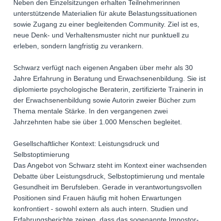
Neben den Einzelsitzungen erhalten Teilnehmerinnen
unterstützende Materialien für akute Belastungssituationen
sowie Zugang zu einer begleitenden Community. Ziel ist es,
neue Denk- und Verhaltensmuster nicht nur punktuell zu
erleben, sondern langfristig zu verankern.
Schwarz verfügt nach eigenen Angaben über mehr als 30
Jahre Erfahrung in Beratung und Erwachsenenbildung. Sie ist
diplomierte psychologische Beraterin, zertifizierte Trainerin in
der Erwachsenenbildung sowie Autorin zweier Bücher zum
Thema mentale Stärke. In den vergangenen zwei
Jahrzehnten habe sie über 1.000 Menschen begleitet.
Gesellschaftlicher Kontext: Leistungsdruck und
Selbstoptimierung
Das Angebot von Schwarz steht im Kontext einer wachsenden
Debatte über Leistungsdruck, Selbstoptimierung und mentale
Gesundheit im Berufsleben. Gerade in verantwortungsvollen
Positionen sind Frauen häufig mit hohen Erwartungen
konfrontiert - sowohl extern als auch intern. Studien und
Erfahrungsberichte zeigen, dass das sogenannte Impostor-