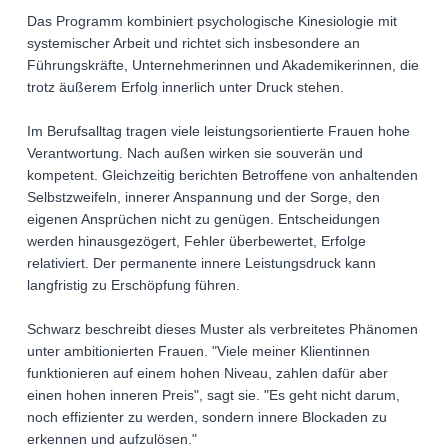
Das Programm kombiniert psychologische Kinesiologie mit
systemischer Arbeit und richtet sich insbesondere an
Führungskräfte, Unternehmerinnen und Akademikerinnen, die
trotz äußerem Erfolg innerlich unter Druck stehen.
Im Berufsalltag tragen viele leistungsorientierte Frauen hohe
Verantwortung. Nach außen wirken sie souverän und
kompetent. Gleichzeitig berichten Betroffene von anhaltenden
Selbstzweifeln, innerer Anspannung und der Sorge, den
eigenen Ansprüchen nicht zu genügen. Entscheidungen
werden hinausgezögert, Fehler überbewertet, Erfolge
relativiert. Der permanente innere Leistungsdruck kann
langfristig zu Erschöpfung führen.
Schwarz beschreibt dieses Muster als verbreitetes Phänomen
unter ambitionierten Frauen. "Viele meiner Klientinnen
funktionieren auf einem hohen Niveau, zahlen dafür aber
einen hohen inneren Preis", sagt sie. "Es geht nicht darum,
noch effizienter zu werden, sondern innere Blockaden zu
erkennen und aufzulösen."