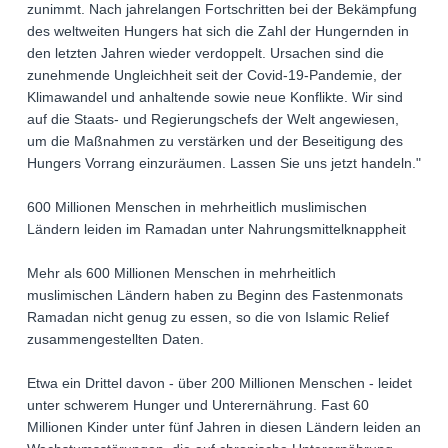
zunimmt. Nach jahrelangen Fortschritten bei der Bekämpfung
des weltweiten Hungers hat sich die Zahl der Hungernden in
den letzten Jahren wieder verdoppelt. Ursachen sind die
zunehmende Ungleichheit seit der Covid-19-Pandemie, der
Klimawandel und anhaltende sowie neue Konflikte. Wir sind
auf die Staats- und Regierungschefs der Welt angewiesen,
um die Maßnahmen zu verstärken und der Beseitigung des
Hungers Vorrang einzuräumen. Lassen Sie uns jetzt handeln."
600 Millionen Menschen in mehrheitlich muslimischen
Ländern leiden im Ramadan unter Nahrungsmittelknappheit
Mehr als 600 Millionen Menschen in mehrheitlich
muslimischen Ländern haben zu Beginn des Fastenmonats
Ramadan nicht genug zu essen, so die von Islamic Relief
zusammengestellten Daten.
Etwa ein Drittel davon - über 200 Millionen Menschen - leidet
unter schwerem Hunger und Unterernährung. Fast 60
Millionen Kinder unter fünf Jahren in diesen Ländern leiden an