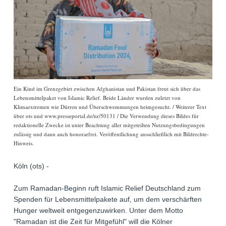
Ein Kind im Grenzgebiet zwischen Afghanistan und Pakistan freut sich über das
Lebensmittelpaket von Islamic Relief. Beide Länder wurden zuletzt von
Klimaextremen wie Dürren und Überschwemmungen heimgesucht. / Weiterer Text
über ots und www.presseportal.de/nr/50131 / Die Verwendung dieses Bildes für
redaktionelle Zwecke ist unter Beachtung aller mitgeteilten Nutzungsbedingungen
zulässig und dann auch honorarfrei. Veröffentlichung ausschließlich mit Bildrechte-
Hinweis.
Köln (ots) -
Zum Ramadan-Beginn ruft Islamic Relief Deutschland zum
Spenden für Lebensmittelpakete auf, um dem verschärften
Hunger weltweit entgegenzuwirken. Unter dem Motto
"Ramadan ist die Zeit für Mitgefühl" will die Kölner