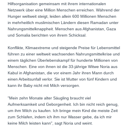
Hilfsorganisation gemeinsam mit ihrem internationalen
Netzwerk über eine Million Menschen erreichen. Während der
Hunger weltweit steigt, leiden allein 600 Millionen Menschen
in mehrheitlich muslimischen Ländern diesen Ramadan unter
Nahrungsmittelknappheit. Menschen aus Afghanistan, Gaza
und Somalia berichten von ihrem Schicksal.
Konflikte, Klimaextreme und steigende Preise für Lebensmittel
führen zu einer weltweit wachsenden Nahrungsmittelkrise und
einem täglichen Überlebenskampf für hunderte Millionen von
Menschen. Eine von ihnen ist die 33-jährige Witwe Noria aus
Kabul in Afghanistan, die vor einem Jahr ihren Mann durch
einen Arbeitsunfall verlor. Sie ist Mutter von fünf Kindern und
kann ihr Baby nicht mit Milch versorgen.
"Mein zehn Monate alter Säugling braucht viel
Aufmerksamkeit und Geborgenheit. Ich bin nicht reich genug,
um ihm Milch zu kaufen. Ich bringe mein Kind die meiste Zeit
zum Schlafen, indem ich ihm nur Wasser gebe, da ich mir
keine Milch leisten kann", sagt Noria und weint.