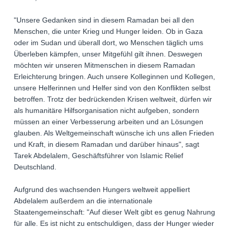
"Unsere Gedanken sind in diesem Ramadan bei all den
Menschen, die unter Krieg und Hunger leiden. Ob in Gaza
oder im Sudan und überall dort, wo Menschen täglich ums
Überleben kämpfen, unser Mitgefühl gilt ihnen. Deswegen
möchten wir unseren Mitmenschen in diesem Ramadan
Erleichterung bringen. Auch unsere Kolleginnen und Kollegen,
unsere Helferinnen und Helfer sind von den Konflikten selbst
betroffen. Trotz der bedrückenden Krisen weltweit, dürfen wir
als humanitäre Hilfsorganisation nicht aufgeben, sondern
müssen an einer Verbesserung arbeiten und an Lösungen
glauben. Als Weltgemeinschaft wünsche ich uns allen Frieden
und Kraft, in diesem Ramadan und darüber hinaus", sagt
Tarek Abdelalem, Geschäftsführer von Islamic Relief
Deutschland.
Aufgrund des wachsenden Hungers weltweit appelliert
Abdelalem außerdem an die internationale
Staatengemeinschaft: "Auf dieser Welt gibt es genug Nahrung
für alle. Es ist nicht zu entschuldigen, dass der Hunger wieder