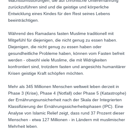
Wachstumsstörungen, die auf chronische Unterernährung
zurückzuführen sind und die geistige und körperliche
Entwicklung eines Kindes für den Rest seines Lebens
beeinträchtigen.
Während des Ramadans fasten Muslime traditionell mit
Mitgefühl für diejenigen, die nicht genug zu essen haben.
Diejenigen, die nicht genug zu essen haben oder
gesundheitliche Probleme haben, können vom Fasten befreit
werden - obwohl viele Muslime, die mit Widrigkeiten
konfrontiert sind, trotzdem fasten und angesichts humanitärer
Krisen geistige Kraft schöpfen möchten.
Mehr als 345 Millionen Menschen weltweit leben derzeit in
Phase 3 (Krise), Phase 4 (Notfall) oder Phase 5 (Katastrophe)
der Ernährungsunsicherheit nach der Skala der Integrierten
Klassifizierung der Ernährungssicherheitsphasen (IPC). Eine
Analyse von Islamic Relief zeigt, dass rund 37 Prozent dieser
Menschen - etwa 127 Millionen - in Ländern mit muslimischer
Mehrheit leben.