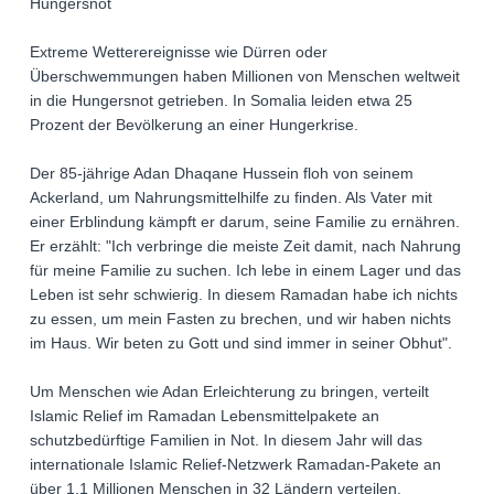
Hungersnot
Extreme Wetterereignisse wie Dürren oder
Überschwemmungen haben Millionen von Menschen weltweit
in die Hungersnot getrieben. In Somalia leiden etwa 25
Prozent der Bevölkerung an einer Hungerkrise.
Der 85-jährige Adan Dhaqane Hussein floh von seinem
Ackerland, um Nahrungsmittelhilfe zu finden. Als Vater mit
einer Erblindung kämpft er darum, seine Familie zu ernähren.
Er erzählt: "Ich verbringe die meiste Zeit damit, nach Nahrung
für meine Familie zu suchen. Ich lebe in einem Lager und das
Leben ist sehr schwierig. In diesem Ramadan habe ich nichts
zu essen, um mein Fasten zu brechen, und wir haben nichts
im Haus. Wir beten zu Gott und sind immer in seiner Obhut".
Um Menschen wie Adan Erleichterung zu bringen, verteilt
Islamic Relief im Ramadan Lebensmittelpakete an
schutzbedürftige Familien in Not. In diesem Jahr will das
internationale Islamic Relief-Netzwerk Ramadan-Pakete an
über 1,1 Millionen Menschen in 32 Ländern verteilen.