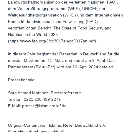
Landwirtschaftsorganisation der Vereinten Nationen (FAO),
dem Welternährungsprogramm (WFP), UNICEF, der
Weltgesundheitsorganisation (WHO) und dem Internationalen
Fonds für landwirtschaftliche Entwicklung (IFAD)
veröffentlichten Bericht "The State of Food Security and
Nutrition in the World 2023"
(https://www.fao.org/3/cc3017en/cc3017en.pdf).
In diesem Jahr beginnt der Ramadan in Deutschland für die
meisten Muslime am 11. März und endet am 9. April. Das
Ramadanfest (Eid-ul-Fitr) wird am 10. April 2024 gefeiert.
Pressekontakt:
Sara Ahmed Martinez, Pressereferentin
Telefon: 0221 200 499-2279
E-Mail: presse@islamicrelief.de
Original-Content von: Islamic Relief Deutschland e.V.,
übermittelt durch news aktuell