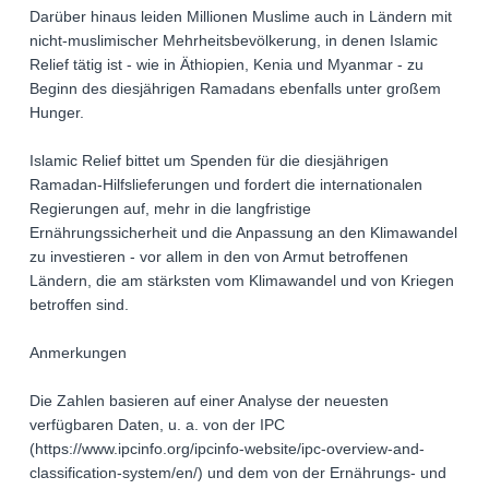
Darüber hinaus leiden Millionen Muslime auch in Ländern mit
nicht-muslimischer Mehrheitsbevölkerung, in denen Islamic
Relief tätig ist - wie in Äthiopien, Kenia und Myanmar - zu
Beginn des diesjährigen Ramadans ebenfalls unter großem
Hunger.
Islamic Relief bittet um Spenden für die diesjährigen
Ramadan-Hilfslieferungen und fordert die internationalen
Regierungen auf, mehr in die langfristige
Ernährungssicherheit und die Anpassung an den Klimawandel
zu investieren - vor allem in den von Armut betroffenen
Ländern, die am stärksten vom Klimawandel und von Kriegen
betroffen sind.
Anmerkungen
Die Zahlen basieren auf einer Analyse der neuesten
verfügbaren Daten, u. a. von der IPC
(https://www.ipcinfo.org/ipcinfo-website/ipc-overview-and-
classification-system/en/) und dem von der Ernährungs- und