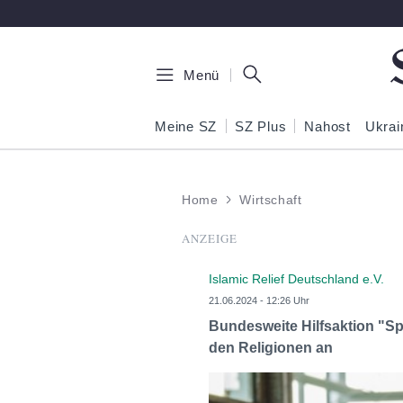
Zum Hauptinhalt springen
Menü
Meine SZ
SZ Plus
Nahost
Ukrai
Home
Wirtschaft
ANZEIGE
Islamic Relief Deutschland e.V.
21.06.2024 - 12:26 Uhr
Bundesweite Hilfsaktion "Sp
den Religionen an