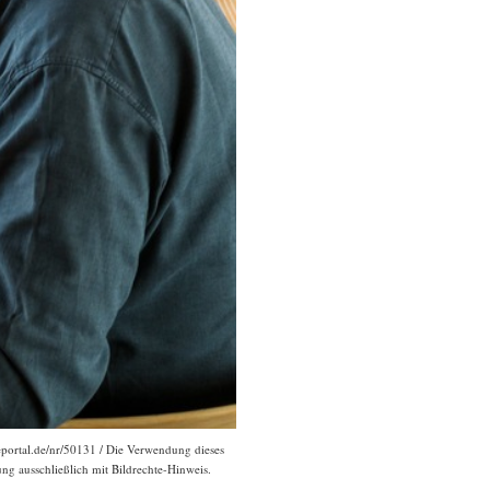
seportal.de/nr/50131 / Die Verwendung dieses
ng ausschließlich mit Bildrechte-Hinweis.