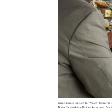
Gemeinsames "Speisen für Waisen"-Essen für in
Bildes für redaktionelle Zwecke ist unter Bea