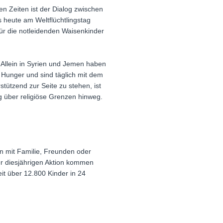
n Zeiten ist der Dialog zwischen
s heute am Weltflüchtlingstag
ür die notleidenden Waisenkinder
 Allein in Syrien und Jemen haben
n Hunger und sind täglich mit dem
tützend zur Seite zu stehen, ist
g über religiöse Grenzen hinweg.
n mit Familie, Freunden oder
r diesjährigen Aktion kommen
eit über 12.800 Kinder in 24