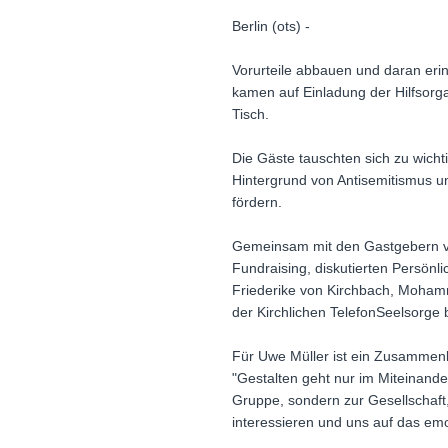
Berlin (ots) -
Vorurteile abbauen und daran eri
kamen auf Einladung der Hilfsorg
Tisch.
Die Gäste tauschten sich zu wicht
Hintergrund von Antisemitismus un
fördern.
Gemeinsam mit den Gastgebern von
Fundraising, diskutierten Persönli
Friederike von Kirchbach, Moham
der Kirchlichen TelefonSeelsorge 
Für Uwe Müller ist ein Zusammen
"Gestalten geht nur im Miteinande
Gruppe, sondern zur Gesellschaft
interessieren und uns auf das em