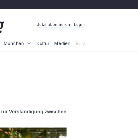
Jetzt abonnieren
Login
München
Kultur
Medien
Bayern
Reportage
Gesel
d zur Verständigung zwischen