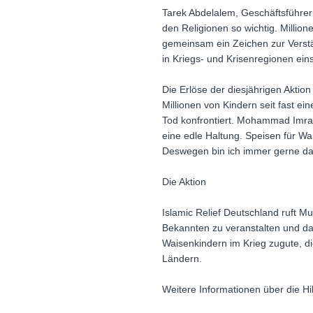
Tarek Abdelalem, Geschäftsführer 
den Religionen so wichtig. Millio
gemeinsam ein Zeichen zur Verstä
in Kriegs- und Krisenregionen ein
Die Erlöse der diesjährigen Aktio
Millionen von Kindern seit fast e
Tod konfrontiert. Mohammad Imran 
eine edle Haltung. Speisen für Wa
Deswegen bin ich immer gerne dabe
Die Aktion
Islamic Relief Deutschland ruft 
Bekannten zu veranstalten und d
Waisenkindern im Krieg zugute, die
Ländern.
Weitere Informationen über die Hi