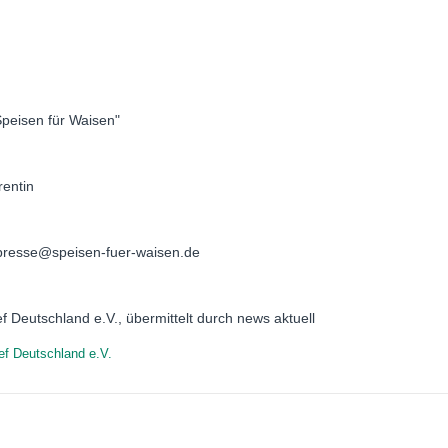
Speisen für Waisen"
rentin
| presse@speisen-fuer-waisen.de
ef Deutschland e.V., übermittelt durch news aktuell
ief Deutschland e.V.