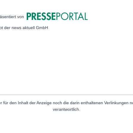
äsentiert von
bot der news aktuell GmbH
r für den Inhalt der Anzeige noch die darin enthaltenen Verlinkungen 
verantwortlich.