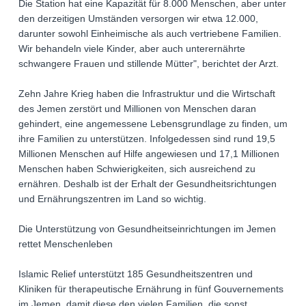
Die Station hat eine Kapazität für 8.000 Menschen, aber unter
den derzeitigen Umständen versorgen wir etwa 12.000,
darunter sowohl Einheimische als auch vertriebene Familien.
Wir behandeln viele Kinder, aber auch unterernährte
schwangere Frauen und stillende Mütter", berichtet der Arzt.
Zehn Jahre Krieg haben die Infrastruktur und die Wirtschaft
des Jemen zerstört und Millionen von Menschen daran
gehindert, eine angemessene Lebensgrundlage zu finden, um
ihre Familien zu unterstützen. Infolgedessen sind rund 19,5
Millionen Menschen auf Hilfe angewiesen und 17,1 Millionen
Menschen haben Schwierigkeiten, sich ausreichend zu
ernähren. Deshalb ist der Erhalt der Gesundheitsrichtungen
und Ernährungszentren im Land so wichtig.
Die Unterstützung von Gesundheitseinrichtungen im Jemen
rettet Menschenleben
Islamic Relief unterstützt 185 Gesundheitszentren und
Kliniken für therapeutische Ernährung in fünf Gouvernements
im Jemen, damit diese den vielen Familien, die sonst