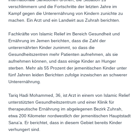
verschlimmern und die Fortschritte der letzten Jahre im
Kampf gegen die Unterernährung von Kindern zunichte zu
machen. Ein Arzt und ein Landwirt aus Zuhrah berichten.
Fachkräfte von Islamic Relief im Bereich Gesundheit und
Ernährung im Jemen berichten, dass die Zahl der
unterernährten Kinder zunimmt, so dass die
Gesundheitszentren mehr Patienten aufnehmen, als sie
aufnehmen können, und dass einige Kinder an Hunger
sterben. Mehr als 55 Prozent der jemenitischen Kinder unter
fünf Jahren leiden Berichten zufolge inzwischen an schwerer
Unterernährung.
Tariq Hadi Mohammed, 36, ist Arzt in einem von Islamic Relief
unterstützten Gesundheitszentrum und einer Klinik für
therapeutische Ernährung im abgelegenen Bezirk Zuhrah,
etwa 200 Kilometer nordwestlich der jemenitischen Hauptstadt
Sana'a. Er berichtet, dass in diesem Gebiet bereits Kinder
verhungert sind.