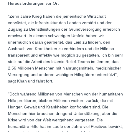
Herausforderungen vor Ort
"Zehn Jahre Krieg haben die jemenitische Wirtschaft
verwüstet, die Infrastruktur des Landes zerstört und den
Zugang zu Dienstleistungen der Grundversorgung erheblich
erschwert. In diesem schwierigen Umfeld haben wir
unermüdlich daran gearbeitet, das Leid zu lindern, den
Ausbruch von Krankheiten zu verhindern und die Hilfe so
transparent und effektiv wie möglich zu gestalten. Ich bin sehr
stolz auf die Arbeit des Islamic Relief-Teams im Jemen, das
2,56 Millionen Menschen mit Nahrungsmitteln, medizinischer
Versorgung und anderen wichtigen Hilfsgütern unterstützt",
sagt Khan und fährt fort.
"Doch während Millionen von Menschen von der humanitären
Hilfe profitieren, bleiben Millionen weitere zurück, die mit
Hunger, Gewalt und Krankheiten konfrontiert sind. Die
Menschen hier brauchen dringend Unterstützung, aber die
Krise wird von der Welt weitgehend vergessen. Die
humanitäre Hilfe hat im Laufe der Jahre viel Positives bewirkt,