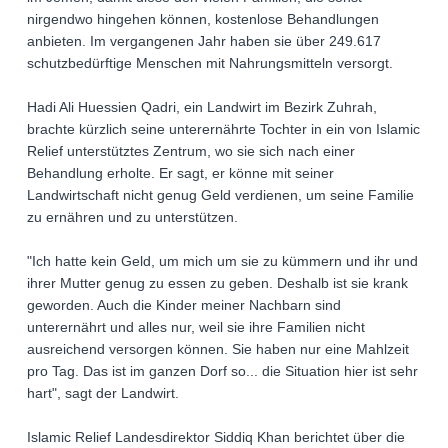
nirgendwo hingehen können, kostenlose Behandlungen
anbieten. Im vergangenen Jahr haben sie über 249.617
schutzbedürftige Menschen mit Nahrungsmitteln versorgt.
Hadi Ali Huessien Qadri, ein Landwirt im Bezirk Zuhrah,
brachte kürzlich seine unterernährte Tochter in ein von Islamic
Relief unterstütztes Zentrum, wo sie sich nach einer
Behandlung erholte. Er sagt, er könne mit seiner
Landwirtschaft nicht genug Geld verdienen, um seine Familie
zu ernähren und zu unterstützen.
"Ich hatte kein Geld, um mich um sie zu kümmern und ihr und
ihrer Mutter genug zu essen zu geben. Deshalb ist sie krank
geworden. Auch die Kinder meiner Nachbarn sind
unterernährt und alles nur, weil sie ihre Familien nicht
ausreichend versorgen können. Sie haben nur eine Mahlzeit
pro Tag. Das ist im ganzen Dorf so... die Situation hier ist sehr
hart", sagt der Landwirt.
Islamic Relief Landesdirektor Siddiq Khan berichtet über die