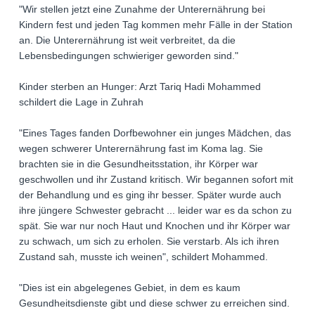
"Wir stellen jetzt eine Zunahme der Unterernährung bei
Kindern fest und jeden Tag kommen mehr Fälle in der Station
an. Die Unterernährung ist weit verbreitet, da die
Lebensbedingungen schwieriger geworden sind."
Kinder sterben an Hunger: Arzt Tariq Hadi Mohammed
schildert die Lage in Zuhrah
"Eines Tages fanden Dorfbewohner ein junges Mädchen, das
wegen schwerer Unterernährung fast im Koma lag. Sie
brachten sie in die Gesundheitsstation, ihr Körper war
geschwollen und ihr Zustand kritisch. Wir begannen sofort mit
der Behandlung und es ging ihr besser. Später wurde auch
ihre jüngere Schwester gebracht ... leider war es da schon zu
spät. Sie war nur noch Haut und Knochen und ihr Körper war
zu schwach, um sich zu erholen. Sie verstarb. Als ich ihren
Zustand sah, musste ich weinen", schildert Mohammed.
"Dies ist ein abgelegenes Gebiet, in dem es kaum
Gesundheitsdienste gibt und diese schwer zu erreichen sind.