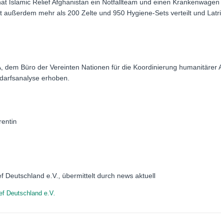
t Islamic Relief Afghanistan ein Notfallteam und einen Krankenwage
at außerdem mehr als 200 Zelte und 950 Hygiene-Sets verteilt und Latrin
 dem Büro der Vereinten Nationen für die Koordinierung humanitärer
darfsanalyse erhoben.
rentin
ef Deutschland e.V., übermittelt durch news aktuell
ief Deutschland e.V.