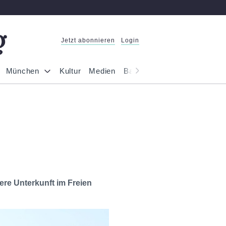
Jetzt abonnieren
Login
München
Kultur
Medien
Bayern
Reportage
Gesel
ere Unterkunft im Freien