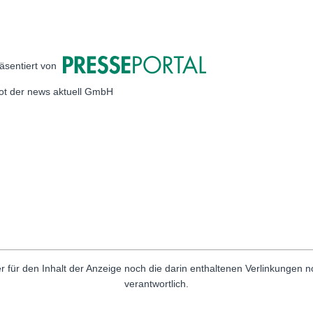
äsentiert von
bot der news aktuell GmbH
r für den Inhalt der Anzeige noch die darin enthaltenen Verlinkungen 
verantwortlich.