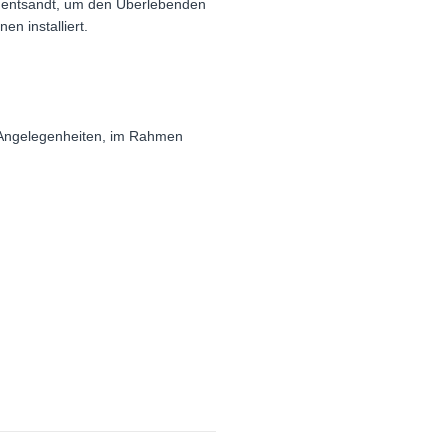
n entsandt, um den Überlebenden
en installiert.
 Angelegenheiten, im Rahmen