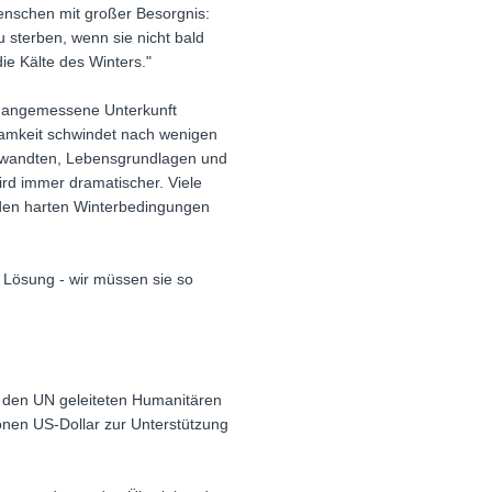
Menschen mit großer Besorgnis:
 sterben, wenn sie nicht bald
ie Kälte des Winters."
e angemessene Unterkunft
samkeit schwindet nach wenigen
Verwandten, Lebensgrundlagen und
rd immer dramatischer. Viele
 den harten Winterbedingungen
e Lösung - wir müssen sie so
n den UN geleiteten Humanitären
ionen US-Dollar zur Unterstützung