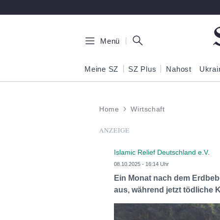
Zum Hauptinhalt springen
Menü
Meine SZ
SZ Plus
Nahost
Ukrai
Home
Wirtschaft
ANZEIGE
Islamic Relief Deutschland e.V.
08.10.2025 - 16:14 Uhr
Ein Monat nach dem Erdbeben
aus, während jetzt tödliche K