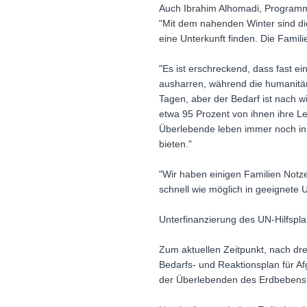
Auch Ibrahim Alhomadi, Programmle
"Mit dem nahenden Winter sind di
eine Unterkunft finden. Die Famil
"Es ist erschreckend, dass fas
ausharren, während die humanitär
Tagen, aber der Bedarf ist nach 
etwa 95 Prozent von ihnen ihre L
Überlebende leben immer noch inN
bieten."
"Wir haben einigen Familien Notze
schnell wie möglich in geeignete U
Unterfinanzierung des UN-Hilfsplan
Zum aktuellen Zeitpunkt, nach dr
Bedarfs- und Reaktionsplan für Af
der Überlebenden des Erdbebens 