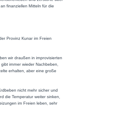
 finanziellen Mitteln für die
der Provinz Kunar im Freien
ben wir draußen in improvisierten
s gibt immer wieder Nachbeben,
lte erhalten, aber eine große
rdbeben nicht mehr sicher und
rd die Temperatur weiter sinken,
eizungen im Freien leben, sehr