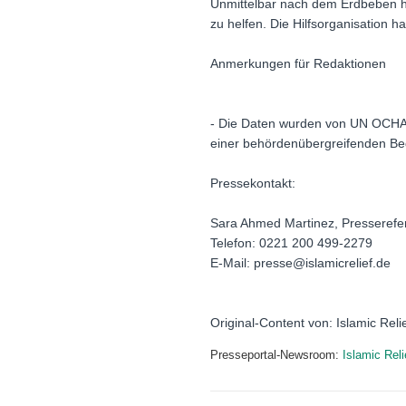
Unmittelbar nach dem Erdbeben ha
zu helfen. Die Hilfsorganisation h
Anmerkungen für Redaktionen
- Die Daten wurden von UN OCHA,
einer behördenübergreifenden Be
Pressekontakt:
Sara Ahmed Martinez, Presserefe
Telefon: 0221 200 499-2279
E-Mail: presse@islamicrelief.de
Original-Content von: Islamic Reli
Presseportal-Newsroom:
Islamic Rel