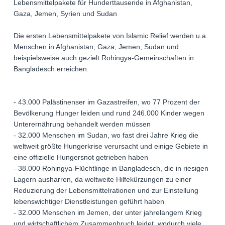
Lebensmittelpakete für Hunderttausende in Afghanistan,
Gaza, Jemen, Syrien und Sudan
Die ersten Lebensmittelpakete von Islamic Relief werden u.a.
Menschen in Afghanistan, Gaza, Jemen, Sudan und
beispielsweise auch gezielt Rohingya-Gemeinschaften in
Bangladesch erreichen:
- 43.000 Palästinenser im Gazastreifen, wo 77 Prozent der
Bevölkerung Hunger leiden und rund 246.000 Kinder wegen
Unterernährung behandelt werden müssen
- 32.000 Menschen im Sudan, wo fast drei Jahre Krieg die
weltweit größte Hungerkrise verursacht und einige Gebiete in
eine offizielle Hungersnot getrieben haben
- 38.000 Rohingya-Flüchtlinge in Bangladesch, die in riesigen
Lagern ausharren, da weltweite Hilfekürzungen zu einer
Reduzierung der Lebensmittelrationen und zur Einstellung
lebenswichtiger Dienstleistungen geführt haben
- 32.000 Menschen im Jemen, der unter jahrelangem Krieg
und wirtschaftlichem Zusammenbruch leidet, wodurch viele