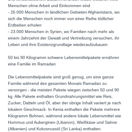
Menschen ohne Arbeit und Einkommen sind
- 26.000 Menschen in ländlichen Gebieten Afghanistans, wo
sich die Menschen noch immer von einer Reihe tödlicher
Erdbeben erholen
- 23.000 Menschen in Syrien, wo Familien nach mehr als
einem Jahrzehnt der Gewalt und Vertreibung versuchen, ihr
Leben und ihre Existenzgrundlage wiederaufzubauen
50 bis 90 Kilogramm schwere Lebensmittelpakete ernähren
eine Familie im Ramadan
Die Lebensmittelpakete sind groß genug, um eine ganze
Familie während des gesamten Monats Ramadan zu
versorgen - die meisten Pakete wiegen zwischen 50 und 90
kg. Alle Pakete enthalten Grundnahrungsmittel wie Reis,
Zucker, Datteln und Öl, aber der übrige Inhalt variiert je nach
lokalem Geschmack. In Kenia enthalten die Pakete mehrere
Kilogramm Bohnen, während andere lokale Lebensmittel wie
Hummus und Auberginen (Libanon), Weißkäse und Sahne
(Albanien) und Kokosnussöl (Sri Lanka) enthalten.