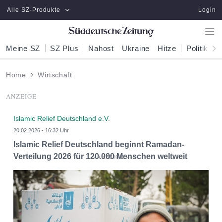
Zum Hauptinhalt springen
Alle SZ-Produkte
Login
Meine SZ
SZ Plus
Nahost
Ukraine
Hitze
Politik
W
Home
Wirtschaft
ANZEIGE
Islamic Relief Deutschland e.V.
20.02.2026 - 16:32 Uhr
Islamic Relief Deutschland beginnt Ramadan-
Verteilung 2026 für 120.000 Menschen weltweit