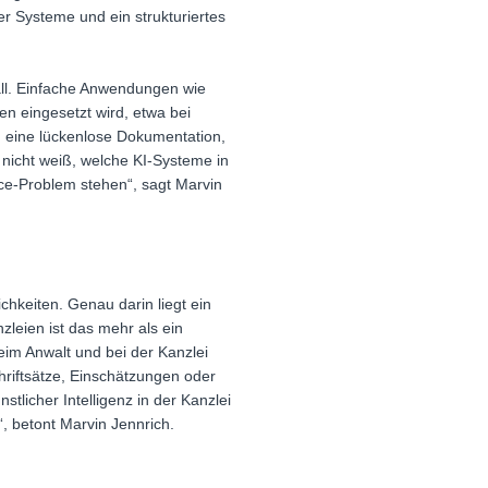
r Systeme und ein strukturiertes
all. Einfache Anwendungen wie
en eingesetzt wird, etwa bei
 eine lückenlose Dokumentation,
nicht weiß, welche KI-Systeme in
nce-Problem stehen“, sagt Marvin
chkeiten. Genau darin liegt ein
zleien ist das mehr als ein
beim Anwalt und bei der Kanzlei
chriftsätze, Einschätzungen oder
stlicher Intelligenz in der Kanzlei
“, betont Marvin Jennrich.