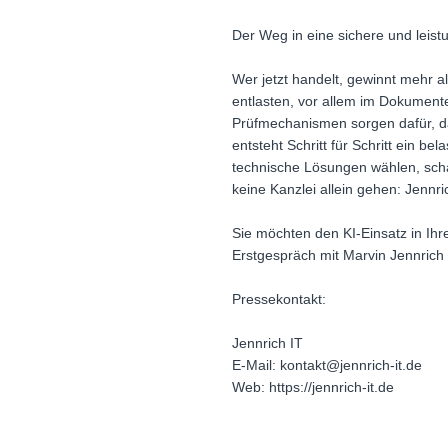
Der Weg in eine sichere und leist
Wer jetzt handelt, gewinnt mehr als
entlasten, vor allem im Dokumen
Prüfmechanismen sorgen dafür, da
entsteht Schritt für Schritt ein b
technische Lösungen wählen, schaff
keine Kanzlei allein gehen: Jennri
Sie möchten den KI-Einsatz in Ihre
Erstgespräch mit Marvin Jennrich 
Pressekontakt:
Jennrich IT
E-Mail: kontakt@jennrich-it.de
Web: https://jennrich-it.de