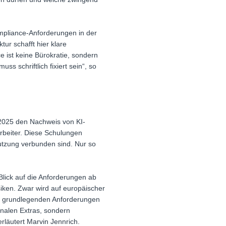
Compliance-Anforderungen in der
ur schafft hier klare
 ist keine Bürokratie, sondern
s schriftlich fixiert sein“, so
t 2025 den Nachweis von KI-
rbeiter. Diese Schulungen
Nutzung verbunden sind. Nur so
lick auf die Anforderungen ab
iken. Zwar wird auf europäischer
en grundlegenden Anforderungen
nalen Extras, sondern
rläutert Marvin Jennrich.