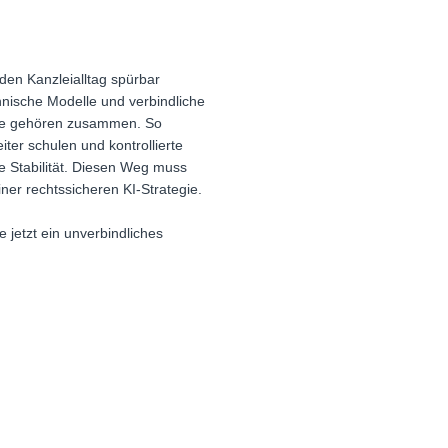
n den Kanzleialltag spürbar
nische Modelle und verbindliche
 Sie gehören zusammen. So
iter schulen und kontrollierte
he Stabilität. Diesen Weg muss
ner rechtssicheren KI-Strategie.
 jetzt ein unverbindliches