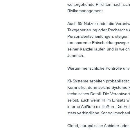
weitergehende Pflichten nach sic
Risikomanagement.
Auch für Nutzer endet die Verant
Textgenerierung oder Recherche ge
Personalentscheidungen, steigen 
transparente Entscheidungswege u
seiner Kanzlei laufen und in welc
Jennrich.
Warum menschliche Kontrolle unve
KI-Systeme arbeiten probabilistis
Kernrisiko, denn solche Systeme k
technisches Detail. Die Verantwort
selbst, auch wenn KI im Einsatz wa
interne Abläufe einfließen. Die Fo
stets verbindliche Kontrollmechani
Cloud, europäische Anbieter oder 