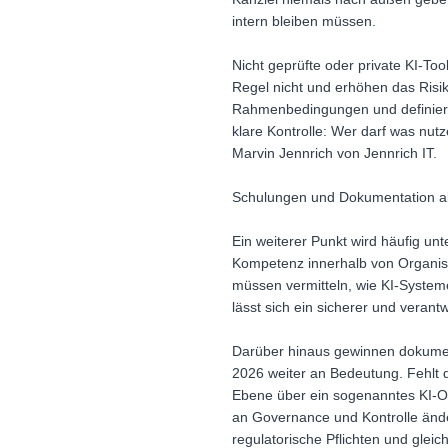
intern bleiben müssen.
Nicht geprüfte oder private KI-To
Regel nicht und erhöhen das Risik
Rahmenbedingungen und definiert v
klare Kontrolle: Wer darf was nutz
Marvin Jennrich von Jennrich IT.
Schulungen und Dokumentation als
Ein weiterer Punkt wird häufig un
Kompetenz innerhalb von Organisa
müssen vermitteln, wie KI-Systeme
lässt sich ein sicherer und veran
Darüber hinaus gewinnen dokumen
2026 weiter an Bedeutung. Fehlt 
Ebene über ein sogenanntes KI-Om
an Governance und Kontrolle ände
regulatorische Pflichten und gleic