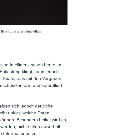
 Beachtung aller mitgeteilten
liche Intelligenz schon heute im
ntlastung klingt, kann jedoch
ie. Spätestens mit den Vorgaben
enschutzkonform und kontrolliert
eigen sich jedoch deutliche
eibt unklar, welche Daten
 können. Besonders heikel wird es,
werden, nicht selten außerhalb
e Informationen zu