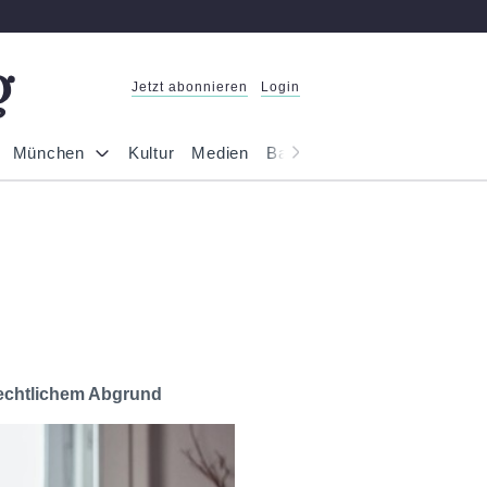
Jetzt abonnieren
Login
München
Kultur
Medien
Bayern
Reportage
Gesel
 rechtlichem Abgrund