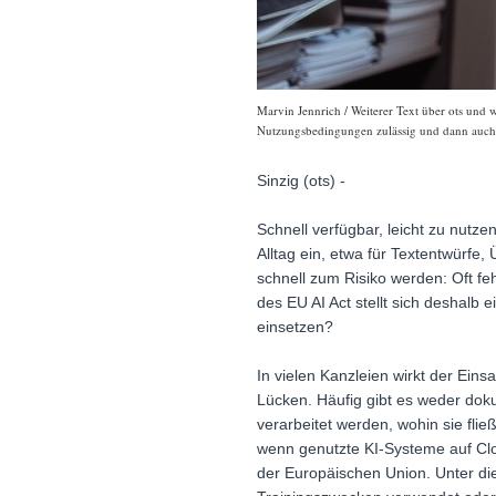
Marvin Jennrich / Weiterer Text über ots und 
Nutzungsbedingungen zulässig und dann auch h
Sinzig (ots) -
Schnell verfügbar, leicht zu nutze
Alltag ein, etwa für Textentwürf
schnell zum Risiko werden: Oft fe
des EU AI Act stellt sich deshalb 
einsetzen?
In vielen Kanzleien wirkt der Ein
Lücken. Häufig gibt es weder doku
verarbeitet werden, wohin sie fli
wenn genutzte KI-Systeme auf Clo
der Europäischen Union. Unter d