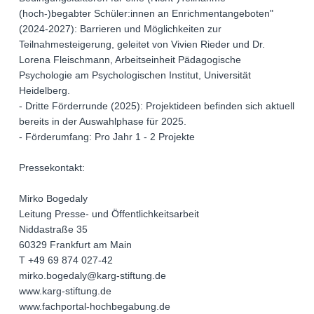
(hoch-)begabter Schüler:innen an Enrichmentangeboten"
(2024-2027): Barrieren und Möglichkeiten zur
Teilnahmesteigerung, geleitet von Vivien Rieder und Dr.
Lorena Fleischmann, Arbeitseinheit Pädagogische
Psychologie am Psychologischen Institut, Universität
Heidelberg.
- Dritte Förderrunde (2025): Projektideen befinden sich aktuell
bereits in der Auswahlphase für 2025.
- Förderumfang: Pro Jahr 1 - 2 Projekte
Pressekontakt:
Mirko Bogedaly
Leitung Presse- und Öffentlichkeitsarbeit
Niddastraße 35
60329 Frankfurt am Main
T +49 69 874 027-42
mirko.bogedaly@karg-stiftung.de
www.karg-stiftung.de
www.fachportal-hochbegabung.de