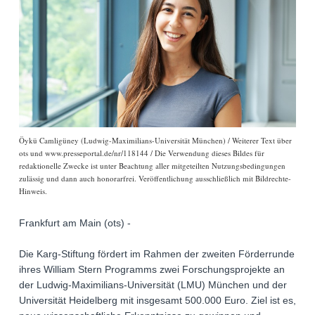
Öykü Camligüney (Ludwig-Maximilians-Universität München) / Weiterer Text über
ots und www.presseportal.de/nr/118144 / Die Verwendung dieses Bildes für
redaktionelle Zwecke ist unter Beachtung aller mitgeteilten Nutzungsbedingungen
zulässig und dann auch honorarfrei. Veröffentlichung ausschließlich mit Bildrechte-
Hinweis.
Frankfurt am Main (ots) -
Die Karg-Stiftung fördert im Rahmen der zweiten Förderrunde
ihres William Stern Programms zwei Forschungsprojekte an
der Ludwig-Maximilians-Universität (LMU) München und der
Universität Heidelberg mit insgesamt 500.000 Euro. Ziel ist es,