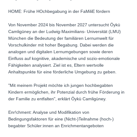
HOME: Frühe HOchbegabung in der FaMiliE fördern
Von November 2024 bis November 2027 untersucht Öykü
Camligüney an der Ludwig-Maximilians- Universität (LMU)
München die Bedeutung der familiären Lernumwelt für
Vorschulkinder mit hoher Begabung. Dabei werden die
analogen und digitalen Lernumgebungen sowie deren
Einfluss auf kognitive, akademische und sozio-emotionale
Fähigkeiten analysiert. Ziel ist es, Eltern wertvolle
Anhaltspunkte für eine förderliche Umgebung zu geben.
"Mit meinem Projekt möchte ich jungen hochbegabten
Kindern ermöglichen, ihr Potenzial durch frühe Förderung in
der Familie zu entfalten", erklärt Öykü Camligüney.
Enr!chment: Analyse und Modifikation von
Bedingungsfaktoren für eine (Nicht-)Teilnahme (hoch-)
begabter Schüler:innen an Enrichmentangeboten