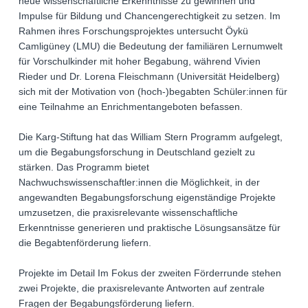
neue wissenschaftliche Erkenntnisse zu gewinnen und
Impulse für Bildung und Chancengerechtigkeit zu setzen. Im
Rahmen ihres Forschungsprojektes untersucht Öykü
Camligüney (LMU) die Bedeutung der familiären Lernumwelt
für Vorschulkinder mit hoher Begabung, während Vivien
Rieder und Dr. Lorena Fleischmann (Universität Heidelberg)
sich mit der Motivation von (hoch-)begabten Schüler:innen für
eine Teilnahme an Enrichmentangeboten befassen.
Die Karg-Stiftung hat das William Stern Programm aufgelegt,
um die Begabungsforschung in Deutschland gezielt zu
stärken. Das Programm bietet
Nachwuchswissenschaftler:innen die Möglichkeit, in der
angewandten Begabungsforschung eigenständige Projekte
umzusetzen, die praxisrelevante wissenschaftliche
Erkenntnisse generieren und praktische Lösungsansätze für
die Begabtenförderung liefern.
Projekte im Detail Im Fokus der zweiten Förderrunde stehen
zwei Projekte, die praxisrelevante Antworten auf zentrale
Fragen der Begabungsförderung liefern.