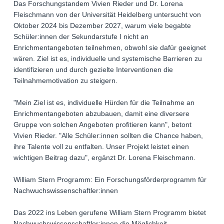
Das Forschungstandem Vivien Rieder und Dr. Lorena
Fleischmann von der Universität Heidelberg untersucht von
Oktober 2024 bis Dezember 2027, warum viele begabte
Schüler:innen der Sekundarstufe I nicht an
Enrichmentangeboten teilnehmen, obwohl sie dafür geeignet
wären. Ziel ist es, individuelle und systemische Barrieren zu
identifizieren und durch gezielte Interventionen die
Teilnahmemotivation zu steigern.
"Mein Ziel ist es, individuelle Hürden für die Teilnahme an
Enrichmentangeboten abzubauen, damit eine diversere
Gruppe von solchen Angeboten profitieren kann", betont
Vivien Rieder. "Alle Schüler:innen sollten die Chance haben,
ihre Talente voll zu entfalten. Unser Projekt leistet einen
wichtigen Beitrag dazu", ergänzt Dr. Lorena Fleischmann.
William Stern Programm: Ein Forschungsförderprogramm für
Nachwuchswissenschaftler:innen
Das 2022 ins Leben gerufene William Stern Programm bietet
Nachwuchswissenschaftler:innen die Möglichkeit,