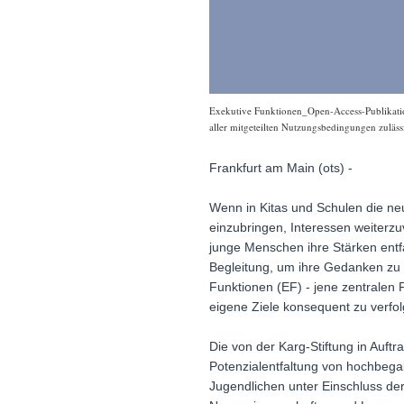
Exekutive Funktionen_Open-Access-Publikation
aller mitgeteilten Nutzungsbedingungen zuläss
Frankfurt am Main (ots) -
Wenn in Kitas und Schulen die neu
einzubringen, Interessen weiterzu
junge Menschen ihre Stärken entf
Begleitung, um ihre Gedanken zu s
Funktionen (EF) - jene zentralen 
eigene Ziele konsequent zu verfol
Die von der Karg-Stiftung in Auft
Potenzialentfaltung von hochbega
Jugendlichen unter Einschluss de