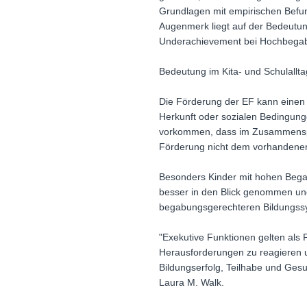
Grundlagen mit empirischen Befun
Augenmerk liegt auf der Bedeutung
Underachievement bei Hochbegabten
Bedeutung im Kita- und Schulallta
Die Förderung der EF kann einen w
Herkunft oder sozialen Bedingung
vorkommen, dass im Zusammenspie
Förderung nicht dem vorhandenen 
Besonders Kinder mit hohen Begabu
besser in den Blick genommen und 
begabungsgerechteren Bildungssyst
"Exekutive Funktionen gelten als F
Herausforderungen zu reagieren u
Bildungserfolg, Teilhabe und Ges
Laura M. Walk.