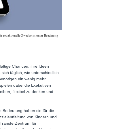
r redaktionelle Zwecke ist unter Beachtung
fältige Chancen, ihre Ideen
ich täglich, wie unterschiedlich
benötigen ein wenig mehr
spielen dabei die Exekutiven
eiben, flexibel zu denken und
e Bedeutung haben sie für die
zialentfaltung von Kindern und
 TransferZentrum für