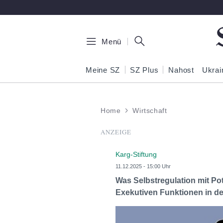
Zum Hauptinhalt springen
Menü
Meine SZ
SZ Plus
Nahost
Ukrai
Home
Wirtschaft
ANZEIGE
Karg-Stiftung
11.12.2025 - 15:00 Uhr
Was Selbstregulation mit Pot
Exekutiven Funktionen in d