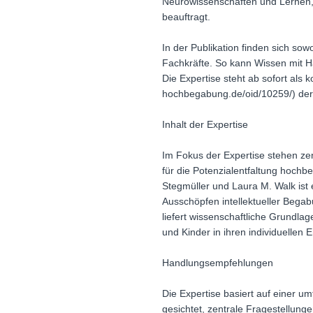
Neurowissenschaften und Lernen, U
beauftragt.
In der Publikation finden sich s
Fachkräfte. So kann Wissen mit 
Die Expertise steht ab sofort als
hochbegabung.de/oid/10259/) der
Inhalt der Expertise
Im Fokus der Expertise stehen zent
für die Potenzialentfaltung hoch
Stegmüller und Laura M. Walk ist 
Ausschöpfen intellektueller Bega
liefert wissenschaftliche Grundl
und Kinder in ihren individuellen 
Handlungsempfehlungen
Die Expertise basiert auf einer 
gesichtet, zentrale Fragestellung