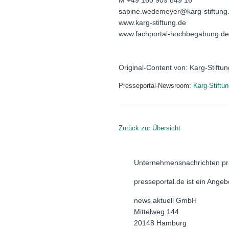
M +49 160 909 849 16
sabine.wedemeyer@karg-stiftung
www.karg-stiftung.de
www.fachportal-hochbegabung.de
Original-Content von: Karg-Stiftun
Presseportal-Newsroom:
Karg-Stiftu
Zurück zur Übersicht
Unternehmensnachrichten pr
presseportal.de ist ein Ange
news aktuell GmbH
Mittelweg 144
20148 Hamburg