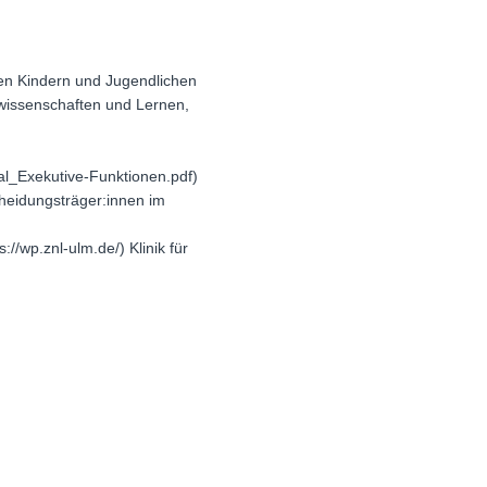
en Kindern und Jugendlichen
wissenschaften und Lernen,
al_Exekutive-Funktionen.pdf)
heidungsträger:innen im
//wp.znl-ulm.de/) Klinik für