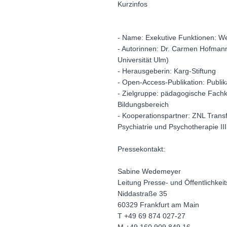
Kurzinfos
- Name: Exekutive Funktionen: We
- Autorinnen: Dr. Carmen Hofman
Universität Ulm)
- Herausgeberin: Karg-Stiftung
- Open-Access-Publikation: Publi
- Zielgruppe: pädagogische Fachk
Bildungsbereich
- Kooperationspartner: ZNL Transf
Psychiatrie und Psychotherapie III
Pressekontakt:
Sabine Wedemeyer
Leitung Presse- und Öffentlichkeit
Niddastraße 35
60329 Frankfurt am Main
T +49 69 874 027-27