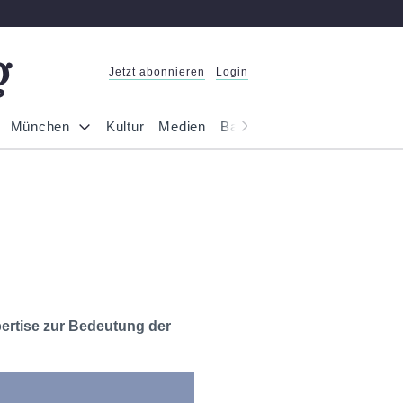
Jetzt abonnieren
Login
München
Kultur
Medien
Bayern
Reportage
Gesel
pertise zur Bedeutung der