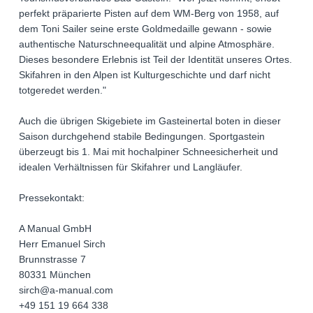
perfekt präparierte Pisten auf dem WM-Berg von 1958, auf
dem Toni Sailer seine erste Goldmedaille gewann - sowie
authentische Naturschneequalität und alpine Atmosphäre.
Dieses besondere Erlebnis ist Teil der Identität unseres Ortes.
Skifahren in den Alpen ist Kulturgeschichte und darf nicht
totgeredet werden."
Auch die übrigen Skigebiete im Gasteinertal boten in dieser
Saison durchgehend stabile Bedingungen. Sportgastein
überzeugt bis 1. Mai mit hochalpiner Schneesicherheit und
idealen Verhältnissen für Skifahrer und Langläufer.
Pressekontakt:
A Manual GmbH
Herr Emanuel Sirch
Brunnstrasse 7
80331 München
sirch@a-manual.com
+49 151 19 664 338