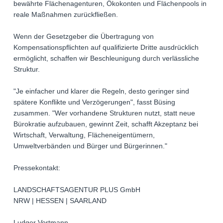
bewährte Flächenagenturen, Ökokonten und Flächenpools in
reale Maßnahmen zurückfließen.
Wenn der Gesetzgeber die Übertragung von
Kompensationspflichten auf qualifizierte Dritte ausdrücklich
ermöglicht, schaffen wir Beschleunigung durch verlässliche
Struktur.
"Je einfacher und klarer die Regeln, desto geringer sind
spätere Konflikte und Verzögerungen", fasst Büsing
zusammen. "Wer vorhandene Strukturen nutzt, statt neue
Bürokratie aufzubauen, gewinnt Zeit, schafft Akzeptanz bei
Wirtschaft, Verwaltung, Flächeneigentümern,
Umweltverbänden und Bürger und Bürgerinnen."
Pressekontakt:
LANDSCHAFTSAGENTUR PLUS GmbH
NRW | HESSEN | SAARLAND
Ludger Vortmann