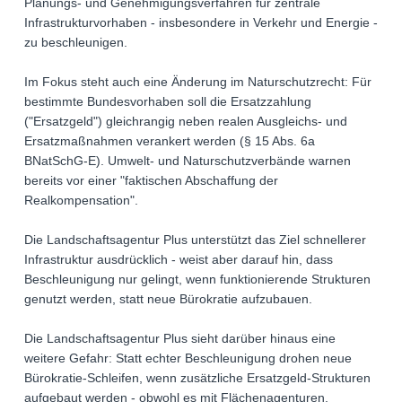
Planungs- und Genehmigungsverfahren für zentrale
Infrastrukturvorhaben - insbesondere in Verkehr und Energie -
zu beschleunigen.
Im Fokus steht auch eine Änderung im Naturschutzrecht: Für
bestimmte Bundesvorhaben soll die Ersatzzahlung
("Ersatzgeld") gleichrangig neben realen Ausgleichs- und
Ersatzmaßnahmen verankert werden (§ 15 Abs. 6a
BNatSchG-E). Umwelt- und Naturschutzverbände warnen
bereits vor einer "faktischen Abschaffung der
Realkompensation".
Die Landschaftsagentur Plus unterstützt das Ziel schnellerer
Infrastruktur ausdrücklich - weist aber darauf hin, dass
Beschleunigung nur gelingt, wenn funktionierende Strukturen
genutzt werden, statt neue Bürokratie aufzubauen.
Die Landschaftsagentur Plus sieht darüber hinaus eine
weitere Gefahr: Statt echter Beschleunigung drohen neue
Bürokratie-Schleifen, wenn zusätzliche Ersatzgeld-Strukturen
aufgebaut werden - obwohl es mit Flächenagenturen,