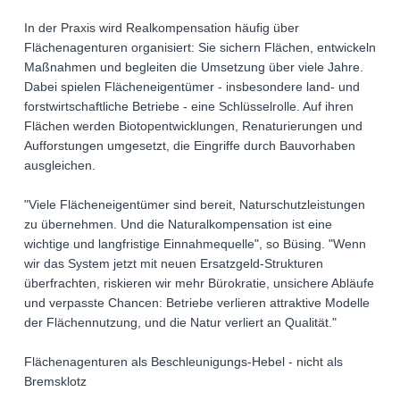
In der Praxis wird Realkompensation häufig über
Flächenagenturen organisiert: Sie sichern Flächen, entwickeln
Maßnahmen und begleiten die Umsetzung über viele Jahre.
Dabei spielen Flächeneigentümer - insbesondere land- und
forstwirtschaftliche Betriebe - eine Schlüsselrolle. Auf ihren
Flächen werden Biotopentwicklungen, Renaturierungen und
Aufforstungen umgesetzt, die Eingriffe durch Bauvorhaben
ausgleichen.
"Viele Flächeneigentümer sind bereit, Naturschutzleistungen
zu übernehmen. Und die Naturalkompensation ist eine
wichtige und langfristige Einnahmequelle", so Büsing. "Wenn
wir das System jetzt mit neuen Ersatzgeld-Strukturen
überfrachten, riskieren wir mehr Bürokratie, unsichere Abläufe
und verpasste Chancen: Betriebe verlieren attraktive Modelle
der Flächennutzung, und die Natur verliert an Qualität."
Flächenagenturen als Beschleunigungs-Hebel - nicht als
Bremsklotz