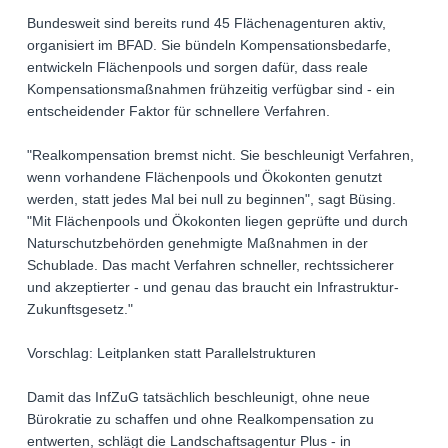
Bundesweit sind bereits rund 45 Flächenagenturen aktiv,
organisiert im BFAD. Sie bündeln Kompensationsbedarfe,
entwickeln Flächenpools und sorgen dafür, dass reale
Kompensationsmaßnahmen frühzeitig verfügbar sind - ein
entscheidender Faktor für schnellere Verfahren.
"Realkompensation bremst nicht. Sie beschleunigt Verfahren,
wenn vorhandene Flächenpools und Ökokonten genutzt
werden, statt jedes Mal bei null zu beginnen", sagt Büsing.
"Mit Flächenpools und Ökokonten liegen geprüfte und durch
Naturschutzbehörden genehmigte Maßnahmen in der
Schublade. Das macht Verfahren schneller, rechtssicherer
und akzeptierter - und genau das braucht ein Infrastruktur-
Zukunftsgesetz."
Vorschlag: Leitplanken statt Parallelstrukturen
Damit das InfZuG tatsächlich beschleunigt, ohne neue
Bürokratie zu schaffen und ohne Realkompensation zu
entwerten, schlägt die Landschaftsagentur Plus - in