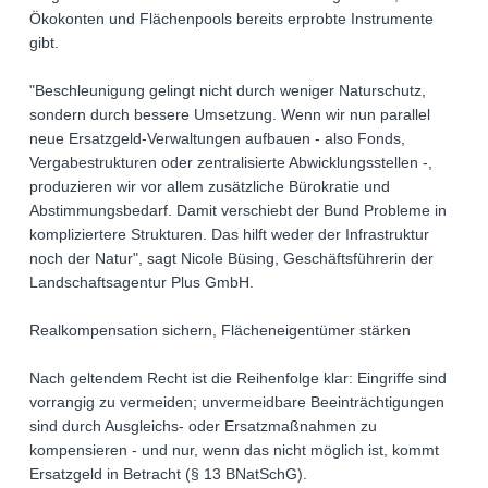
Ökokonten und Flächenpools bereits erprobte Instrumente
gibt.
"Beschleunigung gelingt nicht durch weniger Naturschutz,
sondern durch bessere Umsetzung. Wenn wir nun parallel
neue Ersatzgeld-Verwaltungen aufbauen - also Fonds,
Vergabestrukturen oder zentralisierte Abwicklungsstellen -,
produzieren wir vor allem zusätzliche Bürokratie und
Abstimmungsbedarf. Damit verschiebt der Bund Probleme in
kompliziertere Strukturen. Das hilft weder der Infrastruktur
noch der Natur", sagt Nicole Büsing, Geschäftsführerin der
Landschaftsagentur Plus GmbH.
Realkompensation sichern, Flächeneigentümer stärken
Nach geltendem Recht ist die Reihenfolge klar: Eingriffe sind
vorrangig zu vermeiden; unvermeidbare Beeinträchtigungen
sind durch Ausgleichs- oder Ersatzmaßnahmen zu
kompensieren - und nur, wenn das nicht möglich ist, kommt
Ersatzgeld in Betracht (§ 13 BNatSchG).