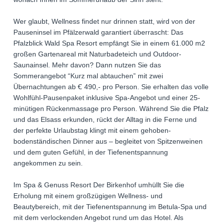
Wer glaubt, Wellness findet nur drinnen statt, wird von der
Pauseninsel im Pfälzerwald garantiert überrascht: Das
Pfalzblick Wald Spa Resort empfängt Sie in einem 61.000 m2
großen Gartenareal mit Naturbadeteich und Outdoor-
Saunainsel. Mehr davon? Dann nutzen Sie das
Sommerangebot “Kurz mal abtauchen” mit zwei
Übernachtungen ab Ꞓ 490,- pro Person. Sie erhalten das volle
Wohlfühl-Pausenpaket inklusive Spa-Angebot und einer 25-
minütigen Rückenmassage pro Person. Während Sie die Pfalz
und das Elsass erkunden, rückt der Alltag in die Ferne und
der perfekte Urlaubstag klingt mit einem gehoben-
bodenständischen Dinner aus – begleitet von Spitzenweinen
und dem guten Gefühl, in der Tiefenentspannung
angekommen zu sein.
Im Spa & Genuss Resort Der Birkenhof umhüllt Sie die
Erholung mit einem großzügigen Wellness- und
Beautybereich, mit der Tiefenentspannung im Betula-Spa und
mit dem verlockenden Angebot rund um das Hotel. Als