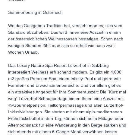
Sommerfeeling in Österreich
Wo das Gastgeben Tradition hat, versteht man es, sich vom
Standard abzuheben. Das wird Ihnen eine Auszeit in einem
der österreichischen Wellnessoasen bestätigen. Schon nach
wenigen Stunden fühlt man sich so erholt wie nach zwei
Wochen Urlaub.
Das Luxury Nature Spa Resort Lürzerhof in Salzburg
interpretiert Wellness erfrischend modern. Es gibt ein 4.000
m2 großes Premium-Spa, einen Infinity-Pool und getrennte
Familien- und Erwachsenenbereiche. Und vor allem gibt es
ein attraktives Angebot für Ihre Sommerauszeit: Die “Kurz mal
weg” Lürzerhof Schnuppertage bieten Ihnen eine Auszeit mit
¾-Gourmetpension, Teilkörpermassage und allen Lürzerhof-
Inklusivleistungen. Sie starten mit einem alpin-mediterranen
Frühstücksbuffet in den Tag, können sich beim Mittags- oder
Afternoonsnack für eine Wanderung in den Berge stärken und
sich abends mit einem 6-Gänge-Menü verwöhnen lassen.