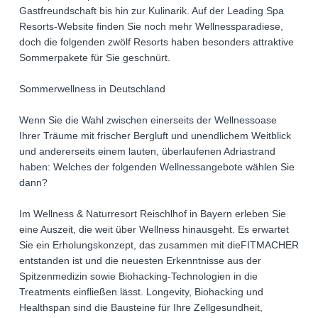
Gastfreundschaft bis hin zur Kulinarik. Auf der Leading Spa
Resorts-Website finden Sie noch mehr Wellnessparadiese,
doch die folgenden zwölf Resorts haben besonders attraktive
Sommerpakete für Sie geschnürt.
Sommerwellness in Deutschland
Wenn Sie die Wahl zwischen einerseits der Wellnessoase
Ihrer Träume mit frischer Bergluft und unendlichem Weitblick
und andererseits einem lauten, überlaufenen Adriastrand
haben: Welches der folgenden Wellnessangebote wählen Sie
dann?
Im Wellness & Naturresort Reischlhof in Bayern erleben Sie
eine Auszeit, die weit über Wellness hinausgeht. Es erwartet
Sie ein Erholungskonzept, das zusammen mit dieFITMACHER
entstanden ist und die neuesten Erkenntnisse aus der
Spitzenmedizin sowie Biohacking-Technologien in die
Treatments einfließen lässt. Longevity, Biohacking und
Healthspan sind die Bausteine für Ihre Zellgesundheit,