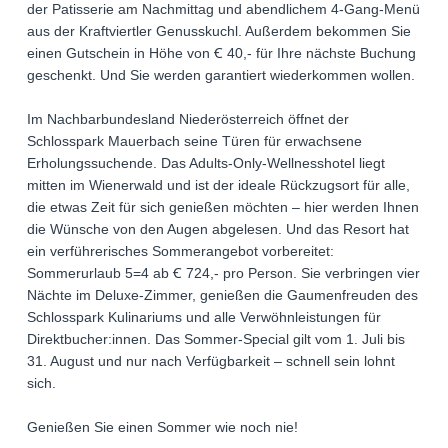
der Patisserie am Nachmittag und abendlichem 4-Gang-Menü
aus der Kraftviertler Genusskuchl. Außerdem bekommen Sie
einen Gutschein in Höhe von Ꞓ 40,- für Ihre nächste Buchung
geschenkt. Und Sie werden garantiert wiederkommen wollen.
Im Nachbarbundesland Niederösterreich öffnet der
Schlosspark Mauerbach seine Türen für erwachsene
Erholungssuchende. Das Adults-Only-Wellnesshotel liegt
mitten im Wienerwald und ist der ideale Rückzugsort für alle,
die etwas Zeit für sich genießen möchten – hier werden Ihnen
die Wünsche von den Augen abgelesen. Und das Resort hat
ein verführerisches Sommerangebot vorbereitet:
Sommerurlaub 5=4 ab Ꞓ 724,- pro Person. Sie verbringen vier
Nächte im Deluxe-Zimmer, genießen die Gaumenfreuden des
Schlosspark Kulinariums und alle Verwöhnleistungen für
Direktbucher:innen. Das Sommer-Special gilt vom 1. Juli bis
31. August und nur nach Verfügbarkeit – schnell sein lohnt
sich.
Genießen Sie einen Sommer wie noch nie!