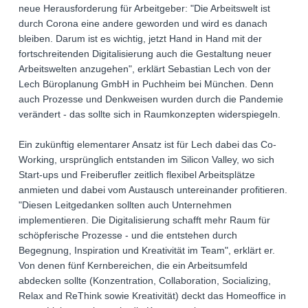
neue Herausforderung für Arbeitgeber: "Die Arbeitswelt ist
durch Corona eine andere geworden und wird es danach
bleiben. Darum ist es wichtig, jetzt Hand in Hand mit der
fortschreitenden Digitalisierung auch die Gestaltung neuer
Arbeitswelten anzugehen", erklärt Sebastian Lech von der
Lech Büroplanung GmbH in Puchheim bei München. Denn
auch Prozesse und Denkweisen wurden durch die Pandemie
verändert - das sollte sich in Raumkonzepten widerspiegeln.
Ein zukünftig elementarer Ansatz ist für Lech dabei das Co-
Working, ursprünglich entstanden im Silicon Valley, wo sich
Start-ups und Freiberufler zeitlich flexibel Arbeitsplätze
anmieten und dabei vom Austausch untereinander profitieren.
"Diesen Leitgedanken sollten auch Unternehmen
implementieren. Die Digitalisierung schafft mehr Raum für
schöpferische Prozesse - und die entstehen durch
Begegnung, Inspiration und Kreativität im Team", erklärt er.
Von denen fünf Kernbereichen, die ein Arbeitsumfeld
abdecken sollte (Konzentration, Collaboration, Socializing,
Relax and ReThink sowie Kreativität) deckt das Homeoffice in