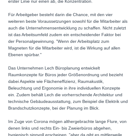
erster Linie nur einen ab, die Konzentration.
Für Arbeitgeber besteht darin die Chance, mit den vier
weiteren beste Voraussetzungen sowohl für die Mitarbeiter als
auch die Unternehmensentwicklung zu schaffen. Nicht zuletzt
ist das Arbeitsumfeld zudem ein entscheidender Faktor bei
der Personalgewinnung. "Wenn der Arbeitsplatz zum
Magneten für die Mitarbeiter wird, ist die Wirkung auf allen
Ebenen spürbar."
Das Unternehmen Lech Büroplanung entwickelt
Raumkonzepte für Büros jeder Größenordnung und bezieht
dabei Aspekte wie Flächeneffizienz, Raumakustik,
Beleuchtung und Ergonomie in ihre individuellen Konzepte
ein. Zudem behält Lech die vorherrschende Architektur und
technische Gebäudeausstattung, zum Beispiel die Elektrik und
Brandschutzkonzepte, bei der Planung im Blick.
Im Zuge von Corona mögen althergebrachte lange Flure, von
denen links und rechts Ein- bis Zweierbüros abgehen,
hygienisch sinnvoll erscheinen, "aber da gibt es mittlerweile