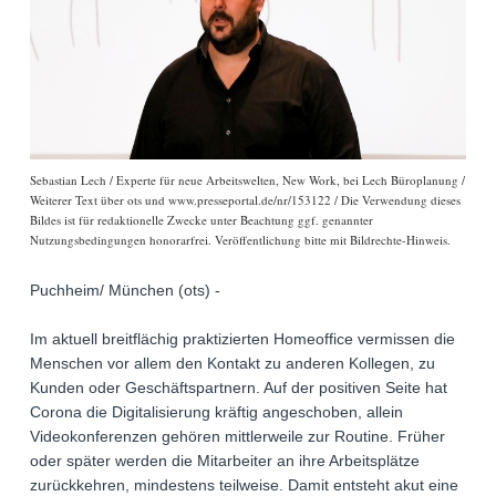
Sebastian Lech / Experte für neue Arbeitswelten, New Work, bei Lech Büroplanung /
Weiterer Text über ots und www.presseportal.de/nr/153122 / Die Verwendung dieses
Bildes ist für redaktionelle Zwecke unter Beachtung ggf. genannter
Nutzungsbedingungen honorarfrei. Veröffentlichung bitte mit Bildrechte-Hinweis.
Puchheim/ München (ots) -
Im aktuell breitflächig praktizierten Homeoffice vermissen die
Menschen vor allem den Kontakt zu anderen Kollegen, zu
Kunden oder Geschäftspartnern. Auf der positiven Seite hat
Corona die Digitalisierung kräftig angeschoben, allein
Videokonferenzen gehören mittlerweile zur Routine. Früher
oder später werden die Mitarbeiter an ihre Arbeitsplätze
zurückkehren, mindestens teilweise. Damit entsteht akut eine