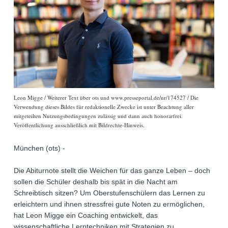
Leon Migge / Weiterer Text über ots und www.presseportal.de/nr/174527 / Die
Verwendung dieses Bildes für redaktionelle Zwecke ist unter Beachtung aller
mitgeteilten Nutzungsbedingungen zulässig und dann auch honorarfrei.
Veröffentlichung ausschließlich mit Bildrechte-Hinweis.
München (ots) -
Die Abiturnote stellt die Weichen für das ganze Leben – doch
sollen die Schüler deshalb bis spät in die Nacht am
Schreibtisch sitzen? Um Oberstufenschülern das Lernen zu
erleichtern und ihnen stressfrei gute Noten zu ermöglichen,
hat Leon Migge ein Coaching entwickelt, das
wissenschaftliche Lerntechniken mit Strategien zu