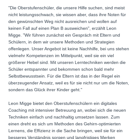
"Die Oberstufenschüler, die unsere Hilfe suchen, sind meist
nicht leistungsschwach, sie wissen aber, dass ihre Noten für
den gewünschten Weg nicht ausreichen und wollen auf
keinen Fall auf einen Plan B ausweichen", erzählt Leon
Migge. "Wir führen zunächst ein Gespräch mit Eltern und
Schülern, in dem wir unsere Methoden und Strategien
offenlegen. Unser Angebot ist keine Nachhilfe, bei uns stehen
vielmehr Kompetenzen im Mittelpunkt, weil sie ein viel
größerer Hebel sind. Mit unseren Lerntechniken werden die
Schüler entspannter und bekommen schon bald mehr
Selbstbewusstsein. Für die Eltern ist das in der Regel ein
überzeugender Ansatz, weil es für sie nicht nur um die Noten,
sondern das Glück ihrer Kinder geht."
Leon Migge bietet den Oberstufenschülern ein digitales
Coaching mit intensiver Betreuung an, wobei sich die neuen
Techniken einfach und nachhaltig umsetzen lassen. Zum
einen dreht es sich um Methoden des Gehirn-optimierten
Lernens, die Effizienz in die Sache bringen, weil sie für ein
besseres Verständnis sorgen und langfristiges Merken