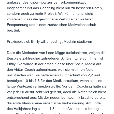
umfassendes Know-how zur Lehrerkommunikation.
Insgesamt führt das Coaching nicht nur zu besseren Noten,
sondern auch zu mehr Freizeit. Wir können uns leicht
vorstellen, dass die gewonnene Zeit zu einer weiteren
Entspannung und einem zusätzlichen Motivationsschub
beiträgt.
Praxisbeispiel: Emily will unbedingt Medizin studieren
Dass die Methoden von Leon Migge funktionieren, zeigen die
Beispiele zahlreicher zufriedener Schüler. Eine von ihnen ist
Emily. Sie wurde in der elften Klasse über Social Media auf
den Abitur-Coach aufmerksam, weil sie mit ihren Noten
unzufrieden war. Sie hatte einen Durchschnitt von 2,2 und
benötigte 1,0 bis 1,3 für das Medizinstudium, wenn sie eine
lange Wartezeit vermeiden wollte. Vor dem Coaching hatte sie
vor jeder Klausur sehr viel gelernt, doch die Noten fielen nicht
entsprechend aus. Mit der neuen Lerntechnik brachte bereits
die erste Klausur eine ordentliche Verbesserung. Am Ende
des Halbjahres lag sie bei 1,5 und ihr Abiturschnitt betrug