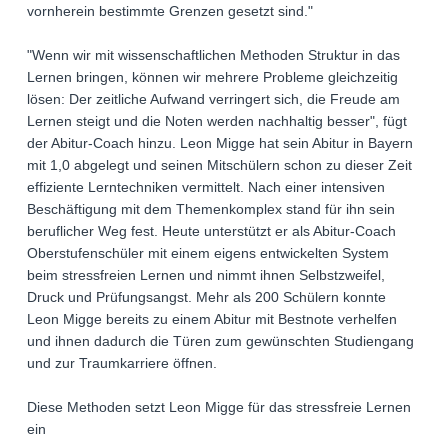
vornherein bestimmte Grenzen gesetzt sind."
"Wenn wir mit wissenschaftlichen Methoden Struktur in das
Lernen bringen, können wir mehrere Probleme gleichzeitig
lösen: Der zeitliche Aufwand verringert sich, die Freude am
Lernen steigt und die Noten werden nachhaltig besser", fügt
der Abitur-Coach hinzu. Leon Migge hat sein Abitur in Bayern
mit 1,0 abgelegt und seinen Mitschülern schon zu dieser Zeit
effiziente Lerntechniken vermittelt. Nach einer intensiven
Beschäftigung mit dem Themenkomplex stand für ihn sein
beruflicher Weg fest. Heute unterstützt er als Abitur-Coach
Oberstufenschüler mit einem eigens entwickelten System
beim stressfreien Lernen und nimmt ihnen Selbstzweifel,
Druck und Prüfungsangst. Mehr als 200 Schülern konnte
Leon Migge bereits zu einem Abitur mit Bestnote verhelfen
und ihnen dadurch die Türen zum gewünschten Studiengang
und zur Traumkarriere öffnen.
Diese Methoden setzt Leon Migge für das stressfreie Lernen
ein