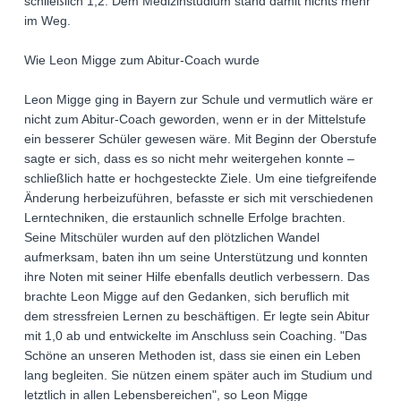
schließlich 1,2. Dem Medizinstudium stand damit nichts mehr
im Weg.
Wie Leon Migge zum Abitur-Coach wurde
Leon Migge ging in Bayern zur Schule und vermutlich wäre er
nicht zum Abitur-Coach geworden, wenn er in der Mittelstufe
ein besserer Schüler gewesen wäre. Mit Beginn der Oberstufe
sagte er sich, dass es so nicht mehr weitergehen konnte –
schließlich hatte er hochgesteckte Ziele. Um eine tiefgreifende
Änderung herbeizuführen, befasste er sich mit verschiedenen
Lerntechniken, die erstaunlich schnelle Erfolge brachten.
Seine Mitschüler wurden auf den plötzlichen Wandel
aufmerksam, baten ihn um seine Unterstützung und konnten
ihre Noten mit seiner Hilfe ebenfalls deutlich verbessern. Das
brachte Leon Migge auf den Gedanken, sich beruflich mit
dem stressfreien Lernen zu beschäftigen. Er legte sein Abitur
mit 1,0 ab und entwickelte im Anschluss sein Coaching. "Das
Schöne an unseren Methoden ist, dass sie einen ein Leben
lang begleiten. Sie nützen einem später auch im Studium und
letztlich in allen Lebensbereichen", so Leon Migge