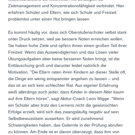
Zeitmanagement und Konzentrationsfähigkeit verbindet. Hier
erfahren Schüler und Eltern, wie sich Schule und Freizeit
problemlos unter einen Hut bringen lassen.
Es kommt häufig vor, dass sich Oberstufenschüler selbst stark
unter Druck setzen, weil sie bessere Noten erreichen wollen.
Sie haben hohe Ziele und opfern ihnen einen großen Teil ihrer
Freizeit. Wenn das Auswendiglernen und das Lösen vieler
Übungsaufgaben aber keine besseren Noten bringt, ist die
Enttäuschung groß und darunter leidet natürlich die
Motivation. "Die Eltern raten ihren Kindern an dieser Stelle oft,
die Dinge ein wenig entspannter angehen zu lassen – und
das ist an sich kein schlechter Rat. Aus eigener Erfahrung
weiß allerdings auch jeder, dass Kinder in diesem Alter kaum
auf ihre Eltern hören", sagt Abitur-Coach Leon Migge. "Wenn
ein Schüler aber trotz des Lernens nicht die gewünschten
Erfolge erzielt, wird sich das zwangsläufig negativ auf sein
Selbstbewusstsein auswirken. Er wird zunehmend
Schwierigkeiten haben, das Gelernte in der Prüfung abrufen
zu können. Am Ende ist er davon überzeugt, dass ihm von