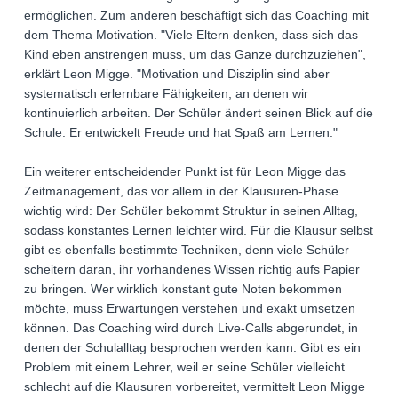
ermöglichen. Zum anderen beschäftigt sich das Coaching mit
dem Thema Motivation. "Viele Eltern denken, dass sich das
Kind eben anstrengen muss, um das Ganze durchzuziehen",
erklärt Leon Migge. "Motivation und Disziplin sind aber
systematisch erlernbare Fähigkeiten, an denen wir
kontinuierlich arbeiten. Der Schüler ändert seinen Blick auf die
Schule: Er entwickelt Freude und hat Spaß am Lernen."
Ein weiterer entscheidender Punkt ist für Leon Migge das
Zeitmanagement, das vor allem in der Klausuren-Phase
wichtig wird: Der Schüler bekommt Struktur in seinen Alltag,
sodass konstantes Lernen leichter wird. Für die Klausur selbst
gibt es ebenfalls bestimmte Techniken, denn viele Schüler
scheitern daran, ihr vorhandenes Wissen richtig aufs Papier
zu bringen. Wer wirklich konstant gute Noten bekommen
möchte, muss Erwartungen verstehen und exakt umsetzen
können. Das Coaching wird durch Live-Calls abgerundet, in
denen der Schulalltag besprochen werden kann. Gibt es ein
Problem mit einem Lehrer, weil er seine Schüler vielleicht
schlecht auf die Klausuren vorbereitet, vermittelt Leon Migge