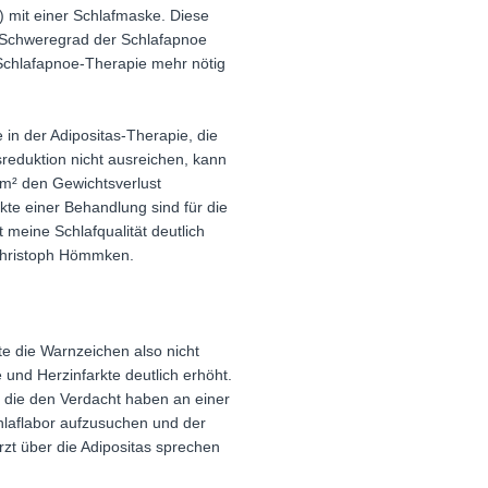
) mit einer Schlafmaske. Diese
n Schweregrad der Schlafapnoe
 Schlafapnoe-Therapie mehr nötig
n der Adipositas-Therapie, die
reduktion nicht ausreichen, kann
/m² den Gewichtsverlust
kte einer Behandlung sind für die
 meine Schlafqualität deutlich
 Christoph Hömmken.
te die Warnzeichen also nicht
e und Herzinfarkte deutlich erhöht.
r die den Verdacht haben an einer
hlaflabor aufzusuchen und der
zt über die Adipositas sprechen