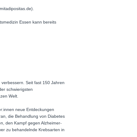
itadipositas.de).
tsmedizin Essen kann bereits
.
 verbessern. Seit fast 150 Jahren
der schwierigsten
zen Welt.
ler:innen neue Entdeckungen
aran, die Behandlung von Diabetes
en, den Kampf gegen Alzheimer-
er zu behandelnde Krebsarten in