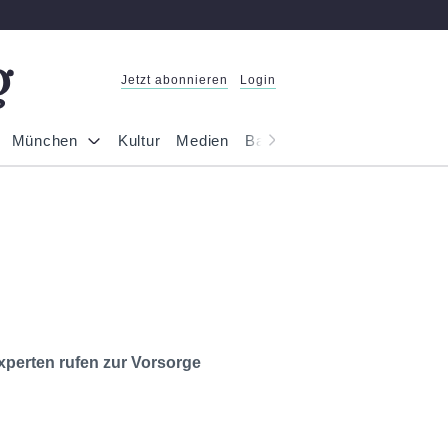
Jetzt abonnieren
Login
München
Kultur
Medien
Bayern
Reportage
Gesel
xperten rufen zur Vorsorge