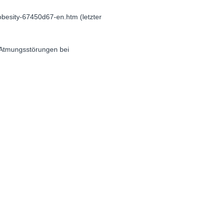
obesity-67450d67-en.htm (letzter
e Atmungsstörungen bei