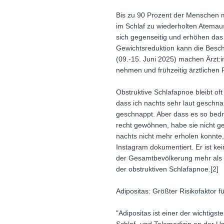
Bis zu 90 Prozent der Menschen mi
im Schlaf zu wiederholten Atemaus
sich gegenseitig und erhöhen das 
Gewichtsreduktion kann die Besch
(09.-15. Juni 2025) machen Ärzt:
nehmen und frühzeitig ärztlichen 
Obstruktive Schlafapnoe bleibt of
dass ich nachts sehr laut geschna
geschnappt. Aber dass es so bedro
recht gewöhnen, habe sie nicht g
nachts nicht mehr erholen konnte,
Instagram dokumentiert. Er ist ke
der Gesamtbevölkerung mehr als do
der obstruktiven Schlafapnoe.[2]
Adipositas: Größter Risikofaktor 
"Adipositas ist einer der wichtigs