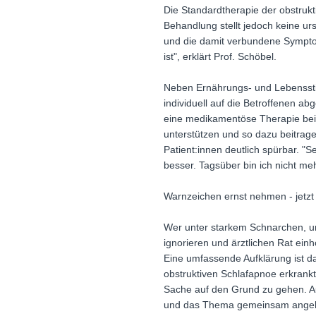
Die Standardtherapie der obstrukt
Behandlung stellt jedoch keine u
und die damit verbundene Symptom
ist", erklärt Prof. Schöbel.
Neben Ernährungs- und Lebensstil
individuell auf die Betroffenen 
eine medikamentöse Therapie bei 
unterstützen und so dazu beitrage
Patient:innen deutlich spürbar. "S
besser. Tagsüber bin ich nicht m
Warnzeichen ernst nehmen - jetzt
Wer unter starkem Schnarchen, une
ignorieren und ärztlichen Rat einh
Eine umfassende Aufklärung ist da
obstruktiven Schlafapnoe erkrank
Sache auf den Grund zu gehen. Au
und das Thema gemeinsam ange