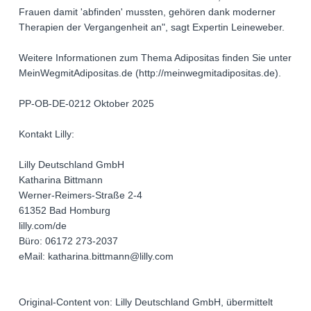
Frauen damit 'abfinden' mussten, gehören dank moderner
Therapien der Vergangenheit an", sagt Expertin Leineweber.
Weitere Informationen zum Thema Adipositas finden Sie unter
MeinWegmitAdipositas.de (http://meinwegmitadipositas.de).
PP-OB-DE-0212 Oktober 2025
Kontakt Lilly:
Lilly Deutschland GmbH
Katharina Bittmann
Werner-Reimers-Straße 2-4
61352 Bad Homburg
lilly.com/de
Büro: 06172 273-2037
eMail: katharina.bittmann@lilly.com
Original-Content von: Lilly Deutschland GmbH, übermittelt