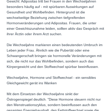
Gewicht: Adipositas tritt bei Frauen in den Wechseljahren
besonders häufig auf - mit spürbaren Auswirkungen auf
Gesundheit und Wohlbefinden. Hintergrund ist die
wechselseitige Beziehung zwischen tiefgreifenden
Hormonveränderungen und Adipositas. Frauen, die unter
einer Gewichtszunahme leiden, sollten aktiv das Gespräch mit
ihrer Ärztin oder ihrem Arzt suchen.
Die Wechseljahre markieren einen bedeutenden Umbruch im
Leben jeder Frau. Ähnlich wie die Pubertät oder eine
Schwangerschaft bringen sie hormonelle Veränderungen mit
sich, die nicht nur das Wohlbefinden, sondern auch das
Körpergewicht und den Stoffwechsel spürbar beeinflussen.
Wechseljahre, Hormone und Stoffwechsel - ein sensibles
Gleichgewicht gerät ins Wanken
Mit dem Einsetzen der Wechseljahre sinkt der
Östrogenspiegel deutlich. "Diese Hormone steuern nicht nur
den Menstruationszyklus, sondern beeinflussen auch den
gesamten Energiehaushalt, den Fettstoffwechsel sowie die