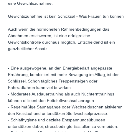
eine Gewichtszunahme.
Gewichtszunahme ist kein Schicksal - Was Frauen tun können
Auch wenn die hormonellen Rahmenbedingungen das
Abnehmen erschweren, ist eine erfolgreiche
Gewichtskontrolle durchaus möglich. Entscheidend ist ein
ganzheitlicher Ansatz:
- Eine ausgewogene, an den Energiebedarf angepasste
Ernährung, kombiniert mit mehr Bewegung im Alltag, ist der
Schlüssel. Schon tägliches Treppensteigen oder
Fahrradfahren kann viel bewirken.
- Moderates Ausdauertraining als auch Nüchterntrainings
können effizient den Fettstoffwechsel anregen.
- Regelmäßige Saunagänge oder Wechselduschen aktivieren
den Kreislauf und unterstützen Stoffwechselprozesse.
- Schlafhygiene und gezielte Entspannungsübungen
unterstützen dabei, stressbedingte Essfallen zu vermeiden.