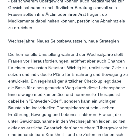
- Bei schwerem Übergewicht können auch Medikamente zur
Gewichtsabnahme nach ärztlicher Beratung sinnvoll sein.
Frauen sollten ihre Ärztin oder ihren Arzt fragen, ob
Medikamente dabei helfen können, persönliche Abnehmziele
zu erreichen.
Wechseljahre: Neues Selbstbewusstsein, neue Strategien
Die hormonelle Umstellung während der Wechseljahre stellt
Frauen vor Herausforderungen, eröffnet aber auch Chancen
für einen bewussten Neustart. Wichtig ist, realistische Ziele zu
setzen und individuelle Pläne für Ernährung und Bewegung zu
entwickeln. Ein regelmäßiger ärztlicher Check-up legt dabei
die Basis für einen gesunden Weg durch diese Lebensphase.
Eine etwaige medikamentöse und hormonelle Therapie ist
dabei kein "Entweder-Oder", sondern kann ein wichtiger
Baustein im individuellen Therapiekonzept sein - neben
Ernährung, Bewegung und Lebensstilfaktoren. Frauen, die
unter Gewichtszunahme in den Wechseljahren leiden, sollten
aktiv das ärztliche Gespräch darüber suchen: "Übergewicht ist
eine behandelbare Krankheit - und die Zeiten, in denen sich