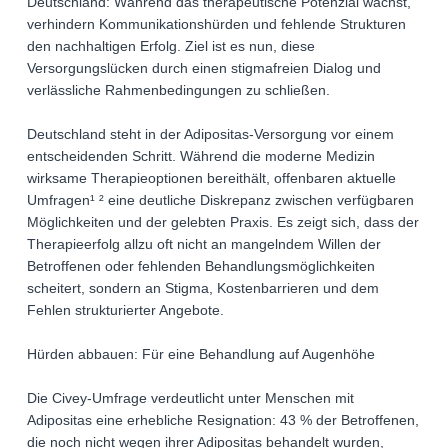
Deutschland: Während das therapeutische Potenzial wächst,
verhindern Kommunikationshürden und fehlende Strukturen
den nachhaltigen Erfolg. Ziel ist es nun, diese
Versorgungslücken durch einen stigmafreien Dialog und
verlässliche Rahmenbedingungen zu schließen.
Deutschland steht in der Adipositas-Versorgung vor einem
entscheidenden Schritt. Während die moderne Medizin
wirksame Therapieoptionen bereithält, offenbaren aktuelle
Umfragen¹ ² eine deutliche Diskrepanz zwischen verfügbaren
Möglichkeiten und der gelebten Praxis. Es zeigt sich, dass der
Therapieerfolg allzu oft nicht an mangelndem Willen der
Betroffenen oder fehlenden Behandlungsmöglichkeiten
scheitert, sondern an Stigma, Kostenbarrieren und dem
Fehlen strukturierter Angebote.
Hürden abbauen: Für eine Behandlung auf Augenhöhe
Die Civey-Umfrage verdeutlicht unter Menschen mit
Adipositas eine erhebliche Resignation: 43 % der Betroffenen,
die noch nicht wegen ihrer Adipositas behandelt wurden,