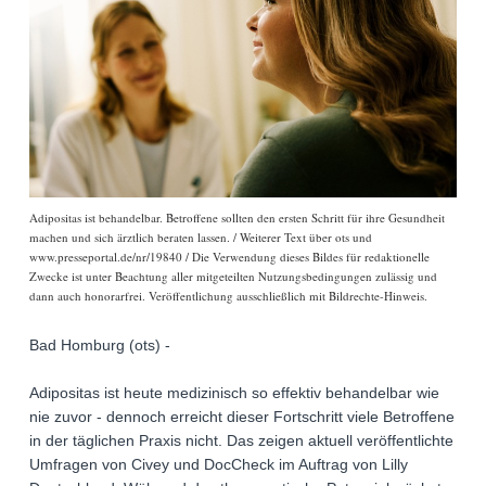
Adipositas ist behandelbar. Betroffene sollten den ersten Schritt für ihre Gesundheit
machen und sich ärztlich beraten lassen. / Weiterer Text über ots und
www.presseportal.de/nr/19840 / Die Verwendung dieses Bildes für redaktionelle
Zwecke ist unter Beachtung aller mitgeteilten Nutzungsbedingungen zulässig und
dann auch honorarfrei. Veröffentlichung ausschließlich mit Bildrechte-Hinweis.
Bad Homburg (ots) -
Adipositas ist heute medizinisch so effektiv behandelbar wie
nie zuvor - dennoch erreicht dieser Fortschritt viele Betroffene
in der täglichen Praxis nicht. Das zeigen aktuell veröffentlichte
Umfragen von Civey und DocCheck im Auftrag von Lilly