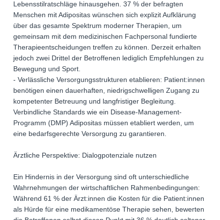
Lebensstilratschläge hinausgehen. 37 % der befragten
Menschen mit Adipositas wünschen sich explizit Aufklärung
über das gesamte Spektrum moderner Therapien, um
gemeinsam mit dem medizinischen Fachpersonal fundierte
Therapieentscheidungen treffen zu können. Derzeit erhalten
jedoch zwei Drittel der Betroffenen lediglich Empfehlungen zu
Bewegung und Sport.
- Verlässliche Versorgungsstrukturen etablieren: Patient:innen
benötigen einen dauerhaften, niedrigschwelligen Zugang zu
kompetenter Betreuung und langfristiger Begleitung.
Verbindliche Standards wie ein Disease-Management-
Programm (DMP) Adipositas müssen etabliert werden, um
eine bedarfsgerechte Versorgung zu garantieren.
Ärztliche Perspektive: Dialogpotenziale nutzen
Ein Hindernis in der Versorgung sind oft unterschiedliche
Wahrnehmungen der wirtschaftlichen Rahmenbedingungen:
Während 61 % der Ärzt:innen die Kosten für die Patient:innen
als Hürde für eine medikamentöse Therapie sehen, bewerten