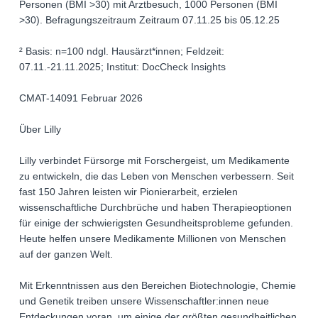
Personen (BMI >30) mit Arztbesuch, 1000 Personen (BMI
>30). Befragungszeitraum Zeitraum 07.11.25 bis 05.12.25
² Basis: n=100 ndgl. Hausärzt*innen; Feldzeit:
07.11.-21.11.2025; Institut: DocCheck Insights
CMAT-14091 Februar 2026
Über Lilly
Lilly verbindet Fürsorge mit Forschergeist, um Medikamente
zu entwickeln, die das Leben von Menschen verbessern. Seit
fast 150 Jahren leisten wir Pionierarbeit, erzielen
wissenschaftliche Durchbrüche und haben Therapieoptionen
für einige der schwierigsten Gesundheitsprobleme gefunden.
Heute helfen unsere Medikamente Millionen von Menschen
auf der ganzen Welt.
Mit Erkenntnissen aus den Bereichen Biotechnologie, Chemie
und Genetik treiben unsere Wissenschaftler:innen neue
Entdeckungen voran, um einige der größten gesundheitlichen