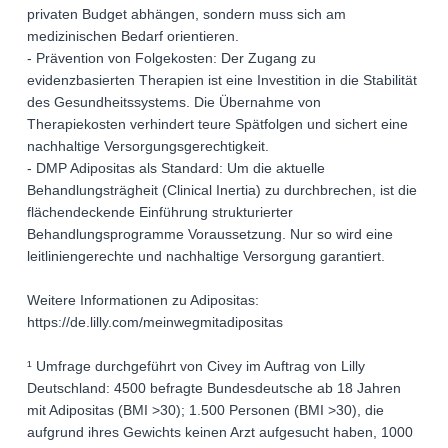
privaten Budget abhängen, sondern muss sich am
medizinischen Bedarf orientieren.
- Prävention von Folgekosten: Der Zugang zu
evidenzbasierten Therapien ist eine Investition in die Stabilität
des Gesundheitssystems. Die Übernahme von
Therapiekosten verhindert teure Spätfolgen und sichert eine
nachhaltige Versorgungsgerechtigkeit.
- DMP Adipositas als Standard: Um die aktuelle
Behandlungsträgheit (Clinical Inertia) zu durchbrechen, ist die
flächendeckende Einführung strukturierter
Behandlungsprogramme Voraussetzung. Nur so wird eine
leitliniengerechte und nachhaltige Versorgung garantiert.
Weitere Informationen zu Adipositas:
https://de.lilly.com/meinwegmitadipositas
¹ Umfrage durchgeführt von Civey im Auftrag von Lilly
Deutschland: 4500 befragte Bundesdeutsche ab 18 Jahren
mit Adipositas (BMI >30); 1.500 Personen (BMI >30), die
aufgrund ihres Gewichts keinen Arzt aufgesucht haben, 1000