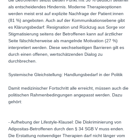
die Betroffenen selbst diesen Punkt mit 36 % deutlich seltener
als entscheidendes Hindernis. Moderne Therapieoptionen
werden meist erst auf explizite Nachfrage der Patient:innen
(81 %) angeboten. Auch auf der Kommunikationsebene gibt
es Klärungsbedarf: Resignation und Rückzug aus Sorge vor
Stigmatisierung seitens der Betroffenen kann auf ärztlicher
Seite fälschlicherweise als mangelnde Motivation (27 %)
interpretiert werden. Diese wechselseitigen Barrieren gilt es
durch einen offenen, wertschätzenden Dialog zu
durchbrechen.
Systemische Gleichstellung: Handlungsbedarf in der Politik
Damit medizinischer Fortschritt alle erreicht, müssen auch die
politischen Rahmenbedingungen angepasst werden. Dazu
gehört:
- Aufhebung der Lifestyle-Klausel: Die Diskriminierung von
Adipositas-Betroffenen durch den § 34 SGB V muss enden.
Die Erstattung notwendiger Therapien darf nicht länger vom