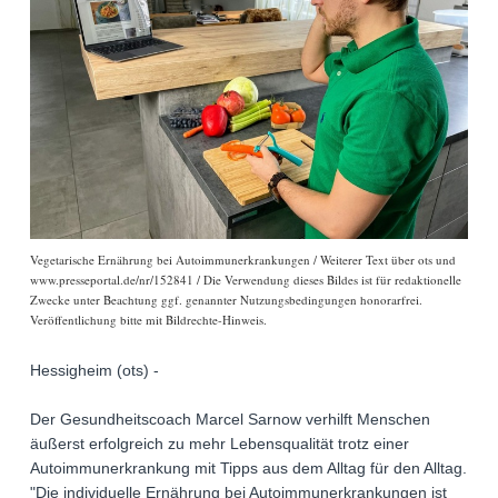
Vegetarische Ernährung bei Autoimmunerkrankungen / Weiterer Text über ots und
www.presseportal.de/nr/152841 / Die Verwendung dieses Bildes ist für redaktionelle
Zwecke unter Beachtung ggf. genannter Nutzungsbedingungen honorarfrei.
Veröffentlichung bitte mit Bildrechte-Hinweis.
Hessigheim (ots) -
Der Gesundheitscoach Marcel Sarnow verhilft Menschen
äußerst erfolgreich zu mehr Lebensqualität trotz einer
Autoimmunerkrankung mit Tipps aus dem Alltag für den Alltag.
"Die individuelle Ernährung bei Autoimmunerkrankungen ist