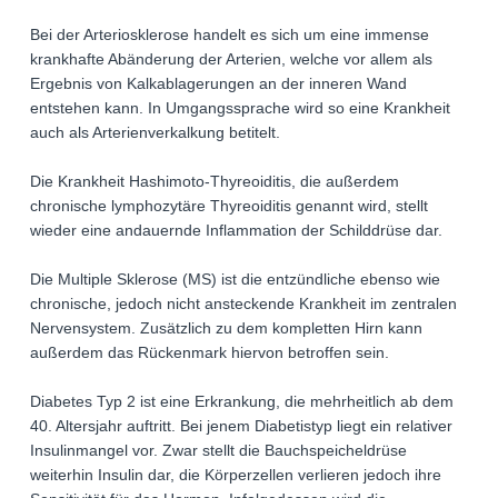
Bei der Arteriosklerose handelt es sich um eine immense
krankhafte Abänderung der Arterien, welche vor allem als
Ergebnis von Kalkablagerungen an der inneren Wand
entstehen kann. In Umgangssprache wird so eine Krankheit
auch als Arterienverkalkung betitelt.
Die Krankheit Hashimoto-Thyreoiditis, die außerdem
chronische lymphozytäre Thyreoiditis genannt wird, stellt
wieder eine andauernde Inflammation der Schilddrüse dar.
Die Multiple Sklerose (MS) ist die entzündliche ebenso wie
chronische, jedoch nicht ansteckende Krankheit im zentralen
Nervensystem. Zusätzlich zu dem kompletten Hirn kann
außerdem das Rückenmark hiervon betroffen sein.
Diabetes Typ 2 ist eine Erkrankung, die mehrheitlich ab dem
40. Altersjahr auftritt. Bei jenem Diabetistyp liegt ein relativer
Insulinmangel vor. Zwar stellt die Bauchspeicheldrüse
weiterhin Insulin dar, die Körperzellen verlieren jedoch ihre