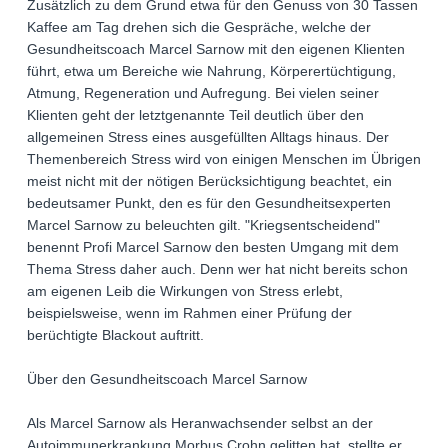
Zusätzlich zu dem Grund etwa für den Genuss von 30 Tassen
Kaffee am Tag drehen sich die Gespräche, welche der
Gesundheitscoach Marcel Sarnow mit den eigenen Klienten
führt, etwa um Bereiche wie Nahrung, Körperertüchtigung,
Atmung, Regeneration und Aufregung. Bei vielen seiner
Klienten geht der letztgenannte Teil deutlich über den
allgemeinen Stress eines ausgefüllten Alltags hinaus. Der
Themenbereich Stress wird von einigen Menschen im Übrigen
meist nicht mit der nötigen Berücksichtigung beachtet, ein
bedeutsamer Punkt, den es für den Gesundheitsexperten
Marcel Sarnow zu beleuchten gilt. "Kriegsentscheidend"
benennt Profi Marcel Sarnow den besten Umgang mit dem
Thema Stress daher auch. Denn wer hat nicht bereits schon
am eigenen Leib die Wirkungen von Stress erlebt,
beispielsweise, wenn im Rahmen einer Prüfung der
berüchtigte Blackout auftritt.
Über den Gesundheitscoach Marcel Sarnow
Als Marcel Sarnow als Heranwachsender selbst an der
Autoimmunerkrankung Morbus Crohn gelitten hat, stellte er