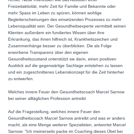
Freizeitaktivität, mehr Zeit für Familie und Bekannte oder
mehr Spass im Leben zu spüren, können wohlige
Begleiterscheinungen des einsetzenden Prozesses zu mehr
Lebensqualität sein. Der Gesundheitsexperte vermittelt seinen
Klienten außerdem ein fundiertes Wissen über ihre
Erkrankung, das ihnen hilfreich ist, Krankheitszeichen und
Zusammenhänge besser zu überblicken. Die als Folge
erworbene Transparenz über den eigenen
Gesundheitszustand unterstützt sie darin, einen positiven
Ausblick auf die gegenwärtige Sachlage entstehen zu lassen
und ein zugeschnittenes Lebenskonzept für die Zeit hinterher
zu entwerfen.
Welches innere Feuer den Gesundheitscoach Marcel Sarnow
bei seiner alltäglichen Profession antreibt
Auf die Fragestellung, welches innere Feuer den
Gesundheitscoach Marcel Sarnow antreibt und was er anders
macht, als eine Menge weiterer Spezialisten, antwortet Marcel
Sarnow: "Ich meinerseits packe im Coaching dieses Übel bei