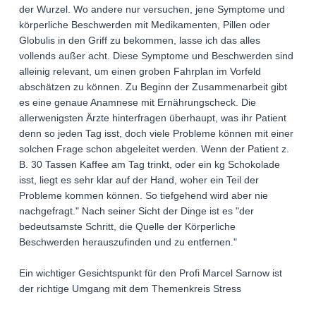
der Wurzel. Wo andere nur versuchen, jene Symptome und
körperliche Beschwerden mit Medikamenten, Pillen oder
Globulis in den Griff zu bekommen, lasse ich das alles
vollends außer acht. Diese Symptome und Beschwerden sind
alleinig relevant, um einen groben Fahrplan im Vorfeld
abschätzen zu können. Zu Beginn der Zusammenarbeit gibt
es eine genaue Anamnese mit Ernährungscheck. Die
allerwenigsten Ärzte hinterfragen überhaupt, was ihr Patient
denn so jeden Tag isst, doch viele Probleme können mit einer
solchen Frage schon abgeleitet werden. Wenn der Patient z.
B. 30 Tassen Kaffee am Tag trinkt, oder ein kg Schokolade
isst, liegt es sehr klar auf der Hand, woher ein Teil der
Probleme kommen können. So tiefgehend wird aber nie
nachgefragt." Nach seiner Sicht der Dinge ist es "der
bedeutsamste Schritt, die Quelle der Körperliche
Beschwerden herauszufinden und zu entfernen."
Ein wichtiger Gesichtspunkt für den Profi Marcel Sarnow ist
der richtige Umgang mit dem Themenkreis Stress