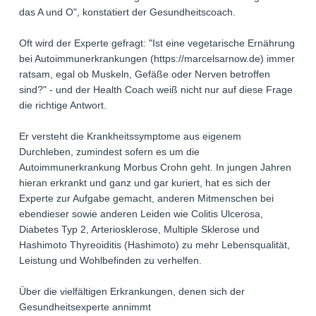
das A und O", konstatiert der Gesundheitscoach.
Oft wird der Experte gefragt: "Ist eine vegetarische Ernährung
bei Autoimmunerkrankungen (https://marcelsarnow.de) immer
ratsam, egal ob Muskeln, Gefäße oder Nerven betroffen
sind?" - und der Health Coach weiß nicht nur auf diese Frage
die richtige Antwort.
Er versteht die Krankheitssymptome aus eigenem
Durchleben, zumindest sofern es um die
Autoimmunerkrankung Morbus Crohn geht. In jungen Jahren
hieran erkrankt und ganz und gar kuriert, hat es sich der
Experte zur Aufgabe gemacht, anderen Mitmenschen bei
ebendieser sowie anderen Leiden wie Colitis Ulcerosa,
Diabetes Typ 2, Arteriosklerose, Multiple Sklerose und
Hashimoto Thyreoiditis (Hashimoto) zu mehr Lebensqualität,
Leistung und Wohlbefinden zu verhelfen.
Über die vielfältigen Erkrankungen, denen sich der
Gesundheitsexperte annimmt