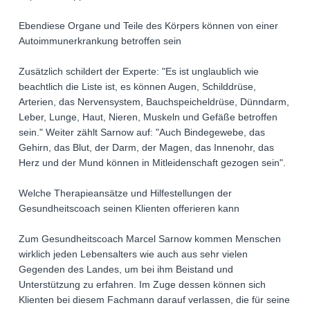
Ebendiese Organe und Teile des Körpers können von einer
Autoimmunerkrankung betroffen sein
Zusätzlich schildert der Experte: "Es ist unglaublich wie
beachtlich die Liste ist, es können Augen, Schilddrüse,
Arterien, das Nervensystem, Bauchspeicheldrüse, Dünndarm,
Leber, Lunge, Haut, Nieren, Muskeln und Gefäße betroffen
sein." Weiter zählt Sarnow auf: "Auch Bindegewebe, das
Gehirn, das Blut, der Darm, der Magen, das Innenohr, das
Herz und der Mund können in Mitleidenschaft gezogen sein".
Welche Therapieansätze und Hilfestellungen der
Gesundheitscoach seinen Klienten offerieren kann
Zum Gesundheitscoach Marcel Sarnow kommen Menschen
wirklich jeden Lebensalters wie auch aus sehr vielen
Gegenden des Landes, um bei ihm Beistand und
Unterstützung zu erfahren. Im Zuge dessen können sich
Klienten bei diesem Fachmann darauf verlassen, die für seine