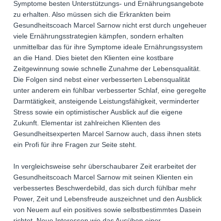
Symptome besten Unterstützungs- und Ernährungsangebote
zu erhalten. Also müssen sich die Erkrankten beim
Gesundheitscoach Marcel Sarnow nicht erst durch ungeheuer
viele Ernährungsstrategien kämpfen, sondern erhalten
unmittelbar das für ihre Symptome ideale Ernährungssystem
an die Hand. Dies bietet den Klienten eine kostbare
Zeitgewinnung sowie schnelle Zunahme der Lebensqualität.
Die Folgen sind nebst einer verbesserten Lebensqualität
unter anderem ein fühlbar verbesserter Schlaf, eine geregelte
Darmtätigkeit, ansteigende Leistungsfähigkeit, verminderter
Stress sowie ein optimistischer Ausblick auf die eigene
Zukunft. Elementar ist zahlreichen Klienten des
Gesundheitsexperten Marcel Sarnow auch, dass ihnen stets
ein Profi für ihre Fragen zur Seite steht.
In vergleichsweise sehr überschaubarer Zeit erarbeitet der
Gesundheitscoach Marcel Sarnow mit seinen Klienten ein
verbessertes Beschwerdebild, das sich durch fühlbar mehr
Power, Zeit und Lebensfreude auszeichnet und den Ausblick
von Neuem auf ein positives sowie selbstbestimmtes Dasein
richtet. Neue Interessen wie das Ausüben einer