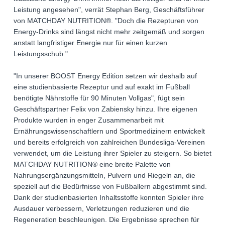
Leistung angesehen", verrät Stephan Berg, Geschäftsführer
von MATCHDAY NUTRITION®. "Doch die Rezepturen von
Energy-Drinks sind längst nicht mehr zeitgemäß und sorgen
anstatt langfristiger Energie nur für einen kurzen
Leistungsschub."
"In unserer BOOST Energy Edition setzen wir deshalb auf
eine studienbasierte Rezeptur und auf exakt im Fußball
benötigte Nährstoffe für 90 Minuten Vollgas", fügt sein
Geschäftspartner Felix von Zabiensky hinzu. Ihre eigenen
Produkte wurden in enger Zusammenarbeit mit
Ernährungswissenschaftlern und Sportmedizinern entwickelt
und bereits erfolgreich von zahlreichen Bundesliga-Vereinen
verwendet, um die Leistung ihrer Spieler zu steigern. So bietet
MATCHDAY NUTRITION® eine breite Palette von
Nahrungsergänzungsmitteln, Pulvern und Riegeln an, die
speziell auf die Bedürfnisse von Fußballern abgestimmt sind.
Dank der studienbasierten Inhaltsstoffe konnten Spieler ihre
Ausdauer verbessern, Verletzungen reduzieren und die
Regeneration beschleunigen. Die Ergebnisse sprechen für