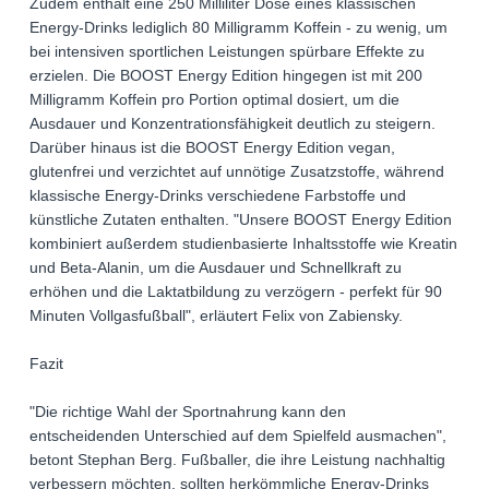
Zudem enthält eine 250 Milliliter Dose eines klassischen
Energy-Drinks lediglich 80 Milligramm Koffein - zu wenig, um
bei intensiven sportlichen Leistungen spürbare Effekte zu
erzielen. Die BOOST Energy Edition hingegen ist mit 200
Milligramm Koffein pro Portion optimal dosiert, um die
Ausdauer und Konzentrationsfähigkeit deutlich zu steigern.
Darüber hinaus ist die BOOST Energy Edition vegan,
glutenfrei und verzichtet auf unnötige Zusatzstoffe, während
klassische Energy-Drinks verschiedene Farbstoffe und
künstliche Zutaten enthalten. "Unsere BOOST Energy Edition
kombiniert außerdem studienbasierte Inhaltsstoffe wie Kreatin
und Beta-Alanin, um die Ausdauer und Schnellkraft zu
erhöhen und die Laktatbildung zu verzögern - perfekt für 90
Minuten Vollgasfußball", erläutert Felix von Zabiensky.
Fazit
"Die richtige Wahl der Sportnahrung kann den
entscheidenden Unterschied auf dem Spielfeld ausmachen",
betont Stephan Berg. Fußballer, die ihre Leistung nachhaltig
verbessern möchten, sollten herkömmliche Energy-Drinks