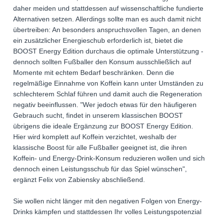
daher meiden und stattdessen auf wissenschaftliche fundierte
Alternativen setzen. Allerdings sollte man es auch damit nicht
übertreiben: An besonders anspruchsvollen Tagen, an denen
ein zusätzlicher Energieschub erforderlich ist, bietet die
BOOST Energy Edition durchaus die optimale Unterstützung -
dennoch sollten Fußballer den Konsum ausschließlich auf
Momente mit echtem Bedarf beschränken. Denn die
regelmäßige Einnahme von Koffein kann unter Umständen zu
schlechterem Schlaf führen und damit auch die Regeneration
negativ beeinflussen. "Wer jedoch etwas für den häufigeren
Gebrauch sucht, findet in unserem klassischen BOOST
übrigens die ideale Ergänzung zur BOOST Energy Edition.
Hier wird komplett auf Koffein verzichtet, weshalb der
klassische Boost für alle Fußballer geeignet ist, die ihren
Koffein- und Energy-Drink-Konsum reduzieren wollen und sich
dennoch einen Leistungsschub für das Spiel wünschen",
ergänzt Felix von Zabiensky abschließend.
Sie wollen nicht länger mit den negativen Folgen von Energy-
Drinks kämpfen und stattdessen Ihr volles Leistungspotenzial