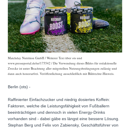
Matchday Nutrition GmbH / Weiterer Text über ots und
www.presseportal.de/nr/175542 / Die Verwendung dieses Bildes für redaktionelle
Zwecke ist unter Beachtung aller mitgeteilten Nutzungsbedingungen zulässig und
dann auch honorarfrei. Veröffentlichung ausschließlich mit Bildrechte-Hinweis.
Berlin (ots) -
Raffinierter Einfachzucker und niedrig dosiertes Koffein:
Faktoren, welche die Leistungsfähigkeit von Fußballern
beeinträchtigen und dennoch in vielen Energy-Drinks
vorhanden sind - dabei gäbe es längst eine bessere Lösung.
Stephan Berg und Felix von Zabiensky, Geschäftsführer von