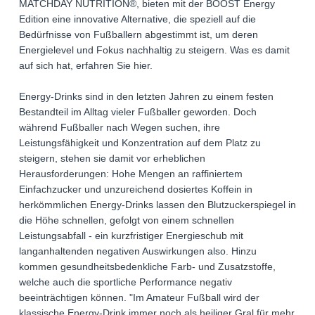
MATCHDAY NUTRITION®, bieten mit der BOOST Energy
Edition eine innovative Alternative, die speziell auf die
Bedürfnisse von Fußballern abgestimmt ist, um deren
Energielevel und Fokus nachhaltig zu steigern. Was es damit
auf sich hat, erfahren Sie hier.
Energy-Drinks sind in den letzten Jahren zu einem festen
Bestandteil im Alltag vieler Fußballer geworden. Doch
während Fußballer nach Wegen suchen, ihre
Leistungsfähigkeit und Konzentration auf dem Platz zu
steigern, stehen sie damit vor erheblichen
Herausforderungen: Hohe Mengen an raffiniertem
Einfachzucker und unzureichend dosiertes Koffein in
herkömmlichen Energy-Drinks lassen den Blutzuckerspiegel in
die Höhe schnellen, gefolgt von einem schnellen
Leistungsabfall - ein kurzfristiger Energieschub mit
langanhaltenden negativen Auswirkungen also. Hinzu
kommen gesundheitsbedenkliche Farb- und Zusatzstoffe,
welche auch die sportliche Performance negativ
beeinträchtigen können. "Im Amateur Fußball wird der
klassische Energy-Drink immer noch als heiliger Gral für mehr