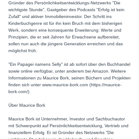
Gründer des Persönlichkeitsentwicklungs-Netzwerks "Die
wichtigste Stunde", Gastgeber des Podcasts "Erfolg ist kein
Zufall" und aktiver Immobilieninvestor. Der Schritt ins
Kinderbuchgenre ist für ihn kein Bruch mit dem bisherigen
Werk, sondern eine konsequente Erweiterung: Werte und
Prinzipien, die er seit Jahren für Erwachsene aufbereitet,
sollen nun auch die jüngere Generation erreichen und das
möglichst früh.
"Ein Papagei namens Selly" ist ab sofort über den Buchhandel
sowie online verfügbar, unter anderem bei Amazon. Weitere
Informationen zu Maurice Bork, seinen Büchern und Projekten
finden sich unter www.maurice-bork.com (https://maurice-
bork.com/).
Über Maurice Bork
Maurice Bork ist Unternehmer, Investor und Sachbuchautor
mit Schwerpunkt auf Persönlichkeitsentwicklung, Vertrieb und
finanziellem Erfolg. Er ist Gründer des Netzwerks "Die