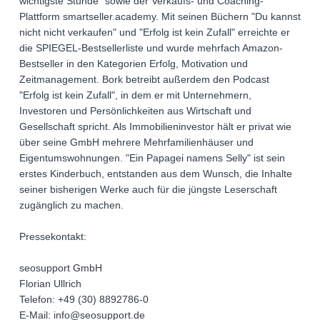
wichtigste Stunde" sowie der Verkaufs- und Coaching-
Plattform smartseller.academy. Mit seinen Büchern "Du kannst
nicht nicht verkaufen" und "Erfolg ist kein Zufall" erreichte er
die SPIEGEL-Bestsellerliste und wurde mehrfach Amazon-
Bestseller in den Kategorien Erfolg, Motivation und
Zeitmanagement. Bork betreibt außerdem den Podcast
"Erfolg ist kein Zufall", in dem er mit Unternehmern,
Investoren und Persönlichkeiten aus Wirtschaft und
Gesellschaft spricht. Als Immobilieninvestor hält er privat wie
über seine GmbH mehrere Mehrfamilienhäuser und
Eigentumswohnungen. "Ein Papagei namens Selly" ist sein
erstes Kinderbuch, entstanden aus dem Wunsch, die Inhalte
seiner bisherigen Werke auch für die jüngste Leserschaft
zugänglich zu machen.
Pressekontakt:
seosupport GmbH
Florian Ullrich
Telefon: +49 (30) 8892786-0
E-Mail: info@seosupport.de