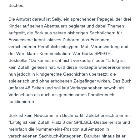
Buches.
Die Antwort darauf ist Selly, ein sprechender Papagei, der drei
Kinder auf seinen Abenteuern begleitet und dabei Themen
aufgreift, die Bork aus seinen bisherigen Sachbüchern für
Erwachsene kennt: aktives Zuhören, das Erkennen
verschiedener Persönlichkeitstypen, Mut, Verantwortung und
der Wert klarer Kommunikation. Wer Borks SPIEGEL-
Bestseller "Du kannst nicht nicht verkaufen" oder "Erfolg ist
kein Zufall" gelesen hat, wird diese Konzepte wiedererkennen,
nun jedoch in kindgerechte Geschichten übersetzt, die
spielerisch und ohne erhobenen Zeigefinger wirken. Das Buch
umfasst 48 Seiten und soll laut Verlagsangaben sowohl als
Vorlesebuch als auch als gemeinsames Familienbuch
funktionieren.
Bork ist kein Newcomer im Buchmarkt. Zuletzt erreichte er mit
"Erfolg ist kein Zufall" Platz 3 der SPIEGEL-Bestsellerliste und
mehrfach die Nummer-eins-Position auf Amazon in
verschiedenen Sachbuch-Kategorien. Darüber hinaus ist er