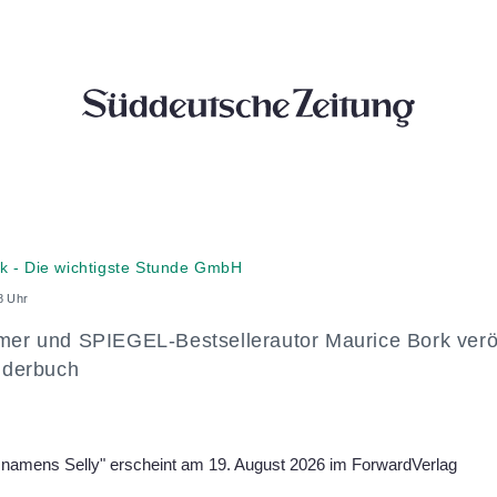
k - Die wichtigste Stunde GmbH
8 Uhr
er und SPIEGEL-Bestsellerautor Maurice Bork veröf
nderbuch
 namens Selly" erscheint am 19. August 2026 im ForwardVerlag