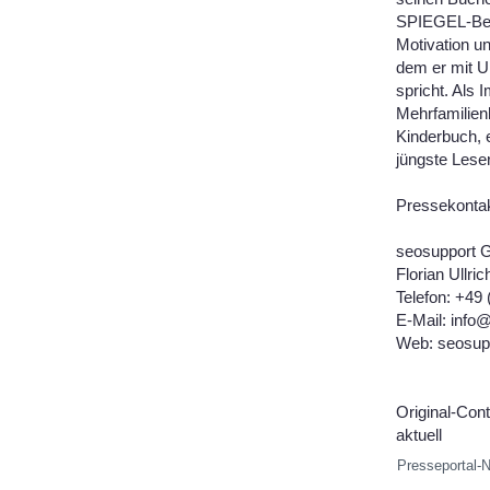
SPIEGEL-Best
Motivation un
dem er mit U
spricht. Als 
Mehrfamilien
Kinderbuch, 
jüngste Lese
Pressekontak
seosupport
Florian Ullric
Telefon: +49
E-Mail: info
Web: seosup
Original-Con
aktuell
Presseportal