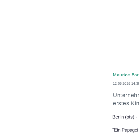
Maurice Bor
12.05.2026 14:3
Unternehm
erstes Ki
Berlin (ots) -
"Ein Papagei