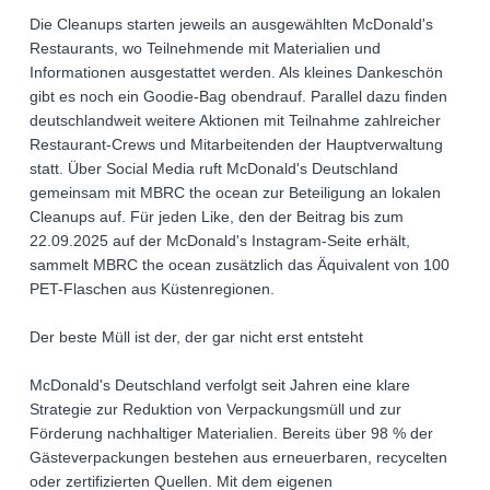
Die Cleanups starten jeweils an ausgewählten McDonald's
Restaurants, wo Teilnehmende mit Materialien und
Informationen ausgestattet werden. Als kleines Dankeschön
gibt es noch ein Goodie-Bag obendrauf. Parallel dazu finden
deutschlandweit weitere Aktionen mit Teilnahme zahlreicher
Restaurant-Crews und Mitarbeitenden der Hauptverwaltung
statt. Über Social Media ruft McDonald's Deutschland
gemeinsam mit MBRC the ocean zur Beteiligung an lokalen
Cleanups auf. Für jeden Like, den der Beitrag bis zum
22.09.2025 auf der McDonald's Instagram-Seite erhält,
sammelt MBRC the ocean zusätzlich das Äquivalent von 100
PET-Flaschen aus Küstenregionen.
Der beste Müll ist der, der gar nicht erst entsteht
McDonald's Deutschland verfolgt seit Jahren eine klare
Strategie zur Reduktion von Verpackungsmüll und zur
Förderung nachhaltiger Materialien. Bereits über 98 % der
Gästeverpackungen bestehen aus erneuerbaren, recycelten
oder zertifizierten Quellen. Mit dem eigenen