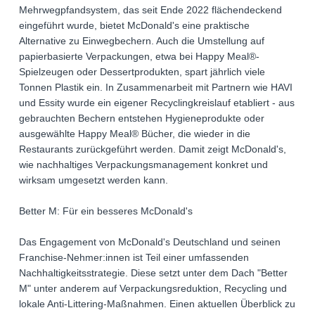
Mehrwegpfandsystem, das seit Ende 2022 flächendeckend
eingeführt wurde, bietet McDonald's eine praktische
Alternative zu Einwegbechern. Auch die Umstellung auf
papierbasierte Verpackungen, etwa bei Happy Meal®-
Spielzeugen oder Dessertprodukten, spart jährlich viele
Tonnen Plastik ein. In Zusammenarbeit mit Partnern wie HAVI
und Essity wurde ein eigener Recyclingkreislauf etabliert - aus
gebrauchten Bechern entstehen Hygieneprodukte oder
ausgewählte Happy Meal® Bücher, die wieder in die
Restaurants zurückgeführt werden. Damit zeigt McDonald's,
wie nachhaltiges Verpackungsmanagement konkret und
wirksam umgesetzt werden kann.
Better M: Für ein besseres McDonald's
Das Engagement von McDonald's Deutschland und seinen
Franchise-Nehmer:innen ist Teil einer umfassenden
Nachhaltigkeitsstrategie. Diese setzt unter dem Dach "Better
M" unter anderem auf Verpackungsreduktion, Recycling und
lokale Anti-Littering-Maßnahmen. Einen aktuellen Überblick zu