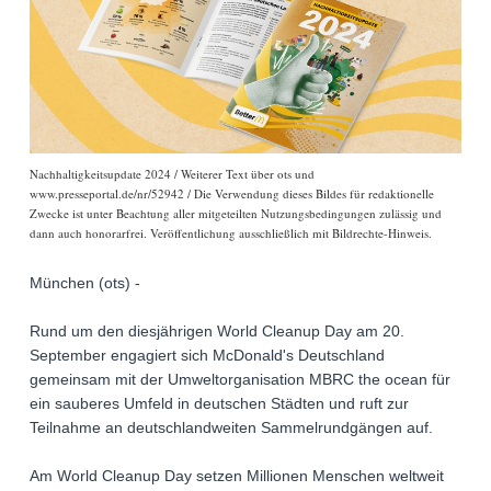
Nachhaltigkeitsupdate 2024 / Weiterer Text über ots und
www.presseportal.de/nr/52942 / Die Verwendung dieses Bildes für redaktionelle
Zwecke ist unter Beachtung aller mitgeteilten Nutzungsbedingungen zulässig und
dann auch honorarfrei. Veröffentlichung ausschließlich mit Bildrechte-Hinweis.
München (ots) -
Rund um den diesjährigen World Cleanup Day am 20.
September engagiert sich McDonald's Deutschland
gemeinsam mit der Umweltorganisation MBRC the ocean für
ein sauberes Umfeld in deutschen Städten und ruft zur
Teilnahme an deutschlandweiten Sammelrundgängen auf.
Am World Cleanup Day setzen Millionen Menschen weltweit