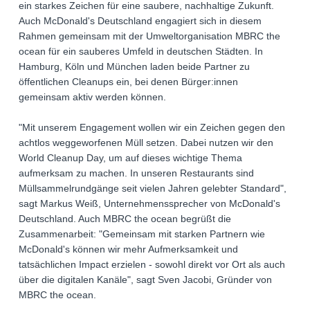
ein starkes Zeichen für eine saubere, nachhaltige Zukunft.
Auch McDonald's Deutschland engagiert sich in diesem
Rahmen gemeinsam mit der Umweltorganisation MBRC the
ocean für ein sauberes Umfeld in deutschen Städten. In
Hamburg, Köln und München laden beide Partner zu
öffentlichen Cleanups ein, bei denen Bürger:innen
gemeinsam aktiv werden können.
"Mit unserem Engagement wollen wir ein Zeichen gegen den
achtlos weggeworfenen Müll setzen. Dabei nutzen wir den
World Cleanup Day, um auf dieses wichtige Thema
aufmerksam zu machen. In unseren Restaurants sind
Müllsammelrundgänge seit vielen Jahren gelebter Standard",
sagt Markus Weiß, Unternehmenssprecher von McDonald's
Deutschland. Auch MBRC the ocean begrüßt die
Zusammenarbeit: "Gemeinsam mit starken Partnern wie
McDonald's können wir mehr Aufmerksamkeit und
tatsächlichen Impact erzielen - sowohl direkt vor Ort als auch
über die digitalen Kanäle", sagt Sven Jacobi, Gründer von
MBRC the ocean.