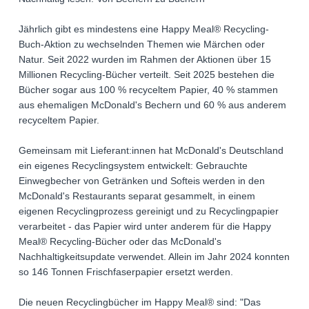
Jährlich gibt es mindestens eine Happy Meal® Recycling-
Buch-Aktion zu wechselnden Themen wie Märchen oder
Natur. Seit 2022 wurden im Rahmen der Aktionen über 15
Millionen Recycling-Bücher verteilt. Seit 2025 bestehen die
Bücher sogar aus 100 % recyceltem Papier, 40 % stammen
aus ehemaligen McDonald's Bechern und 60 % aus anderem
recyceltem Papier.
Gemeinsam mit Lieferant:innen hat McDonald's Deutschland
ein eigenes Recyclingsystem entwickelt: Gebrauchte
Einwegbecher von Getränken und Softeis werden in den
McDonald's Restaurants separat gesammelt, in einem
eigenen Recyclingprozess gereinigt und zu Recyclingpapier
verarbeitet - das Papier wird unter anderem für die Happy
Meal® Recycling-Bücher oder das McDonald's
Nachhaltigkeitsupdate verwendet. Allein im Jahr 2024 konnten
so 146 Tonnen Frischfaserpapier ersetzt werden.
Die neuen Recyclingbücher im Happy Meal® sind: "Das