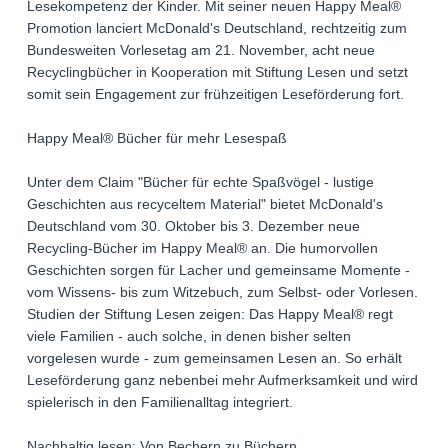
Lesekompetenz der Kinder. Mit seiner neuen Happy Meal®
Promotion lanciert McDonald's Deutschland, rechtzeitig zum
Bundesweiten Vorlesetag am 21. November, acht neue
Recyclingbücher in Kooperation mit Stiftung Lesen und setzt
somit sein Engagement zur frühzeitigen Leseförderung fort.
Happy Meal® Bücher für mehr Lesespaß
Unter dem Claim "Bücher für echte Spaßvögel - lustige
Geschichten aus recyceltem Material" bietet McDonald's
Deutschland vom 30. Oktober bis 3. Dezember neue
Recycling-Bücher im Happy Meal® an. Die humorvollen
Geschichten sorgen für Lacher und gemeinsame Momente -
vom Wissens- bis zum Witzebuch, zum Selbst- oder Vorlesen.
Studien der Stiftung Lesen zeigen: Das Happy Meal® regt
viele Familien - auch solche, in denen bisher selten
vorgelesen wurde - zum gemeinsamen Lesen an. So erhält
Leseförderung ganz nebenbei mehr Aufmerksamkeit und wird
spielerisch in den Familienalltag integriert.
Nachhaltig lesen: Von Bechern zu Büchern