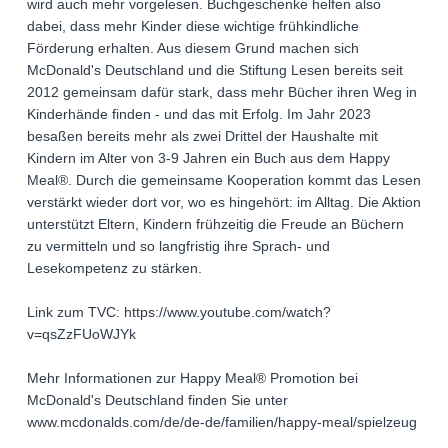
wird auch mehr vorgelesen. Buchgeschenke helfen also
dabei, dass mehr Kinder diese wichtige frühkindliche
Förderung erhalten. Aus diesem Grund machen sich
McDonald's Deutschland und die Stiftung Lesen bereits seit
2012 gemeinsam dafür stark, dass mehr Bücher ihren Weg in
Kinderhände finden - und das mit Erfolg. Im Jahr 2023
besaßen bereits mehr als zwei Drittel der Haushalte mit
Kindern im Alter von 3-9 Jahren ein Buch aus dem Happy
Meal®. Durch die gemeinsame Kooperation kommt das Lesen
verstärkt wieder dort vor, wo es hingehört: im Alltag. Die Aktion
unterstützt Eltern, Kindern frühzeitig die Freude an Büchern
zu vermitteln und so langfristig ihre Sprach- und
Lesekompetenz zu stärken.
Link zum TVC: https://www.youtube.com/watch?
v=qsZzFUoWJYk
Mehr Informationen zur Happy Meal® Promotion bei
McDonald's Deutschland finden Sie unter
www.mcdonalds.com/de/de-de/familien/happy-meal/spielzeug