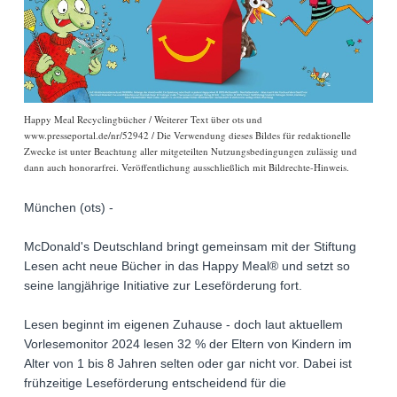
Happy Meal Recyclingbücher / Weiterer Text über ots und
www.presseportal.de/nr/52942 / Die Verwendung dieses Bildes für redaktionelle
Zwecke ist unter Beachtung aller mitgeteilten Nutzungsbedingungen zulässig und
dann auch honorarfrei. Veröffentlichung ausschließlich mit Bildrechte-Hinweis.
München (ots) -
McDonald's Deutschland bringt gemeinsam mit der Stiftung
Lesen acht neue Bücher in das Happy Meal® und setzt so
seine langjährige Initiative zur Leseförderung fort.
Lesen beginnt im eigenen Zuhause - doch laut aktuellem
Vorlesemonitor 2024 lesen 32 % der Eltern von Kindern im
Alter von 1 bis 8 Jahren selten oder gar nicht vor. Dabei ist
frühzeitige Leseförderung entscheidend für die