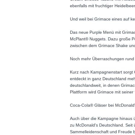
ebenfalls mit fruchtiger Heidelbeer
Und weil bei Grimace eines auf ke
Das neue Purple Menü mit Grima
McPlant® Nuggets. Dazu große Po
zwischen dem Grimace Shake und 
Noch mehr Überraschungen rund
Kurz nach Kampagnenstart sorgt 
entdeckt in ganz Deutschland meh
deutschlandweit, in denen Grimac
Plattform wird Grimace mit seiner 
Coca-Cola® Gläser bei McDonald's
Auch über die Kampagne hinaus ü
zu McDonald's Deutschland. Seit ü
Sammelleidenschaft und Freude be