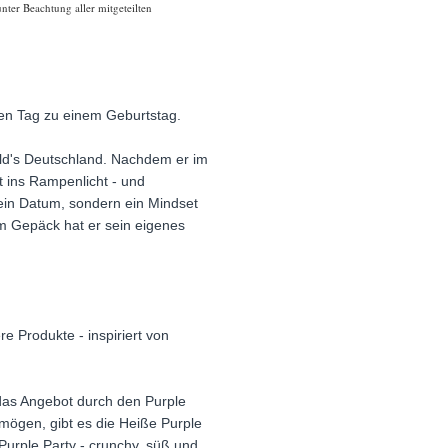
nter Beachtung aller mitgeteilten
den Tag zu einem Geburtstag.
ald's Deutschland. Nachdem er im
t ins Rampenlicht - und
ein Datum, sondern ein Mindset
im Gepäck hat er sein eigenes
 Produkte - inspiriert von
d das Angebot durch den Purple
 mögen, gibt es die Heiße Purple
urple Party - crunchy, süß und