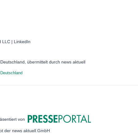
 LLC | LinkedIn
Deutschland, übermittelt durch news aktuell
 Deutschland
äsentiert von
bot der news aktuell GmbH