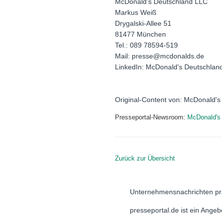
McDonald's Deutschland LLC
Markus Weiß
Drygalski-Allee 51
81477 München
Tel.: 089 78594-519
Mail: presse@mcdonalds.de
LinkedIn: McDonald's Deutschland
Original-Content von: McDonald's 
Presseportal-Newsroom:
McDonald's
Zurück zur Übersicht
Unternehmensnachrichten pr
presseportal.de ist ein Ange