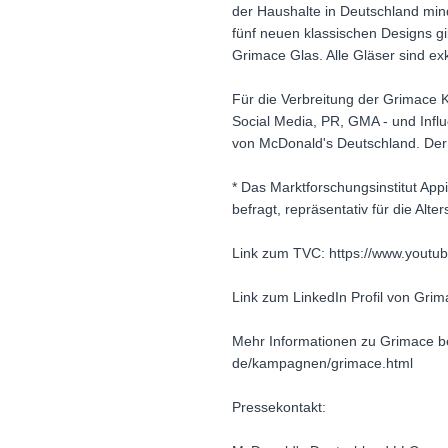
der Haushalte in Deutschland mind
fünf neuen klassischen Designs g
Grimace Glas. Alle Gläser sind e
Für die Verbreitung der Grimace
Social Media, PR, GMA - und Influ
von McDonald's Deutschland. De
* Das Marktforschungsinstitut App
befragt, repräsentativ für die Al
Link zum TVC: https://www.yout
Link zum LinkedIn Profil von Grim
Mehr Informationen zu Grimace be
de/kampagnen/grimace.html
Pressekontakt: