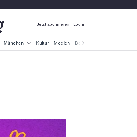
Jetzt abonnieren
Login
München
Kultur
Medien
Bayern
Reportage
Gesel