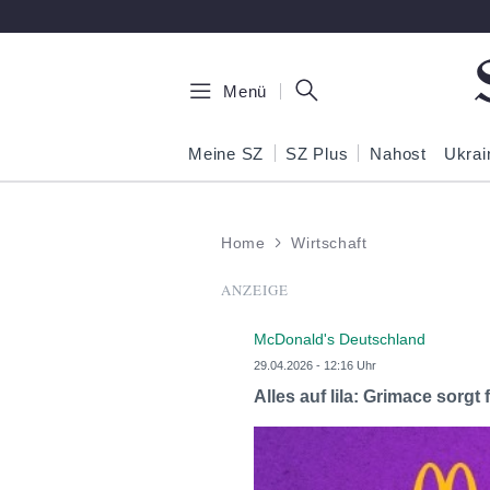
Zum Hauptinhalt springen
Menü
Meine SZ
SZ Plus
Nahost
Ukrai
Home
Wirtschaft
ANZEIGE
McDonald's Deutschland
29.04.2026 - 12:16 Uhr
Alles auf lila: Grimace sor