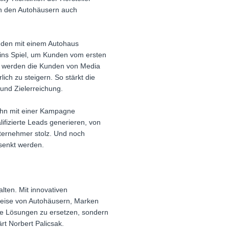
rn den Autohäusern auch
unden mit einem Autohaus
 ins Spiel, um Kunden vom ersten
zu werden die Kunden von Media
ich zu steigern. So stärkt die
und Zielerreichung.
 ihn mit einer Kampagne
ifizierte Leads generieren, von
ternehmer stolz. Und noch
senkt werden.
alten. Mit innovativen
sweise von Autohäusern, Marken
tale Lösungen zu ersetzen, sondern
rt Norbert Palicsak.