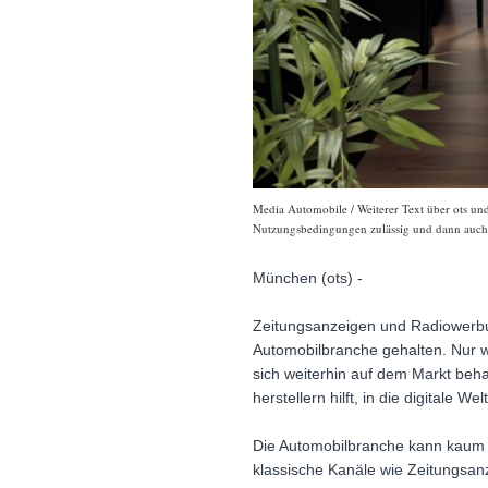
Media Automobile / Weiterer Text über ots und
Nutzungsbedingungen zulässig und dann auch h
München (ots) -
Zeitungsanzeigen und Radiowerbung
Automobilbranche gehalten. Nur w
sich weiterhin auf dem Markt beha
herstellern hilft, in die digitale 
Die Automobilbranche kann kaum mi
klassische Kanäle wie Zeitungsan