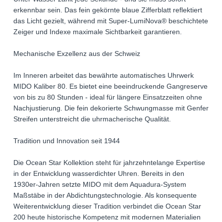
erkennbar sein. Das fein gekörnte blaue Zifferblatt reflektiert
das Licht gezielt, während mit Super-LumiNova® beschichtete
Zeiger und Indexe maximale Sichtbarkeit garantieren.
Mechanische Exzellenz aus der Schweiz
Im Inneren arbeitet das bewährte automatisches Uhrwerk
MIDO Kaliber 80. Es bietet eine beeindruckende Gangreserve
von bis zu 80 Stunden - ideal für längere Einsatzzeiten ohne
Nachjustierung. Die fein dekorierte Schwungmasse mit Genfer
Streifen unterstreicht die uhrmacherische Qualität.
Tradition und Innovation seit 1944
Die Ocean Star Kollektion steht für jahrzehntelange Expertise
in der Entwicklung wasserdichter Uhren. Bereits in den
1930er-Jahren setzte MIDO mit dem Aquadura-System
Maßstäbe in der Abdichtungstechnologie. Als konsequente
Weiterentwicklung dieser Tradition verbindet die Ocean Star
200 heute historische Kompetenz mit modernen Materialien