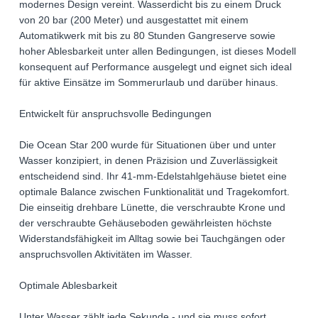
modernes Design vereint. Wasserdicht bis zu einem Druck
von 20 bar (200 Meter) und ausgestattet mit einem
Automatikwerk mit bis zu 80 Stunden Gangreserve sowie
hoher Ablesbarkeit unter allen Bedingungen, ist dieses Modell
konsequent auf Performance ausgelegt und eignet sich ideal
für aktive Einsätze im Sommerurlaub und darüber hinaus.
Entwickelt für anspruchsvolle Bedingungen
Die Ocean Star 200 wurde für Situationen über und unter
Wasser konzipiert, in denen Präzision und Zuverlässigkeit
entscheidend sind. Ihr 41-mm-Edelstahlgehäuse bietet eine
optimale Balance zwischen Funktionalität und Tragekomfort.
Die einseitig drehbare Lünette, die verschraubte Krone und
der verschraubte Gehäuseboden gewährleisten höchste
Widerstandsfähigkeit im Alltag sowie bei Tauchgängen oder
anspruchsvollen Aktivitäten im Wasser.
Optimale Ablesbarkeit
Unter Wasser zählt jede Sekunde - und sie muss sofort