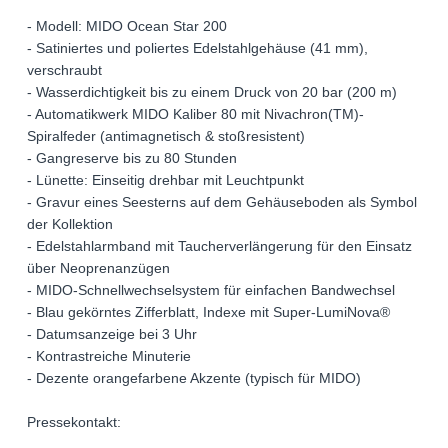
- Modell: MIDO Ocean Star 200
- Satiniertes und poliertes Edelstahlgehäuse (41 mm),
verschraubt
- Wasserdichtigkeit bis zu einem Druck von 20 bar (200 m)
- Automatikwerk MIDO Kaliber 80 mit Nivachron(TM)-
Spiralfeder (antimagnetisch & stoßresistent)
- Gangreserve bis zu 80 Stunden
- Lünette: Einseitig drehbar mit Leuchtpunkt
- Gravur eines Seesterns auf dem Gehäuseboden als Symbol
der Kollektion
- Edelstahlarmband mit Taucherverlängerung für den Einsatz
über Neoprenanzügen
- MIDO-Schnellwechselsystem für einfachen Bandwechsel
- Blau gekörntes Zifferblatt, Indexe mit Super-LumiNova®
- Datumsanzeige bei 3 Uhr
- Kontrastreiche Minuterie
- Dezente orangefarbene Akzente (typisch für MIDO)
Pressekontakt: