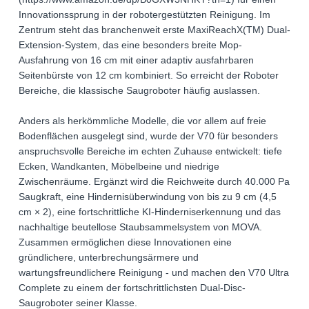
Innovationssprung in der robotergestützten Reinigung. Im
Zentrum steht das branchenweit erste MaxiReachX(TM) Dual-
Extension-System, das eine besonders breite Mop-
Ausfahrung von 16 cm mit einer adaptiv ausfahrbaren
Seitenbürste von 12 cm kombiniert. So erreicht der Roboter
Bereiche, die klassische Saugroboter häufig auslassen.
Anders als herkömmliche Modelle, die vor allem auf freie
Bodenflächen ausgelegt sind, wurde der V70 für besonders
anspruchsvolle Bereiche im echten Zuhause entwickelt: tiefe
Ecken, Wandkanten, Möbelbeine und niedrige
Zwischenräume. Ergänzt wird die Reichweite durch 40.000 Pa
Saugkraft, eine Hindernisüberwindung von bis zu 9 cm (4,5
cm × 2), eine fortschrittliche KI-Hinderniserkennung und das
nachhaltige beutellose Staubsammelsystem von MOVA.
Zusammen ermöglichen diese Innovationen eine
gründlichere, unterbrechungsärmere und
wartungsfreundlichere Reinigung - und machen den V70 Ultra
Complete zu einem der fortschrittlichsten Dual-Disc-
Saugroboter seiner Klasse.