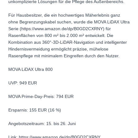
unkomplizierte Lösungen für die Pflege des Außenbereichs.
Für Hausbesitzer, die ein hochwertiges Mäherlebnis ganz
ohne Begrenzungskabel suchen, wurde die MOVA LiDAX Ultra
Serie (https://www.amazon.de/dp/B0GD2CXRNY) für
Rasenflächen von 800 m² bis 2.000 m² entwickelt. Die
Kombination aus 360°-3D-LiDAR-Navigation und intelligenter
Hindernisvermeidung ermöglicht präzise, mühelose
Rasenpflege mit minimalem Eingreifen durch den Nutzer.
MOVA LiDAX Ultra 800
UVP: 949 EUR
MOVA Prime-Day-Preis: 794 EUR
Ersparnis: 155 EUR (16 %)
Angebotszeitraum: 15. bis 26. Juni
Link: https://www.amazon.de/dp/B0GD2CXRNY