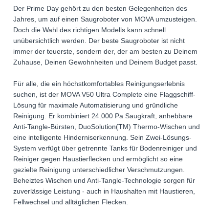
Der Prime Day gehört zu den besten Gelegenheiten des
Jahres, um auf einen Saugroboter von MOVA umzusteigen.
Doch die Wahl des richtigen Modells kann schnell
unübersichtlich werden. Der beste Saugroboter ist nicht
immer der teuerste, sondern der, der am besten zu Deinem
Zuhause, Deinen Gewohnheiten und Deinem Budget passt.
Für alle, die ein höchstkomfortables Reinigungserlebnis
suchen, ist der MOVA V50 Ultra Complete eine Flaggschiff-
Lösung für maximale Automatisierung und gründliche
Reinigung. Er kombiniert 24.000 Pa Saugkraft, anhebbare
Anti-Tangle-Bürsten, DuoSolution(TM) Thermo-Wischen und
eine intelligente Hinderniserkennung. Sein Zwei-Lösungs-
System verfügt über getrennte Tanks für Bodenreiniger und
Reiniger gegen Haustierflecken und ermöglicht so eine
gezielte Reinigung unterschiedlicher Verschmutzungen.
Beheiztes Wischen und Anti-Tangle-Technologie sorgen für
zuverlässige Leistung - auch in Haushalten mit Haustieren,
Fellwechsel und alltäglichen Flecken.