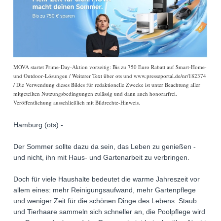
MOVA startet Prime-Day-Aktion vorzeitig: Bis zu 750 Euro Rabatt auf Smart-Home-
und Outdoor-Lösungen / Weiterer Text über ots und www.presseportal.de/nr/182374
/ Die Verwendung dieses Bildes für redaktionelle Zwecke ist unter Beachtung aller
mitgeteilten Nutzungsbedingungen zulässig und dann auch honorarfrei.
Veröffentlichung ausschließlich mit Bildrechte-Hinweis.
Hamburg (ots) -
Der Sommer sollte dazu da sein, das Leben zu genießen -
und nicht, ihn mit Haus- und Gartenarbeit zu verbringen.
Doch für viele Haushalte bedeutet die warme Jahreszeit vor
allem eines: mehr Reinigungsaufwand, mehr Gartenpflege
und weniger Zeit für die schönen Dinge des Lebens. Staub
und Tierhaare sammeln sich schneller an, die Poolpflege wird