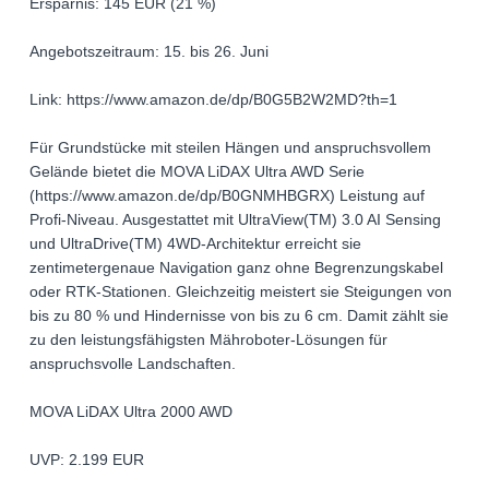
Ersparnis: 145 EUR (21 %)
Angebotszeitraum: 15. bis 26. Juni
Link: https://www.amazon.de/dp/B0G5B2W2MD?th=1
Für Grundstücke mit steilen Hängen und anspruchsvollem
Gelände bietet die MOVA LiDAX Ultra AWD Serie
(https://www.amazon.de/dp/B0GNMHBGRX) Leistung auf
Profi-Niveau. Ausgestattet mit UltraView(TM) 3.0 AI Sensing
und UltraDrive(TM) 4WD-Architektur erreicht sie
zentimetergenaue Navigation ganz ohne Begrenzungskabel
oder RTK-Stationen. Gleichzeitig meistert sie Steigungen von
bis zu 80 % und Hindernisse von bis zu 6 cm. Damit zählt sie
zu den leistungsfähigsten Mähroboter-Lösungen für
anspruchsvolle Landschaften.
MOVA LiDAX Ultra 2000 AWD
UVP: 2.199 EUR