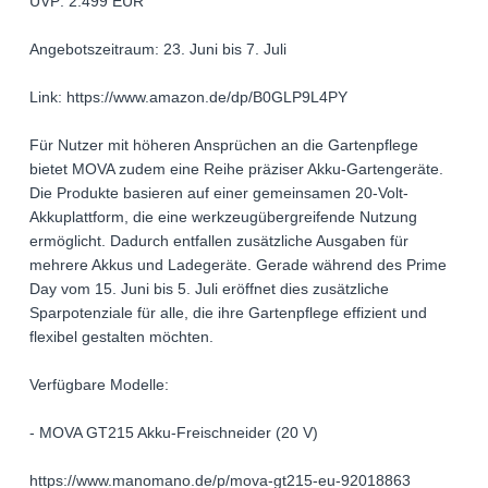
UVP: 2.499 EUR
Angebotszeitraum: 23. Juni bis 7. Juli
Link: https://www.amazon.de/dp/B0GLP9L4PY
Für Nutzer mit höheren Ansprüchen an die Gartenpflege
bietet MOVA zudem eine Reihe präziser Akku-Gartengeräte.
Die Produkte basieren auf einer gemeinsamen 20-Volt-
Akkuplattform, die eine werkzeugübergreifende Nutzung
ermöglicht. Dadurch entfallen zusätzliche Ausgaben für
mehrere Akkus und Ladegeräte. Gerade während des Prime
Day vom 15. Juni bis 5. Juli eröffnet dies zusätzliche
Sparpotenziale für alle, die ihre Gartenpflege effizient und
flexibel gestalten möchten.
Verfügbare Modelle:
- MOVA GT215 Akku-Freischneider (20 V)
https://www.manomano.de/p/mova-gt215-eu-92018863