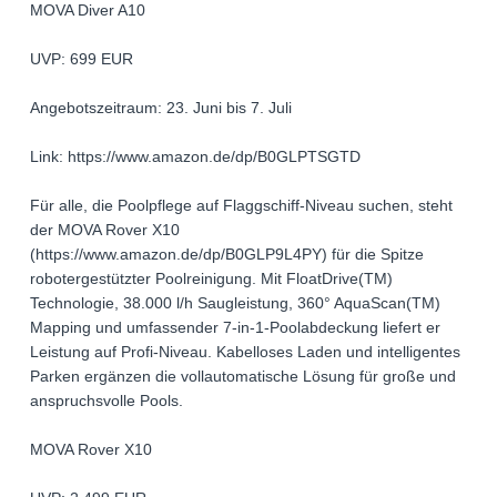
MOVA Diver A10
UVP: 699 EUR
Angebotszeitraum: 23. Juni bis 7. Juli
Link: https://www.amazon.de/dp/B0GLPTSGTD
Für alle, die Poolpflege auf Flaggschiff-Niveau suchen, steht
der MOVA Rover X10
(https://www.amazon.de/dp/B0GLP9L4PY) für die Spitze
robotergestützter Poolreinigung. Mit FloatDrive(TM)
Technologie, 38.000 l/h Saugleistung, 360° AquaScan(TM)
Mapping und umfassender 7-in-1-Poolabdeckung liefert er
Leistung auf Profi-Niveau. Kabelloses Laden und intelligentes
Parken ergänzen die vollautomatische Lösung für große und
anspruchsvolle Pools.
MOVA Rover X10