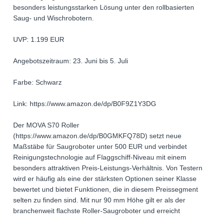
besonders leistungsstarken Lösung unter den rollbasierten
Saug- und Wischrobotern.
UVP: 1.199 EUR
Angebotszeitraum: 23. Juni bis 5. Juli
Farbe: Schwarz
Link: https://www.amazon.de/dp/B0F9Z1Y3DG
Der MOVA S70 Roller
(https://www.amazon.de/dp/B0GMKFQ78D) setzt neue
Maßstäbe für Saugroboter unter 500 EUR und verbindet
Reinigungstechnologie auf Flaggschiff-Niveau mit einem
besonders attraktiven Preis-Leistungs-Verhältnis. Von Testern
wird er häufig als eine der stärksten Optionen seiner Klasse
bewertet und bietet Funktionen, die in diesem Preissegment
selten zu finden sind. Mit nur 90 mm Höhe gilt er als der
branchenweit flachste Roller-Saugroboter und erreicht