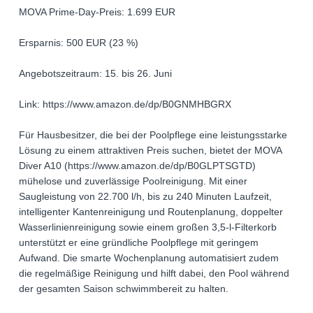
MOVA Prime-Day-Preis: 1.699 EUR
Ersparnis: 500 EUR (23 %)
Angebotszeitraum: 15. bis 26. Juni
Link: https://www.amazon.de/dp/B0GNMHBGRX
Für Hausbesitzer, die bei der Poolpflege eine leistungsstarke
Lösung zu einem attraktiven Preis suchen, bietet der MOVA
Diver A10 (https://www.amazon.de/dp/B0GLPTSGTD)
mühelose und zuverlässige Poolreinigung. Mit einer
Saugleistung von 22.700 l/h, bis zu 240 Minuten Laufzeit,
intelligenter Kantenreinigung und Routenplanung, doppelter
Wasserlinienreinigung sowie einem großen 3,5-l-Filterkorb
unterstützt er eine gründliche Poolpflege mit geringem
Aufwand. Die smarte Wochenplanung automatisiert zudem
die regelmäßige Reinigung und hilft dabei, den Pool während
der gesamten Saison schwimmbereit zu halten.