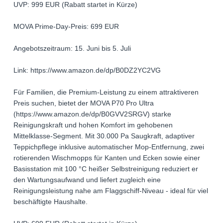
UVP: 999 EUR (Rabatt startet in Kürze)
MOVA Prime-Day-Preis: 699 EUR
Angebotszeitraum: 15. Juni bis 5. Juli
Link: https://www.amazon.de/dp/B0DZ2YC2VG
Für Familien, die Premium-Leistung zu einem attraktiveren
Preis suchen, bietet der MOVA P70 Pro Ultra
(https://www.amazon.de/dp/B0GVV2SRGV) starke
Reinigungskraft und hohen Komfort im gehobenen
Mittelklasse-Segment. Mit 30.000 Pa Saugkraft, adaptiver
Teppichpflege inklusive automatischer Mop-Entfernung, zwei
rotierenden Wischmopps für Kanten und Ecken sowie einer
Basisstation mit 100 °C heißer Selbstreinigung reduziert er
den Wartungsaufwand und liefert zugleich eine
Reinigungsleistung nahe am Flaggschiff-Niveau - ideal für viel
beschäftigte Haushalte.