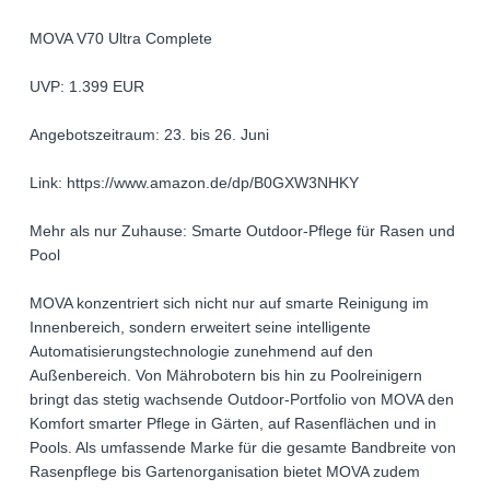
MOVA V70 Ultra Complete
UVP: 1.399 EUR
Angebotszeitraum: 23. bis 26. Juni
Link: https://www.amazon.de/dp/B0GXW3NHKY
Mehr als nur Zuhause: Smarte Outdoor-Pflege für Rasen und
Pool
MOVA konzentriert sich nicht nur auf smarte Reinigung im
Innenbereich, sondern erweitert seine intelligente
Automatisierungstechnologie zunehmend auf den
Außenbereich. Von Mährobotern bis hin zu Poolreinigern
bringt das stetig wachsende Outdoor-Portfolio von MOVA den
Komfort smarter Pflege in Gärten, auf Rasenflächen und in
Pools. Als umfassende Marke für die gesamte Bandbreite von
Rasenpflege bis Gartenorganisation bietet MOVA zudem