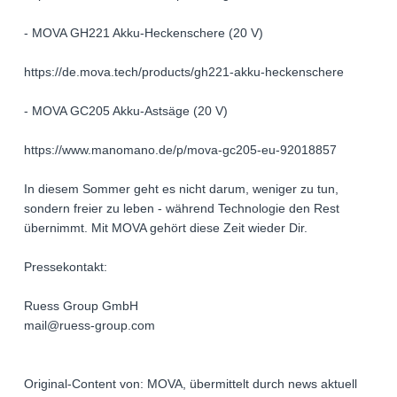
- MOVA GH221 Akku-Heckenschere (20 V)
https://de.mova.tech/products/gh221-akku-heckenschere
- MOVA GC205 Akku-Astsäge (20 V)
https://www.manomano.de/p/mova-gc205-eu-92018857
In diesem Sommer geht es nicht darum, weniger zu tun,
sondern freier zu leben - während Technologie den Rest
übernimmt. Mit MOVA gehört diese Zeit wieder Dir.
Pressekontakt:
Ruess Group GmbH
mail@ruess-group.com
Original-Content von: MOVA, übermittelt durch news aktuell