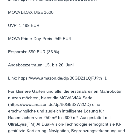
MOVA LiDAX Ultra 1600
UVP: 1.499 EUR
MOVA Prime-Day-Preis: 949 EUR
Ersparnis: 550 EUR (36 %)
Angebotszeitraum: 15. bis 26. Juni
Link: https://www.amazon.de/dp/B0GD21LQFJ?th=1
Für kleinere Gärten und alle, die erstmals einen Mähroboter
nutzen möchten, bietet die MOVA ViAX Serie
(https://www.amazon.de/dp/B0G5B2W2MD) eine
erschwingliche und zugleich intelligente Lösung für
Rasenflächen von 250 m² bis 600 m². Ausgestattet mit
UltraEyes(TM) AI Dual-Vision-Technologie ermöglicht sie KI-
gestützte Kartierung, Navigation, Begrenzungserkennung und