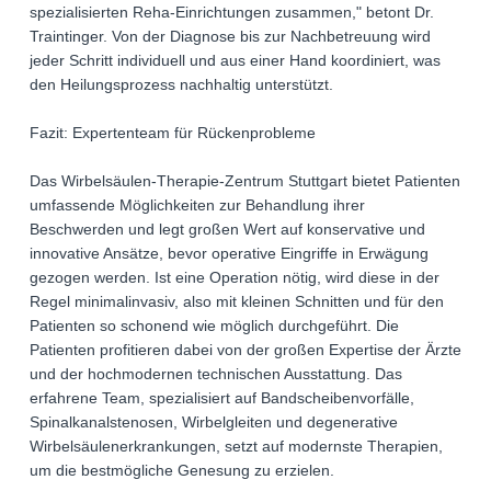
spezialisierten Reha-Einrichtungen zusammen," betont Dr.
Traintinger. Von der Diagnose bis zur Nachbetreuung wird
jeder Schritt individuell und aus einer Hand koordiniert, was
den Heilungsprozess nachhaltig unterstützt.
Fazit: Expertenteam für Rückenprobleme
Das Wirbelsäulen-Therapie-Zentrum Stuttgart bietet Patienten
umfassende Möglichkeiten zur Behandlung ihrer
Beschwerden und legt großen Wert auf konservative und
innovative Ansätze, bevor operative Eingriffe in Erwägung
gezogen werden. Ist eine Operation nötig, wird diese in der
Regel minimalinvasiv, also mit kleinen Schnitten und für den
Patienten so schonend wie möglich durchgeführt. Die
Patienten profitieren dabei von der großen Expertise der Ärzte
und der hochmodernen technischen Ausstattung. Das
erfahrene Team, spezialisiert auf Bandscheibenvorfälle,
Spinalkanalstenosen, Wirbelgleiten und degenerative
Wirbelsäulenerkrankungen, setzt auf modernste Therapien,
um die bestmögliche Genesung zu erzielen.