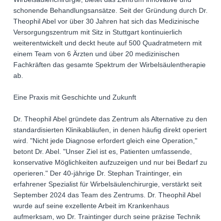
schonende Behandlungsansätze. Seit der Gründung durch Dr.
Theophil Abel vor über 30 Jahren hat sich das Medizinische
Versorgungszentrum mit Sitz in Stuttgart kontinuierlich
weiterentwickelt und deckt heute auf 500 Quadratmetern mit
einem Team von 6 Ärzten und über 20 medizinischen
Fachkräften das gesamte Spektrum der Wirbelsäulentherapie
ab.
Eine Praxis mit Geschichte und Zukunft
Dr. Theophil Abel gründete das Zentrum als Alternative zu den
standardisierten Klinikabläufen, in denen häufig direkt operiert
wird. "Nicht jede Diagnose erfordert gleich eine Operation,"
betont Dr. Abel. "Unser Ziel ist es, Patienten umfassende,
konservative Möglichkeiten aufzuzeigen und nur bei Bedarf zu
operieren." Der 40-jährige Dr. Stephan Traintinger, ein
erfahrener Spezialist für Wirbelsäulenchirurgie, verstärkt seit
September 2024 das Team des Zentrums. Dr. Theophil Abel
wurde auf seine exzellente Arbeit im Krankenhaus
aufmerksam, wo Dr. Traintinger durch seine präzise Technik