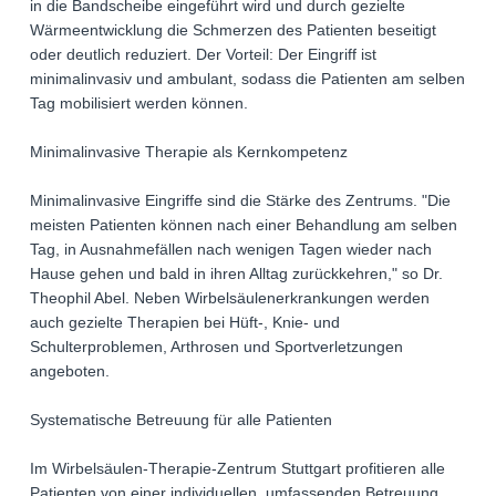
in die Bandscheibe eingeführt wird und durch gezielte
Wärmeentwicklung die Schmerzen des Patienten beseitigt
oder deutlich reduziert. Der Vorteil: Der Eingriff ist
minimalinvasiv und ambulant, sodass die Patienten am selben
Tag mobilisiert werden können.
Minimalinvasive Therapie als Kernkompetenz
Minimalinvasive Eingriffe sind die Stärke des Zentrums. "Die
meisten Patienten können nach einer Behandlung am selben
Tag, in Ausnahmefällen nach wenigen Tagen wieder nach
Hause gehen und bald in ihren Alltag zurückkehren," so Dr.
Theophil Abel. Neben Wirbelsäulenerkrankungen werden
auch gezielte Therapien bei Hüft-, Knie- und
Schulterproblemen, Arthrosen und Sportverletzungen
angeboten.
Systematische Betreuung für alle Patienten
Im Wirbelsäulen-Therapie-Zentrum Stuttgart profitieren alle
Patienten von einer individuellen, umfassenden Betreuung.