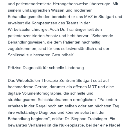
und patientenorientierte Herangehensweise überzeugte. Mit
seinem umfangreichen Wissen und modernen
Behandlungsmethoden bereichert er das MVZ in Stuttgart und
erweitert die Kompetenzen des Teams in der
Wirbelsäulenchirurgie. Auch Dr. Traintinger teilt den
patientenzentrierten Ansatz und hebt hervor: "Schonende
Behandlungsweisen, die dem Patienten nachhaltig
zugutekommen, sind für uns selbstverständlich und der
Schlüssel zur besseren Gesundheit".
Präzise Diagnostik für schnelle Linderung
Das Wirbelsäulen-Therapie-Zentrum Stuttgart setzt auf
hochmoderne Geräte, darunter ein offenes MRT und eine
digitale Volumentomographie, die schnelle und
strahlungsarme Schichtaufnahmen ermöglichen. "Patienten
erhalten in der Regel noch am selben oder am nächsten Tag
ihre vollständige Diagnose und können sofort mit der
Behandlung beginnen", erklärt Dr. Stephan Traintinger. Ein
bewährtes Verfahren ist die Nukleoplastie, bei der eine Nadel