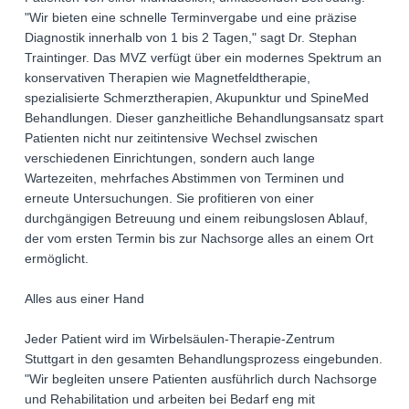
"Wir bieten eine schnelle Terminvergabe und eine präzise
Diagnostik innerhalb von 1 bis 2 Tagen," sagt Dr. Stephan
Traintinger. Das MVZ verfügt über ein modernes Spektrum an
konservativen Therapien wie Magnetfeldtherapie,
spezialisierte Schmerztherapien, Akupunktur und SpineMed
Behandlungen. Dieser ganzheitliche Behandlungsansatz spart
Patienten nicht nur zeitintensive Wechsel zwischen
verschiedenen Einrichtungen, sondern auch lange
Wartezeiten, mehrfaches Abstimmen von Terminen und
erneute Untersuchungen. Sie profitieren von einer
durchgängigen Betreuung und einem reibungslosen Ablauf,
der vom ersten Termin bis zur Nachsorge alles an einem Ort
ermöglicht.
Alles aus einer Hand
Jeder Patient wird im Wirbelsäulen-Therapie-Zentrum
Stuttgart in den gesamten Behandlungsprozess eingebunden.
"Wir begleiten unsere Patienten ausführlich durch Nachsorge
und Rehabilitation und arbeiten bei Bedarf eng mit