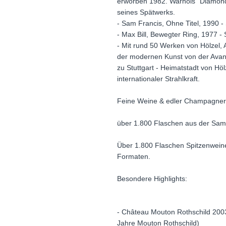
erworben 1982. Warhols "Diamond
seines Spätwerks.
- Sam Francis, Ohne Titel, 1990 
- Max Bill, Bewegter Ring, 1977 
- Mit rund 50 Werken von Hölzel, 
der modernen Kunst von der Avant
zu Stuttgart - Heimatstadt von Hö
internationaler Strahlkraft.
Feine Weine & edler Champagner
über 1.800 Flaschen aus der Sa
Über 1.800 Flaschen Spitzenwein
Formaten.
Besondere Highlights:
- Château Mouton Rothschild 200
Jahre Mouton Rothschild)