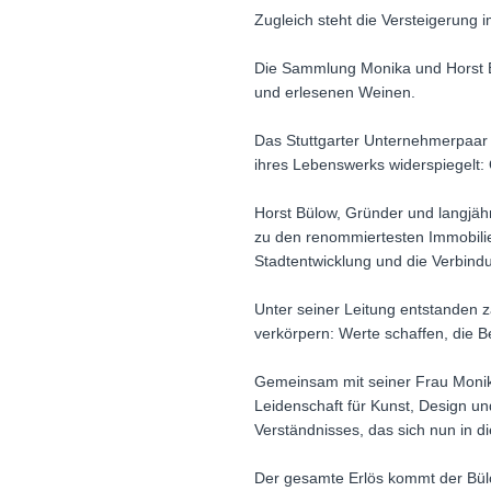
Zugleich steht die Versteigerung
Die Sammlung Monika und Horst Bü
und erlesenen Weinen.
Das Stuttgarter Unternehmerpaar 
ihres Lebenswerks widerspiegelt: Q
Horst Bülow, Gründer und langjähr
zu den renommiertesten Immobilien
Stadtentwicklung und die Verbind
Unter seiner Leitung entstanden z
verkörpern: Werte schaffen, die 
Gemeinsam mit seiner Frau Monika
Leidenschaft für Kunst, Design u
Verständnisses, das sich nun in 
Der gesamte Erlös kommt der Bülow