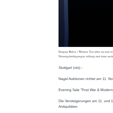
Ehepaar Bülow / Weiterer Text über ots und ww
Nutzungsbedingungen zulässig und dann auch h
Stuttgart (ots) -
Nagel Auktionen richtet am 11. N
Evening Sale "Post War & Moderne"
Die Versteigerungen am 11. und 
Antiquitäten.