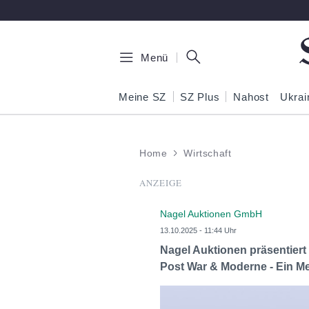
Zum Hauptinhalt springen
Menü
Meine SZ
SZ Plus
Nahost
Ukrai
Home
Wirtschaft
ANZEIGE
Nagel Auktionen GmbH
13.10.2025 - 11:44 Uhr
Nagel Auktionen präsentiert
Post War & Moderne - Ein Me