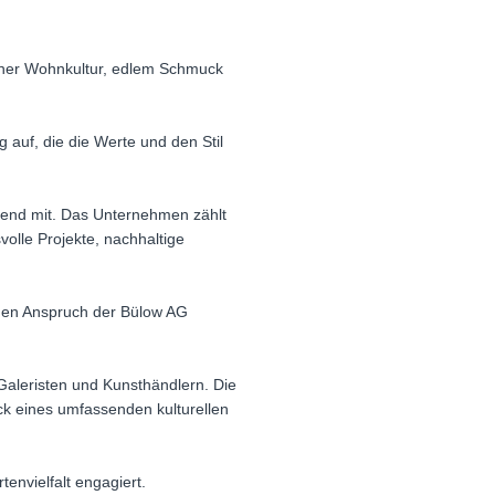
einer Wohnkultur, edlem Schmuck
auf, die die Werte und den Stil
idend mit. Das Unternehmen zählt
olle Projekte, nachhaltige
e den Anspruch der Bülow AG
aleristen und Kunsthändlern. Die
ck eines umfassenden kulturellen
envielfalt engagiert.