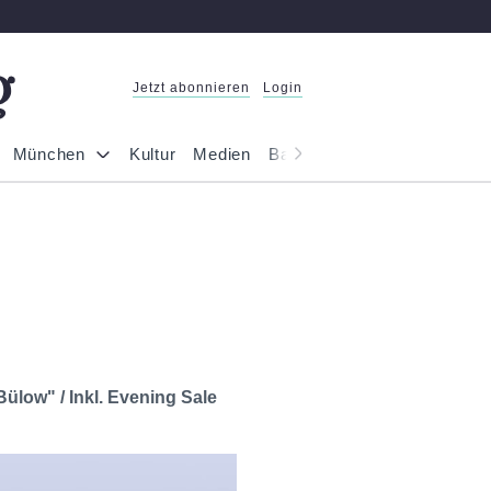
Jetzt abonnieren
Login
München
Kultur
Medien
Bayern
Reportage
Gesel
ülow" / Inkl. Evening Sale