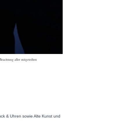
eachtung aller mitgeteilten
ck & Uhren sowie Alte Kunst und