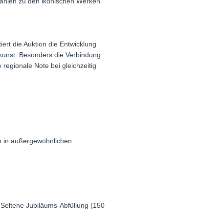
zählen zu den ikonischen Werken
ert die Auktion die Entwicklung
skunst. Besonders die Verbindung
regionale Note bei gleichzeitig
n in außergewöhnlichen
Seltene Jubiläums-Abfüllung (150