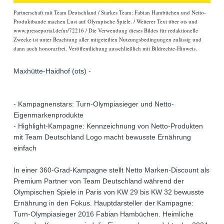
Partnerschaft mit Team Deutschland / Starkes Team: Fabian Hambüchen und Netto-
Produktbande machen Lust auf Olympische Spiele. / Weiterer Text über ots und
www.presseportal.de/nr/72216 / Die Verwendung dieses Bildes für redaktionelle
Zwecke ist unter Beachtung aller mitgeteilten Nutzungsbedingungen zulässig und
dann auch honorarfrei. Veröffentlichung ausschließlich mit Bildrechte-Hinweis.
Maxhütte-Haidhof (ots) -
- Kampagnenstars: Turn-Olympiasieger und Netto-
Eigenmarkenprodukte
- Highlight-Kampagne: Kennzeichnung von Netto-Produkten
mit Team Deutschland Logo macht bewusste Ernährung
einfach
In einer 360-Grad-Kampagne stellt Netto Marken-Discount als
Premium Partner von Team Deutschland während der
Olympischen Spiele in Paris von KW 29 bis KW 32 bewusste
Ernährung in den Fokus. Hauptdarsteller der Kampagne:
Turn-Olympiasieger 2016 Fabian Hambüchen. Heimliche