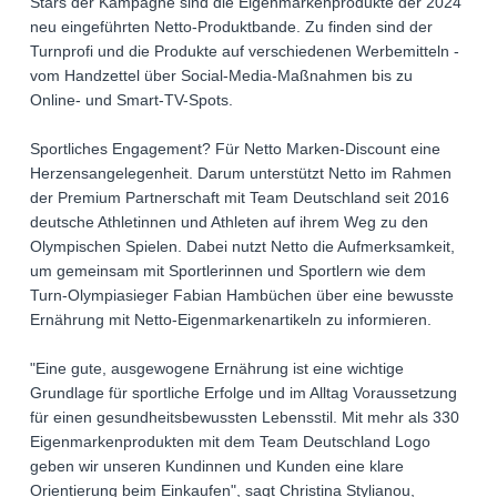
Stars der Kampagne sind die Eigenmarkenprodukte der 2024
neu eingeführten Netto-Produktbande. Zu finden sind der
Turnprofi und die Produkte auf verschiedenen Werbemitteln -
vom Handzettel über Social-Media-Maßnahmen bis zu
Online- und Smart-TV-Spots.
Sportliches Engagement? Für Netto Marken-Discount eine
Herzensangelegenheit. Darum unterstützt Netto im Rahmen
der Premium Partnerschaft mit Team Deutschland seit 2016
deutsche Athletinnen und Athleten auf ihrem Weg zu den
Olympischen Spielen. Dabei nutzt Netto die Aufmerksamkeit,
um gemeinsam mit Sportlerinnen und Sportlern wie dem
Turn-Olympiasieger Fabian Hambüchen über eine bewusste
Ernährung mit Netto-Eigenmarkenartikeln zu informieren.
"Eine gute, ausgewogene Ernährung ist eine wichtige
Grundlage für sportliche Erfolge und im Alltag Voraussetzung
für einen gesundheitsbewussten Lebensstil. Mit mehr als 330
Eigenmarkenprodukten mit dem Team Deutschland Logo
geben wir unseren Kundinnen und Kunden eine klare
Orientierung beim Einkaufen", sagt Christina Stylianou,