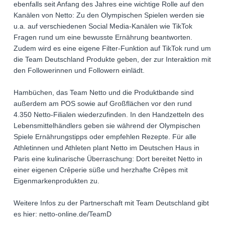
ebenfalls seit Anfang des Jahres eine wichtige Rolle auf den
Kanälen von Netto: Zu den Olympischen Spielen werden sie
u.a. auf verschiedenen Social Media-Kanälen wie TikTok
Fragen rund um eine bewusste Ernährung beantworten.
Zudem wird es eine eigene Filter-Funktion auf TikTok rund um
die Team Deutschland Produkte geben, der zur Interaktion mit
den Followerinnen und Followern einlädt.
Hambüchen, das Team Netto und die Produktbande sind
außerdem am POS sowie auf Großflächen vor den rund
4.350 Netto-Filialen wiederzufinden. In den Handzetteln des
Lebensmittelhändlers geben sie während der Olympischen
Spiele Ernährungstipps oder empfehlen Rezepte. Für alle
Athletinnen und Athleten plant Netto im Deutschen Haus in
Paris eine kulinarische Überraschung: Dort bereitet Netto in
einer eigenen Crêperie süße und herzhafte Crêpes mit
Eigenmarkenprodukten zu.
Weitere Infos zu der Partnerschaft mit Team Deutschland gibt
es hier: netto-online.de/TeamD