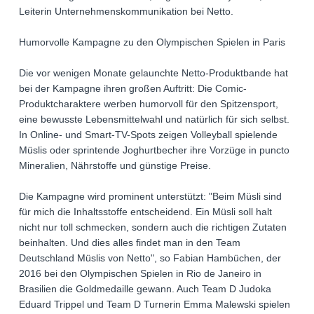
Leiterin Unternehmenskommunikation bei Netto.
Humorvolle Kampagne zu den Olympischen Spielen in Paris
Die vor wenigen Monate gelaunchte Netto-Produktbande hat
bei der Kampagne ihren großen Auftritt: Die Comic-
Produktcharaktere werben humorvoll für den Spitzensport,
eine bewusste Lebensmittelwahl und natürlich für sich selbst.
In Online- und Smart-TV-Spots zeigen Volleyball spielende
Müslis oder sprintende Joghurtbecher ihre Vorzüge in puncto
Mineralien, Nährstoffe und günstige Preise.
Die Kampagne wird prominent unterstützt: "Beim Müsli sind
für mich die Inhaltsstoffe entscheidend. Ein Müsli soll halt
nicht nur toll schmecken, sondern auch die richtigen Zutaten
beinhalten. Und dies alles findet man in den Team
Deutschland Müslis von Netto", so Fabian Hambüchen, der
2016 bei den Olympischen Spielen in Rio de Janeiro in
Brasilien die Goldmedaille gewann. Auch Team D Judoka
Eduard Trippel und Team D Turnerin Emma Malewski spielen