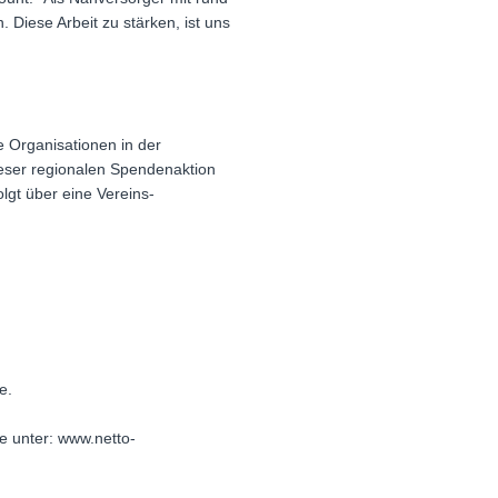
. Diese Arbeit zu stärken, ist uns
e Organisationen in der
ieser regionalen Spendenaktion
lgt über eine Vereins-
e.
e unter: www.netto-