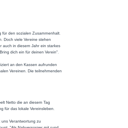
ag für den sozialen Zusammenhalt.
n. Doch viele Vereine stehen
r auch in diesem Jahr ein starkes
ing dich ein für deinen Verein".
iziert an den Kassen aufrunden
alen Vereinen. Die teilnehmenden
elt Netto die an diesem Tag
 für das lokale Vereinsleben.
 uns Verantwortung zu
unt. "Als Nahversorger mit rund