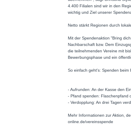
4.400 Filialen sind wir in den Reg
wichtig und Ziel unserer Spendena
Netto stärkt Regionen durch lok
Mit der Spendenaktion "Bring dich 
Nachbarschaft bzw. Dem Einzugsge
die teilnehmenden Vereine mit bis
Bewerbungsphase und ein öffentl
So einfach geht's: Spenden beim 
- Aufrunden: An der Kasse den Ei
- Pfand spenden: Flaschenpfand 
- Verdopplung: An drei Tagen ver
Mehr Informationen zur Aktion, d
online.de/vereinsspende