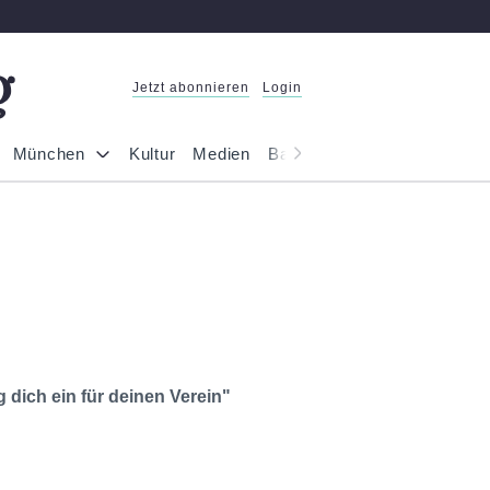
Jetzt abonnieren
Login
München
Kultur
Medien
Bayern
Reportage
Gesel
 dich ein für deinen Verein"