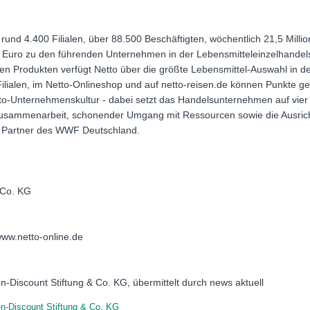
 rund 4.400 Filialen, über 88.500 Beschäftigten, wöchentlich 21,5 Mil
 Euro zu den führenden Unternehmen in der Lebensmitteleinzelhandels
n Produkten verfügt Netto über die größte Lebensmittel-Auswahl in der
Filialen, im Netto-Onlineshop und auf netto-reisen.de können Punkte
to-Unternehmenskultur - dabei setzt das Handelsunternehmen auf vier
Zusammenarbeit, schonender Umgang mit Ressourcen sowie die Ausrich
st Partner des WWF Deutschland.
 Co. KG
www.netto-online.de
n-Discount Stiftung & Co. KG, übermittelt durch news aktuell
n-Discount Stiftung & Co. KG