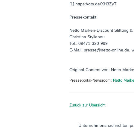
[1] https://ots.de/XH3ZyT
Pressekontakt:
Netto Marken-Discount Stiftung &
Christina Stylianou
Tel.: 09471-320-999
E-Mail: presse@netto-online.de, 
Original-Content von: Netto Marke
Presseportal-Newsroom:
Netto Marke
Zurück zur Übersicht
Unternehmensnachrichten pr