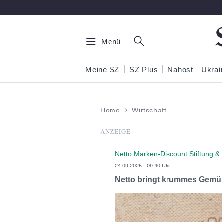
Zum Hauptinhalt springen
Menü
Meine SZ
SZ Plus
Nahost
Ukrai
Home
Wirtschaft
ANZEIGE
Netto Marken-Discount Stiftung &
24.09.2025 - 09:40 Uhr
Netto bringt krummes Gemüs