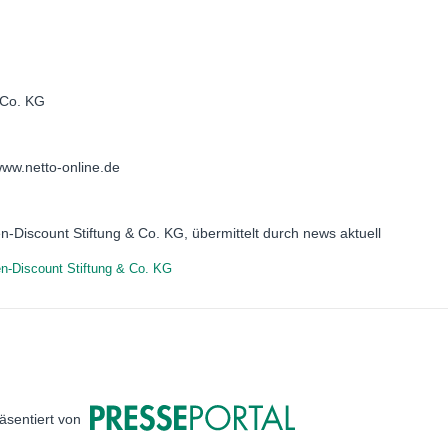
 Co. KG
www.netto-online.de
n-Discount Stiftung & Co. KG, übermittelt durch news aktuell
n-Discount Stiftung & Co. KG
äsentiert von