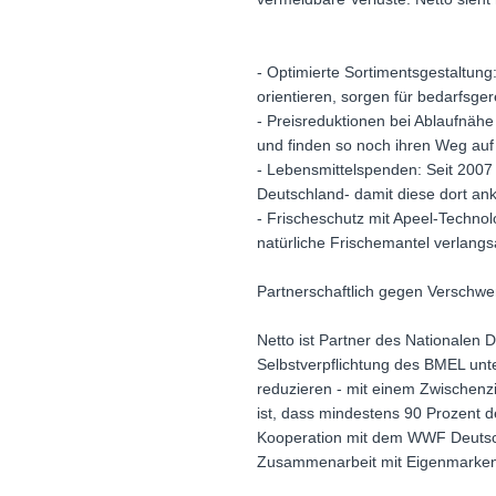
- Optimierte Sortimentsgestaltung
orientieren, sorgen für bedarfs
- Preisreduktionen bei Ablaufnäh
und finden so noch ihren Weg auf 
- Lebensmittelspenden: Seit 2007 
Deutschland- damit diese dort a
- Frischeschutz mit Apeel-Technolo
natürliche Frischemantel verlangs
Partnerschaftlich gegen Verschw
Netto ist Partner des Nationalen 
Selbstverpflichtung des BMEL unte
reduzieren - mit einem Zwischenzi
ist, dass mindestens 90 Prozent d
Kooperation mit dem WWF Deutsch
Zusammenarbeit mit Eigenmarkenli