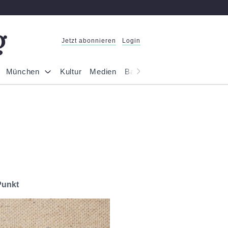
Jetzt abonnieren
Login
München
Kultur
Medien
Bayern
Reportage
Gesel
Punkt