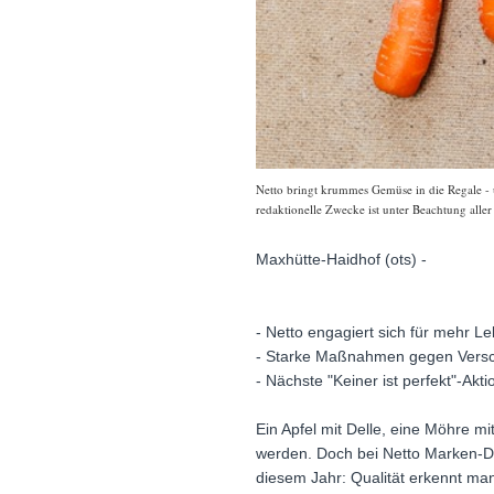
Netto bringt krummes Gemüse in die Regale - 
redaktionelle Zwecke ist unter Beachtung alle
Maxhütte-Haidhof (ots) -
- Netto engagiert sich für mehr L
- Starke Maßnahmen gegen Versc
- Nächste "Keiner ist perfekt"-Akt
Ein Apfel mit Delle, eine Möhre m
werden. Doch bei Netto Marken-Dis
diesem Jahr: Qualität erkennt ma