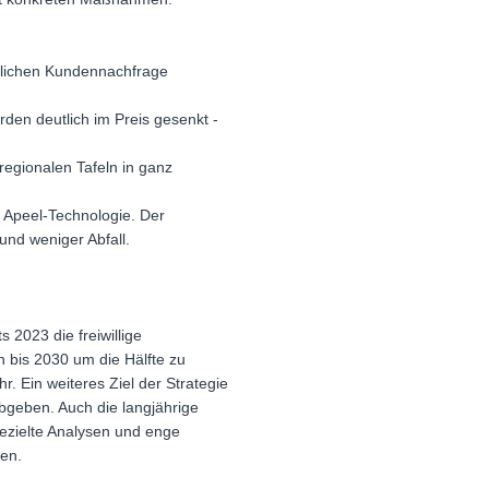
ächlichen Kundennachfrage
den deutlich im Preis gesenkt -
regionalen Tafeln in ganz
e Apeel-Technologie. Der
und weniger Abfall.
 2023 die freiwillige
h bis 2030 um die Hälfte zu
. Ein weiteres Ziel der Strategie
abgeben. Auch die langjährige
zielte Analysen und enge
den.