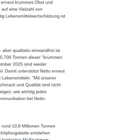
5 erneut krummes Obst und
auf eine Vielzahl von
ig Lebensmittelwertschätzung ist
ber qualitativ einwandfrei ist.
er 15.700 Tonnen dieser "krummen
tober 2025 sind wieder
. Damit unterstützt Netto erneut
 Lebensmitteln. "Mit unserer
schmack und Qualität sind nicht
igen, wie wichtig jedes
ommunikation bei Netto.
 rund 10,8 Millionen Tonnen
schöpfungskette entstehen
 mit konkreten Maßnahmen: