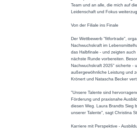
Team und an alle, die mich auf d
Leidenschaft und Fokus weiterzug
Von der Filiale ins Finale
Der Wettbewerb "fitfortrade", or
Nachwuchskraft im Lebensmittelhan
das Halbfinale - und zeigten auch 
nächste Runde vorbereiten. Beson
Nachwuchskraft 2025" sicherte - u
außergewöhnliche Leistung und zei
Krönert und Natascha Becker ver
"Unsere Talente sind hervorragend 
Förderung und praxisnahe Ausbildu
diesen Weg. Laura Brandts Sieg bei
unserer Talente", sagt Christina 
Karriere mit Perspektive - Ausbild