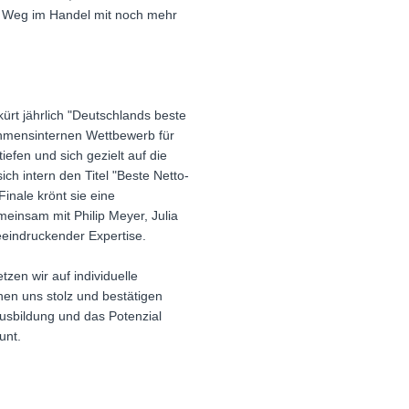
en Weg im Handel mit noch mehr
rt jährlich "Deutschlands beste
nehmensinternen Wettbewerb für
efen und sich gezielt auf die
h intern den Titel "Beste Netto-
inale krönt sie eine
meinsam mit Philip Meyer, Julia
eindruckender Expertise.
tzen wir auf individuelle
hen uns stolz und bestätigen
 Ausbildung und das Potenzial
unt.