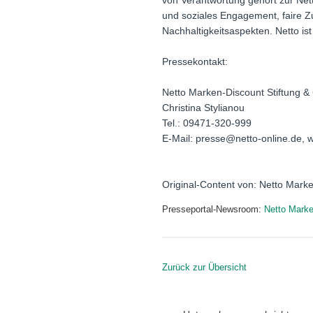
von Verantwortung gehört zur Net
und soziales Engagement, faire 
Nachhaltigkeitsaspekten. Netto i
Pressekontakt:
Netto Marken-Discount Stiftung &
Christina Stylianou
Tel.: 09471-320-999
E-Mail: presse@netto-online.de, 
Original-Content von: Netto Marke
Presseportal-Newsroom:
Netto Marke
Zurück zur Übersicht