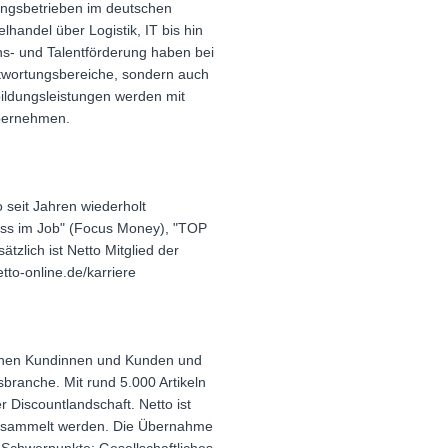
dungsbetrieben im deutschen
handel über Logistik, IT bis hin
- und Talentförderung haben bei
antwortungsbereiche, sondern auch
bildungsleistungen werden mit
übernehmen.
 seit Jahren wiederholt
ness im Job" (Focus Money), "TOP
lich ist Netto Mitglied der
tto-online.de/karriere
lionen Kundinnen und Kunden und
branche. Mit rund 5.000 Artikeln
 Discountlandschaft. Netto ist
 gesammelt werden. Die Übernahme