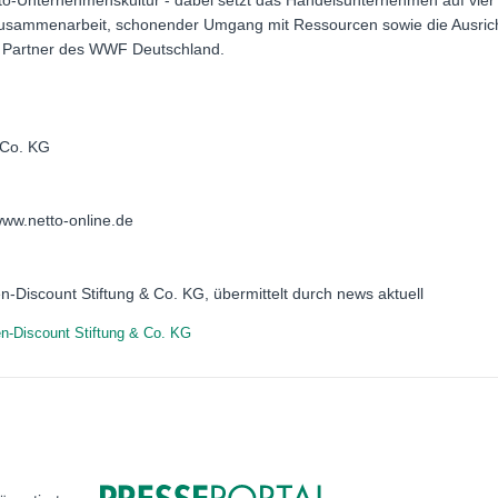
to-Unternehmenskultur - dabei setzt das Handelsunternehmen auf vier
Zusammenarbeit, schonender Umgang mit Ressourcen sowie die Ausrich
st Partner des WWF Deutschland.
 Co. KG
www.netto-online.de
n-Discount Stiftung & Co. KG, übermittelt durch news aktuell
n-Discount Stiftung & Co. KG