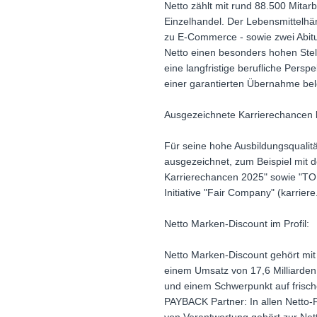
Netto zählt mit rund 88.500 Mita
Einzelhandel. Der Lebensmittelhän
zu E-Commerce - sowie zwei Abit
Netto einen besonders hohen Stell
eine langfristige berufliche Pers
einer garantierten Übernahme bel
Ausgezeichnete Karrierechancen 
Für seine hohe Ausbildungsqualit
ausgezeichnet, zum Beispiel mit 
Karrierechancen 2025" sowie "TOP
Initiative "Fair Company" (karrie
Netto Marken-Discount im Profil:
Netto Marken-Discount gehört mit
einem Umsatz von 17,6 Milliarden
und einem Schwerpunkt auf frische
PAYBACK Partner: In allen Netto-