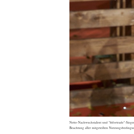
Netto-Nachwuchstalent und "fitfortrade"-Siege
Beachtung aller mitgeteilten Nutzungsbedingun