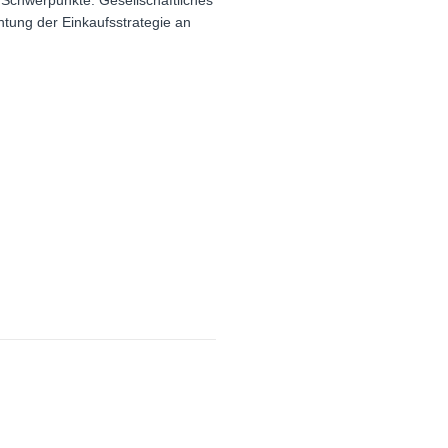
 Schwerpunkte: Gesellschaftliches
tung der Einkaufsstrategie an