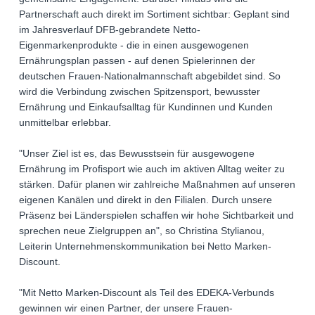
Partnerschaft auch direkt im Sortiment sichtbar: Geplant sind
im Jahresverlauf DFB-gebrandete Netto-
Eigenmarkenprodukte - die in einen ausgewogenen
Ernährungsplan passen - auf denen Spielerinnen der
deutschen Frauen-Nationalmannschaft abgebildet sind. So
wird die Verbindung zwischen Spitzensport, bewusster
Ernährung und Einkaufsalltag für Kundinnen und Kunden
unmittelbar erlebbar.
"Unser Ziel ist es, das Bewusstsein für ausgewogene
Ernährung im Profisport wie auch im aktiven Alltag weiter zu
stärken. Dafür planen wir zahlreiche Maßnahmen auf unseren
eigenen Kanälen und direkt in den Filialen. Durch unsere
Präsenz bei Länderspielen schaffen wir hohe Sichtbarkeit und
sprechen neue Zielgruppen an", so Christina Stylianou,
Leiterin Unternehmenskommunikation bei Netto Marken-
Discount.
"Mit Netto Marken-Discount als Teil des EDEKA-Verbunds
gewinnen wir einen Partner, der unsere Frauen-