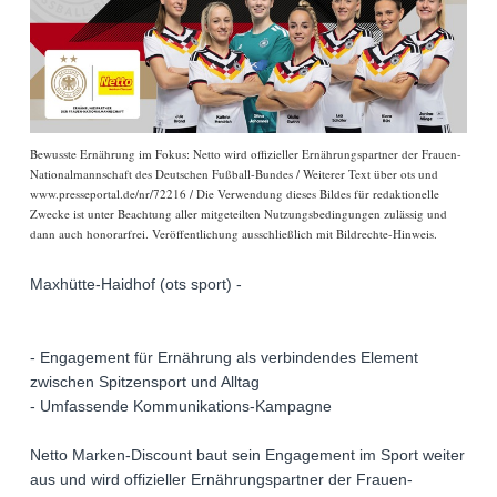
Bewusste Ernährung im Fokus: Netto wird offizieller Ernährungspartner der Frauen-
Nationalmannschaft des Deutschen Fußball-Bundes / Weiterer Text über ots und
www.presseportal.de/nr/72216 / Die Verwendung dieses Bildes für redaktionelle
Zwecke ist unter Beachtung aller mitgeteilten Nutzungsbedingungen zulässig und
dann auch honorarfrei. Veröffentlichung ausschließlich mit Bildrechte-Hinweis.
Maxhütte-Haidhof (ots sport) -
- Engagement für Ernährung als verbindendes Element
zwischen Spitzensport und Alltag
- Umfassende Kommunikations-Kampagne
Netto Marken-Discount baut sein Engagement im Sport weiter
aus und wird offizieller Ernährungspartner der Frauen-