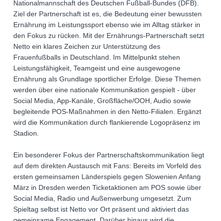
Nationalmannschaft des Deutschen Fußball-Bundes (DFB).
Ziel der Partnerschaft ist es, die Bedeutung einer bewussten
Ernährung im Leistungssport ebenso wie im Alltag stärker in
den Fokus zu rücken. Mit der Ernährungs-Partnerschaft setzt
Netto ein klares Zeichen zur Unterstützung des
Frauenfußballs in Deutschland. Im Mittelpunkt stehen
Leistungsfähigkeit, Teamgeist und eine ausgewogene
Ernährung als Grundlage sportlicher Erfolge. Diese Themen
werden über eine nationale Kommunikation gespielt - über
Social Media, App-Kanäle, Großfläche/OOH, Audio sowie
begleitende POS-Maßnahmen in den Netto-Filialen. Ergänzt
wird die Kommunikation durch flankierende Logopräsenz im
Stadion.
Ein besonderer Fokus der Partnerschaftskommunikation liegt
auf dem direkten Austausch mit Fans: Bereits im Vorfeld des
ersten gemeinsamen Länderspiels gegen Slowenien Anfang
März in Dresden werden Ticketaktionen am POS sowie über
Social Media, Radio und Außenwerbung umgesetzt. Zum
Spieltag selbst ist Netto vor Ort präsent und aktiviert das
gemeinsame Engagement. Darüber hinaus wird die