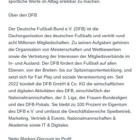
sportliche Werte im Alltag erlebbar zu machen.
Über den DFB
Der Deutsche Fußball-Bund e.V. (DFB) ist die
Dachorganisation des deutschen Fußballs und vertritt rund
acht Millionen Mitgliedschaften. Zu seinen Aufgaben gehören
die Organisation von Meisterschaften und Wettbewerben
sowie die Vertretung der Interessen der Mitgliedsverbände im
In- und Ausland. Der DFB fördert den Fußball auf allen
Ebenen, von der Breiten- bis zur Spitzensportentwicklung, und
setzt sich für Fair Play und soziale Verantwortung ein. Seit
2022 bündelt die DFB GmbH & Co. KG die wirtschaftlichen
und digitalen Aktivitäten des DFB, einschließlich der
Nationalmannschaften, der 3. Liga, der Frauen-Bundesligen
und des DFB-Pokals. Sie bleibt zu 100 Prozent im Eigentum
des DFB e.V. und umfasst die Geschäftsbereiche Spielbetrieb,
Marketing, Vertrieb & Events, Nationalmannschaften &
Akademie sowie IT & Digitales.
Netto Marken-Discount im Profil