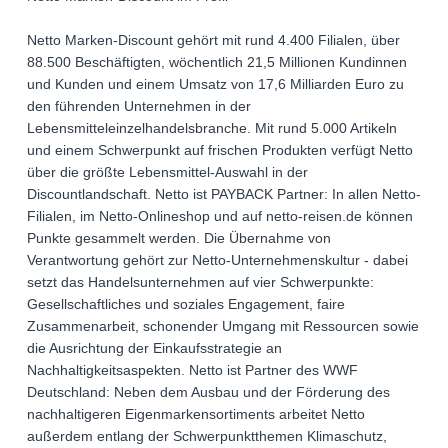
Netto Marken-Discount gehört mit rund 4.400 Filialen, über
88.500 Beschäftigten, wöchentlich 21,5 Millionen Kundinnen
und Kunden und einem Umsatz von 17,6 Milliarden Euro zu
den führenden Unternehmen in der
Lebensmitteleinzelhandelsbranche. Mit rund 5.000 Artikeln
und einem Schwerpunkt auf frischen Produkten verfügt Netto
über die größte Lebensmittel-Auswahl in der
Discountlandschaft. Netto ist PAYBACK Partner: In allen Netto-
Filialen, im Netto-Onlineshop und auf netto-reisen.de können
Punkte gesammelt werden. Die Übernahme von
Verantwortung gehört zur Netto-Unternehmenskultur - dabei
setzt das Handelsunternehmen auf vier Schwerpunkte:
Gesellschaftliches und soziales Engagement, faire
Zusammenarbeit, schonender Umgang mit Ressourcen sowie
die Ausrichtung der Einkaufsstrategie an
Nachhaltigkeitsaspekten. Netto ist Partner des WWF
Deutschland: Neben dem Ausbau und der Förderung des
nachhaltigeren Eigenmarkensortiments arbeitet Netto
außerdem entlang der Schwerpunktthemen Klimaschutz,