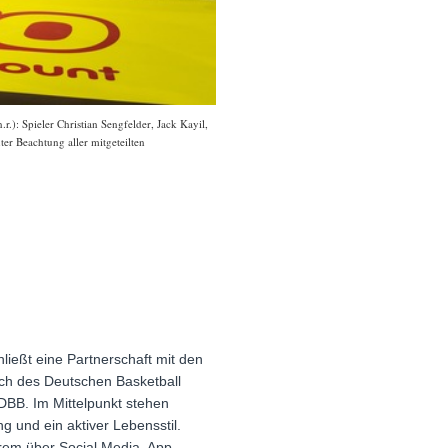
r.): Spieler Christian Sengfelder, Jack Kayil,
er Beachtung aller mitgeteilten
ließt eine Partnerschaft mit den
ch des Deutschen Basketball
 DBB. Im Mittelpunkt stehen
 und ein aktiver Lebensstil.
em über Social Media, App-