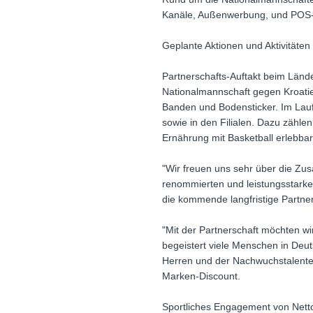
Kanäle, Außenwerbung, und POS-Ak
Geplante Aktionen und Aktivitäten
Partnerschafts-Auftakt beim Lände
Nationalmannschaft gegen Kroatie
Banden und Bodensticker. Im Lau
sowie in den Filialen. Dazu zähle
Ernährung mit Basketball erlebba
"Wir freuen uns sehr über die Zu
renommierten und leistungsstarken 
die kommende langfristige Partne
"Mit der Partnerschaft möchten wir
begeistert viele Menschen in Deu
Herren und der Nachwuchstalente 
Marken-Discount.
Sportliches Engagement von Nett