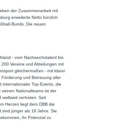
. Neben der Zusammenarbeit mit
urg erweiterte Netto kürzlich
ußball-Bunds. Die neuen
schland - vom Nachwuchstalent bis
.200 Vereine und Abteilungen mit
ensport gleichermaßen - mit klarer
g, Förderung und Betreuung aller
 internationaler Top-Events, die
 seinen Nationalteams ist der
weltweit vertreten. Seit
 am Herzen liegt dem DBB die
 sind jünger als 18 Jahre. Sie
bekommen, ihr Potenzial zu