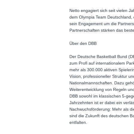
Netto engagiert sich seit vielen 
dem Olympia Team Deutschland, d
sein Engagement um die Partners
Partnerschaften stärken das bes
Über den DBB
Der Deutsche Basketball Bund (DBB
zum Profi auf internationalem Pa
mehr als 300.000 aktiven Spieleri
Vision, professioneller Struktur 
Nationalmannschaften. Dazu gehöre
Weiterentwicklung von Regeln und 
DBB sowohl im klassischen 5-gegen
Jahrzehnten ist er dabei ein ver
Nachwuchsförderung: Mehr als die 
sind die Zukunft des deutschen B
entfalten.