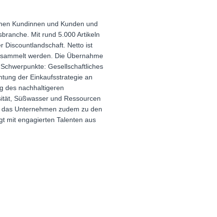
lionen Kundinnen und Kunden und
branche. Mit rund 5.000 Artikeln
 Discountlandschaft. Netto ist
 gesammelt werden. Die Übernahme
 Schwerpunkte: Gesellschaftliches
tung der Einkaufsstrategie an
g des nachhaltigeren
sität, Süßwasser und Ressourcen
hlt das Unternehmen zudem zu den
t mit engagierten Talenten aus