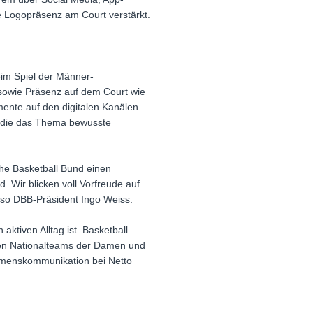
e Logopräsenz am Court verstärkt.
eim Spiel der Männer-
 sowie Präsenz auf dem Court wie
ente auf den digitalen Kanälen
e, die das Thema bewusste
he Basketball Bund einen
. Wir blicken voll Vorfreude auf
 so DBB-Präsident Ingo Weiss.
aktiven Alltag ist. Basketball
 den Nationalteams der Damen und
ehmenskommunikation bei Netto