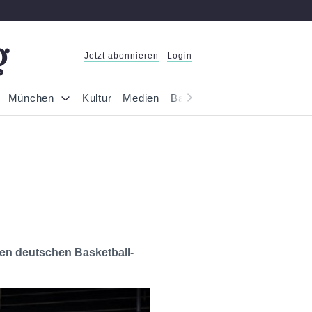
Jetzt abonnieren
Login
München
Kultur
Medien
Bayern
Reportage
Gesel
den deutschen Basketball-