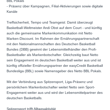
BBL Pokals
- Präsenz über Kampagnen, Filial-Aktivierungen sowie digitale
Kanäle
Treffsicherheit, Tempo und Teamgeist: Damit überzeugt
Basketball-Weltmeister Andi Obst auf dem Court - und künftig
auch die gemeinsame Markenkommunikation mit Netto
Marken-Discount. Im Rahmen der Ernährungspartnerschaft
mit den Nationalmannschaften des Deutschen Basketball
Bundes (DBB) gewinnt der Lebensmittelhändler den Profi-
Basketballer als Markenbotschafter. Gleichzeitig baut Netto
sein Engagement im deutschen Basketball weiter aus und ist
künftig offizieller Ernährungspartner der easyCredit Basketball
Bundesliga (BBL) sowie Namensgeber des Netto BBL Pokals.
Mit der Verbindung aus Spitzensport, Liga-Präsenz und
persönlichem Markenbotschafter weitet Netto sein Sport-
Engagement weiter aus und wird der Lebensmittelpartner des
deutschen Basketballs.
Spitzensport trifft Alltagsaktivität