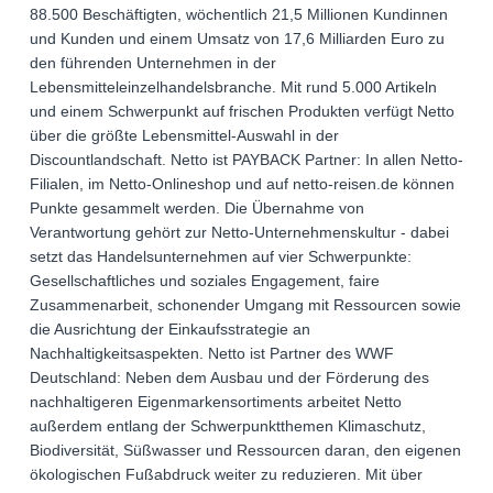
88.500 Beschäftigten, wöchentlich 21,5 Millionen Kundinnen
und Kunden und einem Umsatz von 17,6 Milliarden Euro zu
den führenden Unternehmen in der
Lebensmitteleinzelhandelsbranche. Mit rund 5.000 Artikeln
und einem Schwerpunkt auf frischen Produkten verfügt Netto
über die größte Lebensmittel-Auswahl in der
Discountlandschaft. Netto ist PAYBACK Partner: In allen Netto-
Filialen, im Netto-Onlineshop und auf netto-reisen.de können
Punkte gesammelt werden. Die Übernahme von
Verantwortung gehört zur Netto-Unternehmenskultur - dabei
setzt das Handelsunternehmen auf vier Schwerpunkte:
Gesellschaftliches und soziales Engagement, faire
Zusammenarbeit, schonender Umgang mit Ressourcen sowie
die Ausrichtung der Einkaufsstrategie an
Nachhaltigkeitsaspekten. Netto ist Partner des WWF
Deutschland: Neben dem Ausbau und der Förderung des
nachhaltigeren Eigenmarkensortiments arbeitet Netto
außerdem entlang der Schwerpunktthemen Klimaschutz,
Biodiversität, Süßwasser und Ressourcen daran, den eigenen
ökologischen Fußabdruck weiter zu reduzieren. Mit über