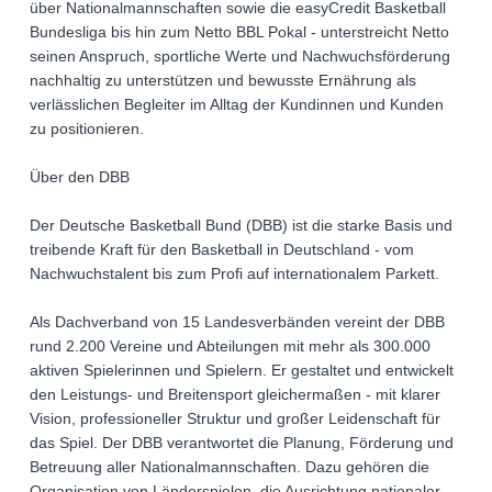
über Nationalmannschaften sowie die easyCredit Basketball
Bundesliga bis hin zum Netto BBL Pokal - unterstreicht Netto
seinen Anspruch, sportliche Werte und Nachwuchsförderung
nachhaltig zu unterstützen und bewusste Ernährung als
verlässlichen Begleiter im Alltag der Kundinnen und Kunden
zu positionieren.
Über den DBB
Der Deutsche Basketball Bund (DBB) ist die starke Basis und
treibende Kraft für den Basketball in Deutschland - vom
Nachwuchstalent bis zum Profi auf internationalem Parkett.
Als Dachverband von 15 Landesverbänden vereint der DBB
rund 2.200 Vereine und Abteilungen mit mehr als 300.000
aktiven Spielerinnen und Spielern. Er gestaltet und entwickelt
den Leistungs- und Breitensport gleichermaßen - mit klarer
Vision, professioneller Struktur und großer Leidenschaft für
das Spiel. Der DBB verantwortet die Planung, Förderung und
Betreuung aller Nationalmannschaften. Dazu gehören die
Organisation von Länderspielen, die Ausrichtung nationaler