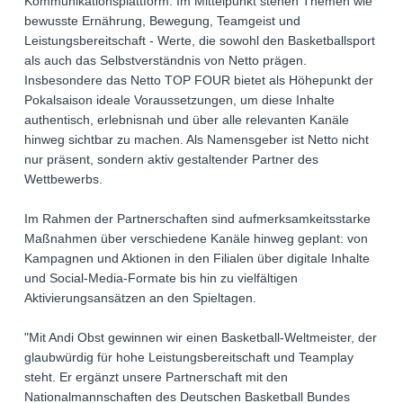
Kommunikationsplattform. Im Mittelpunkt stehen Themen wie
bewusste Ernährung, Bewegung, Teamgeist und
Leistungsbereitschaft - Werte, die sowohl den Basketballsport
als auch das Selbstverständnis von Netto prägen.
Insbesondere das Netto TOP FOUR bietet als Höhepunkt der
Pokalsaison ideale Voraussetzungen, um diese Inhalte
authentisch, erlebnisnah und über alle relevanten Kanäle
hinweg sichtbar zu machen. Als Namensgeber ist Netto nicht
nur präsent, sondern aktiv gestaltender Partner des
Wettbewerbs.
Im Rahmen der Partnerschaften sind aufmerksamkeitsstarke
Maßnahmen über verschiedene Kanäle hinweg geplant: von
Kampagnen und Aktionen in den Filialen über digitale Inhalte
und Social-Media-Formate bis hin zu vielfältigen
Aktivierungsansätzen an den Spieltagen.
"Mit Andi Obst gewinnen wir einen Basketball-Weltmeister, der
glaubwürdig für hohe Leistungsbereitschaft und Teamplay
steht. Er ergänzt unsere Partnerschaft mit den
Nationalmannschaften des Deutschen Basketball Bundes