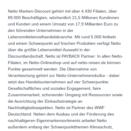
Netto Marken-Discount gehört mit über 4.430 Filialen, über
89.000 Beschäftigten, wöchentlich 21,5 Millionen Kundinnen
und Kunden und einem Umsatz von 17,9 Milliarden Euro zu
den führenden Unternehmen in der
Lebensmitteleinzelhandelsbranche. Mit rund 5.000 Artikeln
und einem Schwerpunkt auf frischen Produkten verfügt Netto
über die größte Lebensmittel-Auswahl in der
Discountlandschaft. Netto ist PAYBACK Partner: In allen Netto-
Filialen, im Netto-Onlineshop und auf netto-reisen.de können
Punkte gesammelt werden. Die Übernahme von
Verantwortung gehört zur Netto-Unternehmenskultur - dabei
setzt das Handelsunternehmen auf vier Schwerpunkte:
Gesellschaftliches und soziales Engagement, faire
Zusammenarbeit, schonender Umgang mit Ressourcen sowie
die Ausrichtung der Einkaufsstrategie an
Nachhaltigkeitsaspekten. Netto ist Partner des WWF
Deutschland: Neben dem Ausbau und der Förderung des
nachhaltigeren Eigenmarkensortiments arbeitet Netto
außerdem entlang der Schwerpunktthemen Klimaschutz,