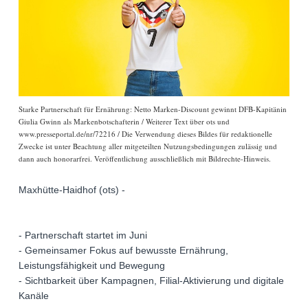
Starke Partnerschaft für Ernährung: Netto Marken-Discount gewinnt DFB-Kapitänin
Giulia Gwinn als Markenbotschafterin / Weiterer Text über ots und
www.presseportal.de/nr/72216 / Die Verwendung dieses Bildes für redaktionelle
Zwecke ist unter Beachtung aller mitgeteilten Nutzungsbedingungen zulässig und
dann auch honorarfrei. Veröffentlichung ausschließlich mit Bildrechte-Hinweis.
Maxhütte-Haidhof (ots) -
- Partnerschaft startet im Juni
- Gemeinsamer Fokus auf bewusste Ernährung,
Leistungsfähigkeit und Bewegung
- Sichtbarkeit über Kampagnen, Filial-Aktivierung und digitale
Kanäle