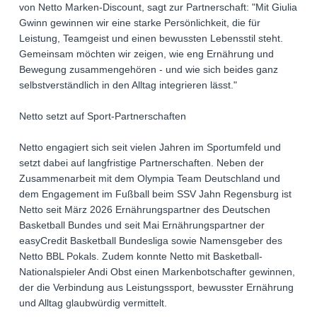
von Netto Marken-Discount, sagt zur Partnerschaft: "Mit Giulia
Gwinn gewinnen wir eine starke Persönlichkeit, die für
Leistung, Teamgeist und einen bewussten Lebensstil steht.
Gemeinsam möchten wir zeigen, wie eng Ernährung und
Bewegung zusammengehören - und wie sich beides ganz
selbstverständlich in den Alltag integrieren lässt."
Netto setzt auf Sport-Partnerschaften
Netto engagiert sich seit vielen Jahren im Sportumfeld und
setzt dabei auf langfristige Partnerschaften. Neben der
Zusammenarbeit mit dem Olympia Team Deutschland und
dem Engagement im Fußball beim SSV Jahn Regensburg ist
Netto seit März 2026 Ernährungspartner des Deutschen
Basketball Bundes und seit Mai Ernährungspartner der
easyCredit Basketball Bundesliga sowie Namensgeber des
Netto BBL Pokals. Zudem konnte Netto mit Basketball-
Nationalspieler Andi Obst einen Markenbotschafter gewinnen,
der die Verbindung aus Leistungssport, bewusster Ernährung
und Alltag glaubwürdig vermittelt.